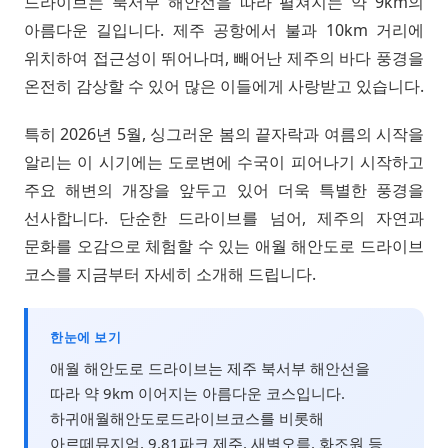
드라이브는 북서부 해안선을 따라 펼쳐지는 약 9km의
아름다운 길입니다. 제주 공항에서 불과 10km 거리에
위치하여 접근성이 뛰어나며, 빼어난 제주의 바다 풍경을
온전히 감상할 수 있어 많은 이들에게 사랑받고 있습니다.
특히 2026년 5월, 싱그러운 봄의 끝자락과 여름의 시작을
알리는 이 시기에는 도로변에 수국이 피어나기 시작하고
주요 해변의 개장을 앞두고 있어 더욱 특별한 풍경을
선사합니다. 단순한 드라이브를 넘어, 제주의 자연과
문화를 오감으로 체험할 수 있는 애월 해안도로 드라이브
코스를 지금부터 자세히 소개해 드립니다.
한눈에 보기
애월 해안도로 드라이브는 제주 북서부 해안선을
따라 약 9km 이어지는 아름다운 코스입니다.
하귀애월해안도로드라이브코스를 비롯해
아르떼뮤지엄, 9.81파크 제주, 새별오름, 화조원 등