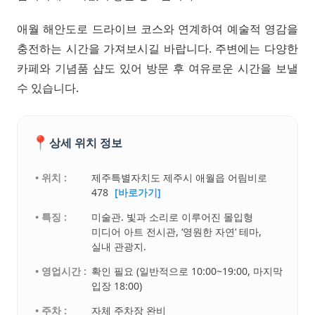
애월 해안도로 드라이브 코스와 연계하여 예술적 영감을
충전하는 시간을 가져보시길 바랍니다. 주변에는 다양한
카페와 기념품 샵도 있어 방문 후 여유로운 시간을 보낼
수 있습니다.
📍
상세 위치 정보
• 위치 :
제주특별자치도 제주시 애월읍 어림비로
478
[바로가기]
• 특징 :
미술관. 빛과 소리로 이루어진 몰입형
미디어 아트 전시관, ‘영원한 자연’ 테마,
실내 관광지.
• 영업시간 :
확인 필요 (일반적으로 10:00~19:00, 마지막
입장 18:00)
• 주차 :
자체 주차장 완비