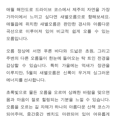
애월 해안도로 드라이브 코스에서 제주의 자연을 가장
가까이에서 느끼고 싶다면 새별오름으로 향해보세요.
애월읍에 위치한 새별오름은 완만한 경사와 아름다운
곡선으로 이루어져 있어 비교적 쉽게 오를 수 있는
오름입니다.
오름 정상에 서면 푸른 바다와 드넓은 초원, 그리고
주변의 다른 오름들이 한눈에 들어오는 탁 트인 전경을
감상할 수 있습니다. 특히 가을에는 억새가 장관을
이루지만, 5월의 새별오름은 신록이 우거져 싱그러운
에너지를 선사합니다.
초록빛으로 물든 오름을 오르며 상쾌한 바람을 맞으면
몸과 마음이 절로 힐링되는 기분을 느낄 수 있습니다.
오름을 오르는 길 자체가 하나의 아름다운 산책 코스가
되어주며, 중간중간 벤치도 마련되어 있어 여유롭게