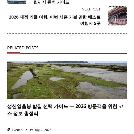
subtitle
팁까지 완벽 가이드
screen-
NEXT POST
reader-
2026 대정 커플 여행, 이번 시즌 가볼 만한 베스트
text">Page</span>
여행지 5곳
RELATED POSTS
성산일출봉 밥집 선택 가이드 — 2026 방문객을 위한 코
스 정보 총정리
Lveden
8월 2, 2026