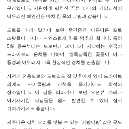
구간입니다. 시원하게 펼쳐진 푸른 바다와 기암괴석이
어우러진 해안선은 마치 한 폭의 그림과 같습니다.
도로를 따라 달리다 보면 중간중간 아름다운 포토
스팟들이 나타나 자연스럽게 차를 멈추게 합니다. 특히
5월 중순부터는 도로변에 피어나기 시작하는 수국이
드라이브의 운치를 더하며, 알록달록한 꽃들이 바다
풍경과 어우러져 더욱 환상적인 경치를 연출합니다.
자전거 전용도로와 도보길도 잘 갖추어져 있어 드라이브
외에도 사이클링과 산책을 즐기기에도 최적의
장소입니다. 이 길을 따라가다 보면 오션뷰 카페나
아기자기한 식당들을 쉽게 발견할 수 있어 잠시
쉬어가기에도 좋습니다.
제주다운 갈치 요리를 맛볼 수 있는 ‘어랑어랑’ 같은 곳도