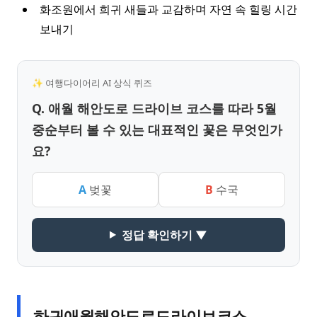
화조원에서 희귀 새들과 교감하며 자연 속 힐링 시간
보내기
✨ 여행다이어리 AI 상식 퀴즈
Q. 애월 해안도로 드라이브 코스를 따라 5월
중순부터 볼 수 있는 대표적인 꽃은 무엇인가
요?
A
벚꽃
B
수국
정답 확인하기 ▼
하귀애월해안도로드라이브코스