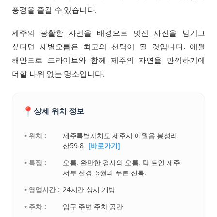
풍경을 즐길 수 있습니다.
제주의 광활한 자연을 배경으로 멋진 사진을 남기고
싶다면 새별오름은 최고의 선택이 될 것입니다. 애월
해안도로 드라이브와 함께 제주의 자연을 만끽하기에
더할 나위 없는 명소입니다.
📍
상세 위치 정보
• 위치 :
제주특별자치도 제주시 애월읍 봉성리
산59-8
[바로가기]
• 특징 :
오름. 완만한 경사의 오름, 탁 트인 제주
서부 전경, 5월의 푸른 신록.
• 영업시간 :
24시간 상시 개방
• 주차 :
입구 주변 주차 공간