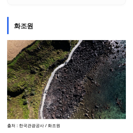
화조원
출처 : 한국관광공사 / 화조원