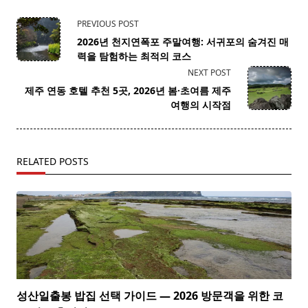
<span
PREVIOUS POST
class="nav-
2026년 천지연폭포 주말여행: 서귀포의 숨겨진 매
subtitle
력을 탐험하는 최적의 코스
screen-
NEXT POST
reader-
제주 연동 호텔 추천 5곳, 2026년 봄·초여름 제주
text">Page</span>
여행의 시작점
RELATED POSTS
성산일출봉 밥집 선택 가이드 — 2026 방문객을 위한 코