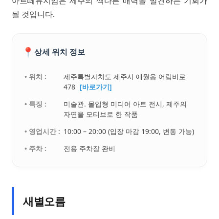
아르떼뮤지엄은 제주의 색다른 매력을 발견하는 기회가
될 것입니다.
📍
상세 위치 정보
• 위치 :
제주특별자치도 제주시 애월읍 어림비로
478
[바로가기]
• 특징 :
미술관. 몰입형 미디어 아트 전시, 제주의
자연을 모티브로 한 작품
• 영업시간 :
10:00 – 20:00 (입장 마감 19:00, 변동 가능)
• 주차 :
전용 주차장 완비
새별오름