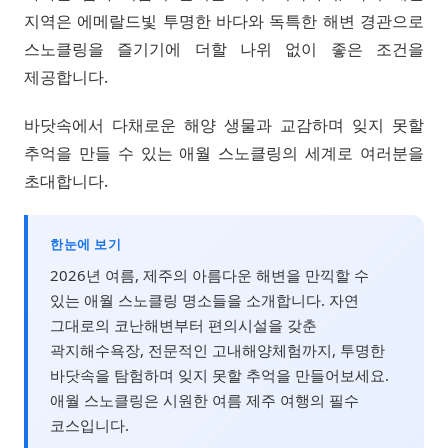
지역은 에메랄드빛 투명한 바다와 독특한 해변 경관으로
스노클링을 즐기기에 더할 나위 없이 좋은 조건을
제공합니다.
바닷속에서 다채로운 해양 생물과 교감하며 잊지 못할
추억을 만들 수 있는 애월 스노클링의 세계로 여러분을
초대합니다.
한눈에 보기
2026년 여름, 제주의 아름다운 해변을 만끽할 수
있는 애월 스노클링 명소들을 소개합니다. 자연
그대로의 코난해변부터 편의시설을 갖춘
곽지해수욕장, 전문적인 고내해양체험까지, 투명한
바닷속을 탐험하며 잊지 못할 추억을 만들어보세요.
애월 스노클링은 시원한 여름 제주 여행의 필수
코스입니다.