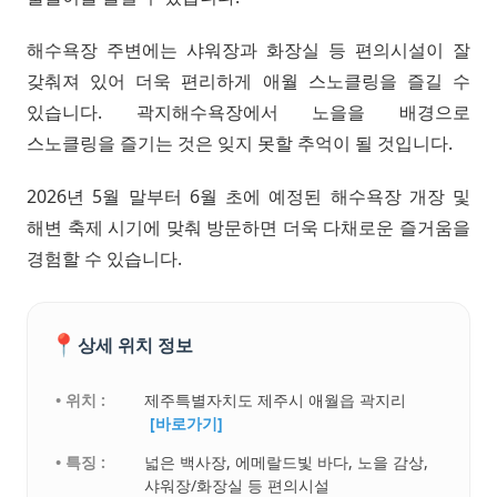
해수욕장 주변에는 샤워장과 화장실 등 편의시설이 잘
갖춰져 있어 더욱 편리하게 애월 스노클링을 즐길 수
있습니다. 곽지해수욕장에서 노을을 배경으로
스노클링을 즐기는 것은 잊지 못할 추억이 될 것입니다.
2026년 5월 말부터 6월 초에 예정된 해수욕장 개장 및
해변 축제 시기에 맞춰 방문하면 더욱 다채로운 즐거움을
경험할 수 있습니다.
📍
상세 위치 정보
• 위치 :
제주특별자치도 제주시 애월읍 곽지리
[바로가기]
• 특징 :
넓은 백사장, 에메랄드빛 바다, 노을 감상,
샤워장/화장실 등 편의시설