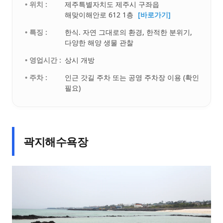
• 위치 :
제주특별자치도 제주시 구좌읍
해맞이해안로 612 1층
[바로가기]
• 특징 :
한식. 자연 그대로의 환경, 한적한 분위기,
다양한 해양 생물 관찰
• 영업시간 :
상시 개방
• 주차 :
인근 갓길 주차 또는 공영 주차장 이용 (확인
필요)
곽지해수욕장