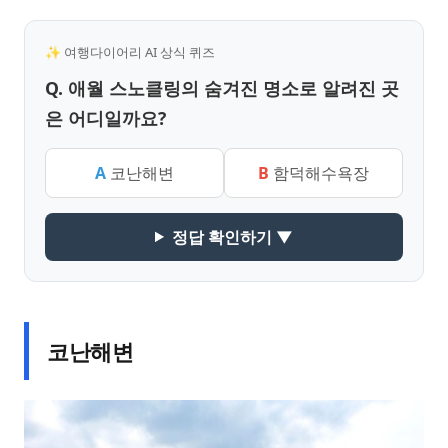
✨ 여행다이어리 AI 상식 퀴즈
Q. 애월 스노클링의 숨겨진 명소로 알려진 곳
은 어디일까요?
A
코난해변
B
함덕해수욕장
정답 확인하기 ▼
코난해변