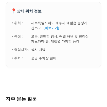
📍
상세 위치 정보
• 위치 :
제주특별자치도 제주시 애월읍 봉성리
산59-8
[바로가기]
• 특징 :
오름. 완만한 경사, 애월 해변 및 한라산
파노라마 뷰, 계절별 다양한 풍경
• 영업시간 :
상시 개방
• 주차 :
공영 주차장 완비
자주 묻는 질문