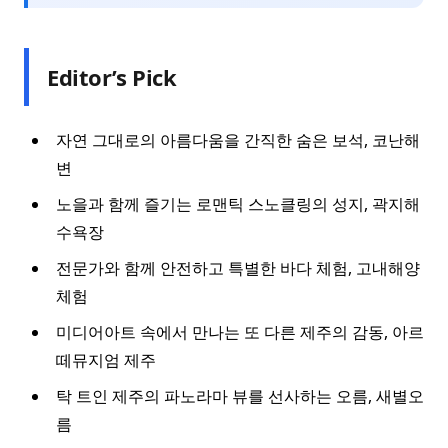
Editor’s Pick
자연 그대로의 아름다움을 간직한 숨은 보석, 코난해
변
노을과 함께 즐기는 로맨틱 스노클링의 성지, 곽지해
수욕장
전문가와 함께 안전하고 특별한 바다 체험, 고내해양
체험
미디어아트 속에서 만나는 또 다른 제주의 감동, 아르
떼뮤지엄 제주
탁 트인 제주의 파노라마 뷰를 선사하는 오름, 새별오
름