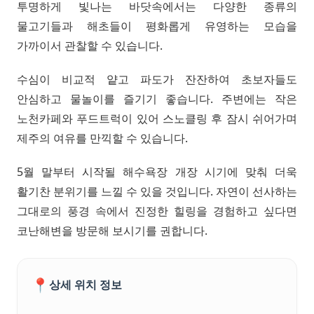
투명하게 빛나는 바닷속에서는 다양한 종류의
물고기들과 해초들이 평화롭게 유영하는 모습을
가까이서 관찰할 수 있습니다.
수심이 비교적 얕고 파도가 잔잔하여 초보자들도
안심하고 물놀이를 즐기기 좋습니다. 주변에는 작은
노천카페와 푸드트럭이 있어 스노클링 후 잠시 쉬어가며
제주의 여유를 만끽할 수 있습니다.
5월 말부터 시작될 해수욕장 개장 시기에 맞춰 더욱
활기찬 분위기를 느낄 수 있을 것입니다. 자연이 선사하는
그대로의 풍경 속에서 진정한 힐링을 경험하고 싶다면
코난해변을 방문해 보시기를 권합니다.
📍
상세 위치 정보