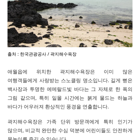
출처 : 한국관광공사 / 곽지해수욕장
애월읍에 위치한 곽지해수욕장은 이미 많은
여행객들에게 사랑받는 스노클링 명소입니다. 길게 뻗은
백사장과 투명한 에메랄드빛 바다는 그 자체로 한 폭의
그림 같으며, 특히 일몰 시간에는 붉게 물드는 하늘과
바다가 어우러져 환상적인 풍경을 연출합니다.
곽지해수욕장은 가족 단위 방문객에게 특히 인기가
많으며, 비교적 완만한 수심 덕분에 어린이들도 안전하게
물놀이를 즐길 수 있습니다.