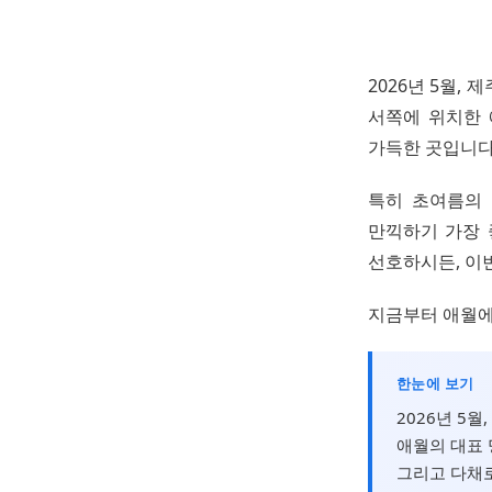
2026년 5월,
서쪽에 위치한 
가득한 곳입니다
특히 초여름의 
만끽하기 가장 
선호하시든, 이
지금부터 애월에
한눈에 보기
2026년 5
애월의 대표 
그리고 다채로