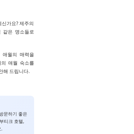
 계신가요? 제주의
석 같은 명소들로
에 애월의 매력을
태의 애월 숙소를
안해 드립니다.
 방문하기 좋은
부티크 호텔,
.