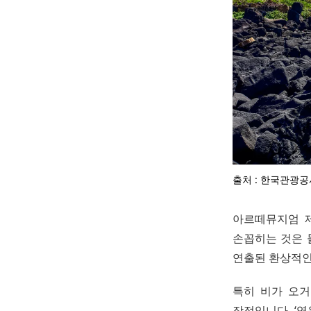
출처 : 한국관광공
아르떼뮤지엄 제
손꼽히는 것은 
연출된 환상적인
특히 비가 오거
장점입니다. ‘