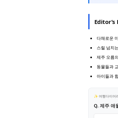
Editor’s 
다채로운 미
스릴 넘치는
제주 오름의
동물들과 
아이들과 함
✨ 여행다이어리 
Q. 제주 