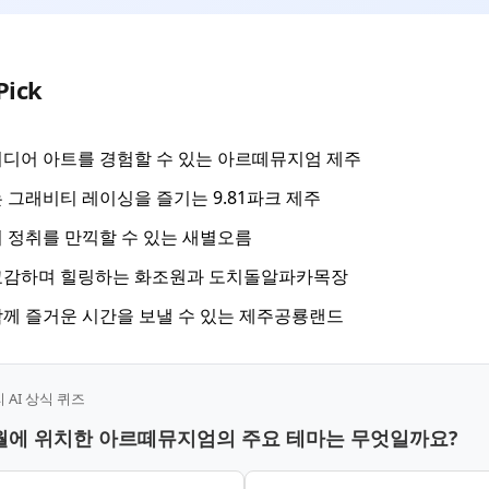
Pick
디어 아트를 경험할 수 있는 아르떼뮤지엄 제주
 그래비티 레이싱을 즐기는 9.81파크 제주
 정취를 만끽할 수 있는 새별오름
교감하며 힐링하는 화조원과 도치돌알파카목장
께 즐거운 시간을 보낼 수 있는 제주공룡랜드
AI 상식 퀴즈
애월에 위치한 아르떼뮤지엄의 주요 테마는 무엇일까요?