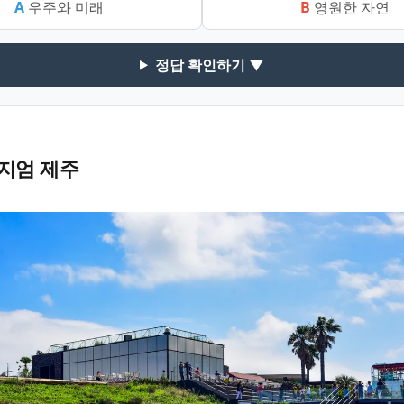
A
우주와 미래
B
영원한 자연
정답 확인하기 ▼
지엄 제주