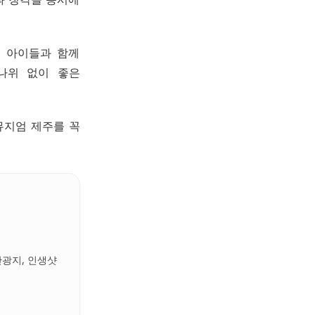
. 아이들과 함께
나위 없이 좋은
뮤지엄 제주를 꼭
관광지, 인생샷