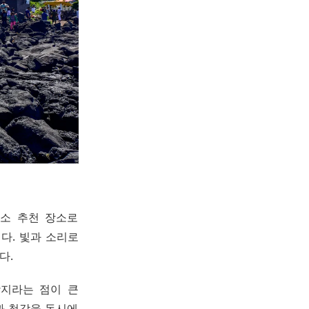
숙소 추천 장소로
다. 빛과 소리로
다.
광지라는 점이 큰
과 청각을 동시에