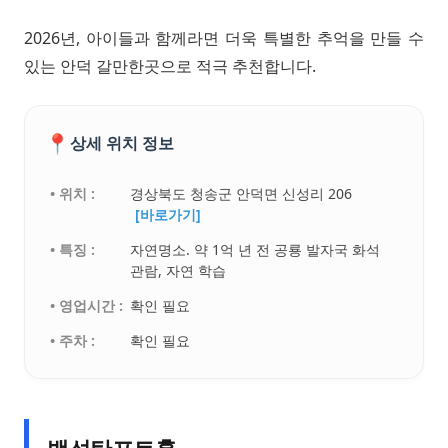
2026년, 아이들과 함께라면 더욱 특별한 추억을 만들 수
있는 안덕 갈만한곳으로 적극 추천합니다.
📍
상세 위치 정보
• 위치 :
경상북도 청송군 안덕면 신성리 206
[바로가기]
• 특징 :
자연명소. 약 1억 년 전 공룡 발자국 화석
관람, 자연 학습
• 영업시간 :
확인 필요
• 주차 :
확인 필요
백석탄포트홀