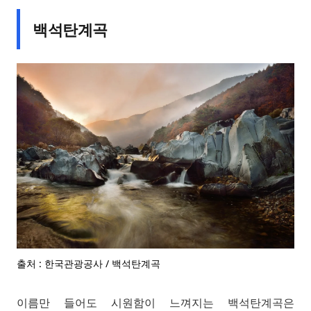
백석탄계곡
출처 : 한국관광공사 / 백석탄계곡
이름만 들어도 시원함이 느껴지는 백석탄계곡은