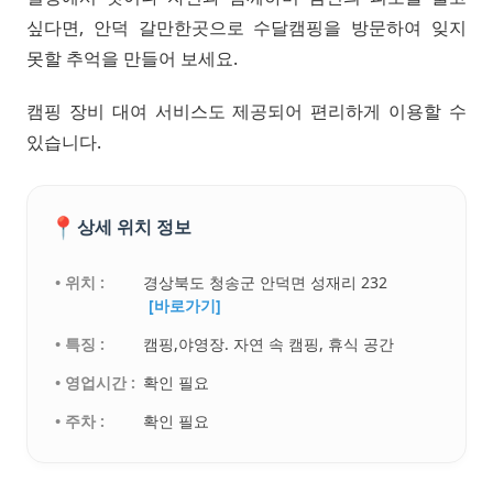
싶다면, 안덕 갈만한곳으로 수달캠핑을 방문하여 잊지
못할 추억을 만들어 보세요.
캠핑 장비 대여 서비스도 제공되어 편리하게 이용할 수
있습니다.
📍
상세 위치 정보
• 위치 :
경상북도 청송군 안덕면 성재리 232
[바로가기]
• 특징 :
캠핑,야영장. 자연 속 캠핑, 휴식 공간
• 영업시간 :
확인 필요
• 주차 :
확인 필요