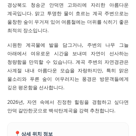
경상북도 청송군 안덕면 고와리에 자리한 아름다운
계곡입니다. 맑고 투명한 물이 흐르는 계곡 주변으로는
울창한 숲이 우거져 있어 여름철에는 더위를 식히기 좋은
최적의 장소입니다.
시원한 계곡물에 발을 담그거나, 주변의 나무 그늘
아래에서 여유로운 시간을 보내며 자연이 선사하는
청량함을 만끽할 수 있습니다. 계곡 주변의 자연경관은
사계절 내내 아름다운 모습을 자랑하지만, 특히 맑은
물소리와 푸른 숲이 어우러지는 풍경은 방문객들에게
깊은 평온함을 선사합니다.
2026년, 자연 속에서 진정한 힐링을 경험하고 싶다면
안덕 갈만한곳으로 백석탄계곡을 강력 추천합니다.
📍
상세 위치 정보