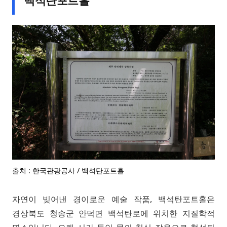
출처 : 한국관광공사 / 백석탄포트홀
자연이 빚어낸 경이로운 예술 작품, 백석탄포트홀은
경상북도 청송군 안덕면 백석탄로에 위치한 지질학적