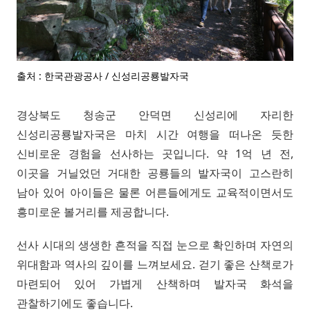
출처 : 한국관광공사 / 신성리공룡발자국
경상북도 청송군 안덕면 신성리에 자리한
신성리공룡발자국은 마치 시간 여행을 떠나온 듯한
신비로운 경험을 선사하는 곳입니다. 약 1억 년 전,
이곳을 거닐었던 거대한 공룡들의 발자국이 고스란히
남아 있어 아이들은 물론 어른들에게도 교육적이면서도
흥미로운 볼거리를 제공합니다.
선사 시대의 생생한 흔적을 직접 눈으로 확인하며 자연의
위대함과 역사의 깊이를 느껴보세요. 걷기 좋은 산책로가
마련되어 있어 가볍게 산책하며 발자국 화석을
관찰하기에도 좋습니다.