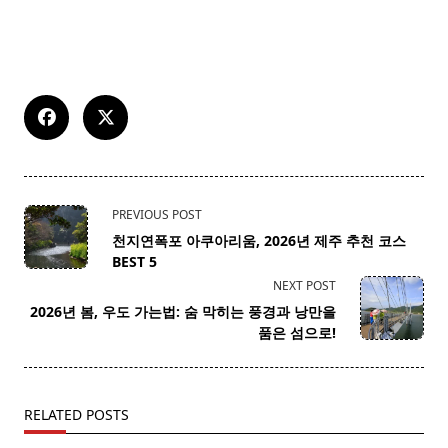
<span
PREVIOUS POST
class="nav-
천지연폭포 아쿠아리움, 2026년 제주 추천 코스
subtitle
BEST 5
screen-
NEXT POST
reader-
2026년 봄, 우도 가는법: 숨 막히는 풍경과 낭만을
text">Page</span>
품은 섬으로!
RELATED POSTS