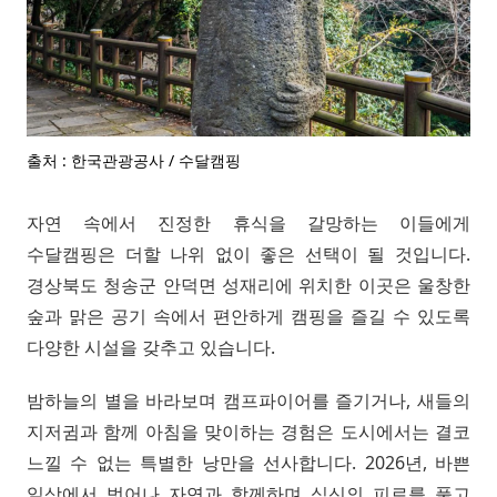
출처 : 한국관광공사 / 수달캠핑
자연 속에서 진정한 휴식을 갈망하는 이들에게
수달캠핑은 더할 나위 없이 좋은 선택이 될 것입니다.
경상북도 청송군 안덕면 성재리에 위치한 이곳은 울창한
숲과 맑은 공기 속에서 편안하게 캠핑을 즐길 수 있도록
다양한 시설을 갖추고 있습니다.
밤하늘의 별을 바라보며 캠프파이어를 즐기거나, 새들의
지저귐과 함께 아침을 맞이하는 경험은 도시에서는 결코
느낄 수 없는 특별한 낭만을 선사합니다. 2026년, 바쁜
일상에서 벗어나 자연과 함께하며 심신의 피로를 풀고