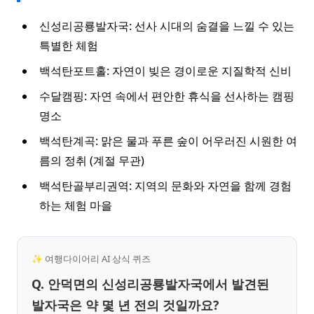
신성리공룡발자국: 선사 시대의 숨결을 느낄 수 있는
특별한 체험
백석탄포트홀: 자연이 빚은 경이로운 지질학적 신비
수달캠핑: 자연 속에서 편안한 휴식을 선사하는 캠핑
명소
백석탄계곡: 맑은 물과 푸른 숲이 어우러진 시원한 여
름의 정취 (계절 무관)
백석탄골부리권역: 지역의 문화와 자연을 함께 경험
하는 체험 마을
✨ 여행다이어리 AI 상식 퀴즈
Q. 안덕면의 신성리공룡발자국에서 발견된
발자국은 약 몇 년 전의 것일까요?