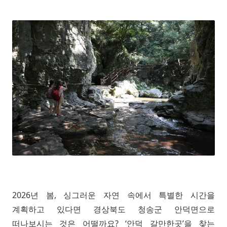
2026년 봄, 싱그러운 자연 속에서 특별한 시간을
계획하고 있다면 경상북도 청송군 안덕면으로
떠나보시는 것은 어떨까요? ‘안덕 갈만한곳’을 찾는