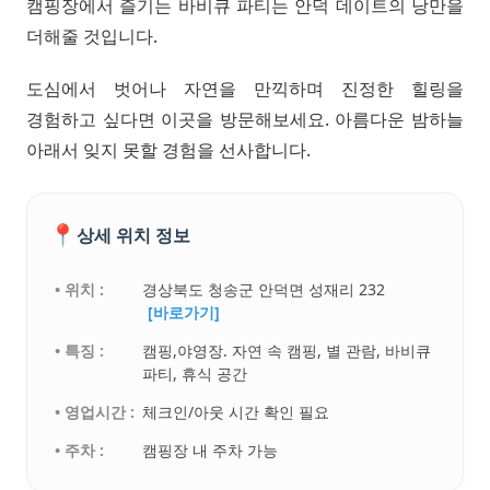
캠핑장에서 즐기는 바비큐 파티는 안덕 데이트의 낭만을
더해줄 것입니다.
도심에서 벗어나 자연을 만끽하며 진정한 힐링을
경험하고 싶다면 이곳을 방문해보세요. 아름다운 밤하늘
아래서 잊지 못할 경험을 선사합니다.
📍
상세 위치 정보
• 위치 :
경상북도 청송군 안덕면 성재리 232
[바로가기]
• 특징 :
캠핑,야영장. 자연 속 캠핑, 별 관람, 바비큐
파티, 휴식 공간
• 영업시간 :
체크인/아웃 시간 확인 필요
• 주차 :
캠핑장 내 주차 가능