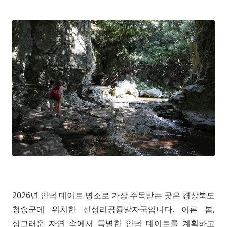
2026년 안덕 데이트 명소로 가장 주목받는 곳은 경상북도
청송군에 위치한 신성리공룡발자국입니다. 이른 봄,
싱그러운 자연 속에서 특별한 안덕 데이트를 계획하고