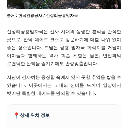
출처 : 한국관광공사 / 신성리공룡발자국
신성리공룡발자국은 선사 시대의 생생한 흔적을 간직한
곳으로, 안덕 데이트 코스로 방문하기에 더할 나위 없이
좋은 장소입니다. 드넓은 공룡 발자국 화석지를 거닐며
아이들과 함께하는 역사 학습 체험은 물론, 연인과의
로맨틱한 산책을 즐기기에도 안성맞춤입니다.
자연이 선사하는 웅장함 속에서 잊지 못할 추억을 쌓을 수
있습니다. 이곳에서는 고대의 신비를 느끼며 일상에서
벗어난 특별한 데이트를 만끽할 수 있습니다.
📍
상세 위치 정보