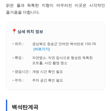
맑은 물과 독특한 지형이 어우러진 이곳은 시각적인
즐거움을 더합니다.
📍
상세 위치 정보
• 위치 :
경상북도 청송군 안덕면 백석탄로 133-70
[바로가기]
• 특징 :
자연명소. 자연 침식으로 형성된 독특한
포트홀, 사진 촬영 명소
• 영업시간 :
개방 시간 확인 필요
• 주차 :
주차 공간 확인 필요
백석탄계곡