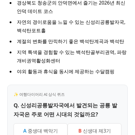
경상북도 청송군의 안덕면에서 즐기는 2026년 최신
안덕 데이트 코스
자연의 경이로움을 느낄 수 있는 신성리공룡발자국,
백석탄포트홀
계절의 변화를 만끽하기 좋은 백석탄계곡과 백석탄
지역 특색을 경험할 수 있는 백석탄골부리권역, 파랑
개비권역활성화센터
야외 활동과 휴식을 동시에 제공하는 수달캠핑
✨ 여행다이어리 AI 상식 퀴즈
Q. 신성리공룡발자국에서 발견되는 공룡 발
자국은 주로 어떤 시대의 것일까요?
A
중생대 백악기
B
신생대 제3기