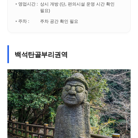
• 영업시간 :
상시 개방 (단, 편의시설 운영 시간 확인
필요)
• 주차 :
주차 공간 확인 필요
백석탄골부리권역