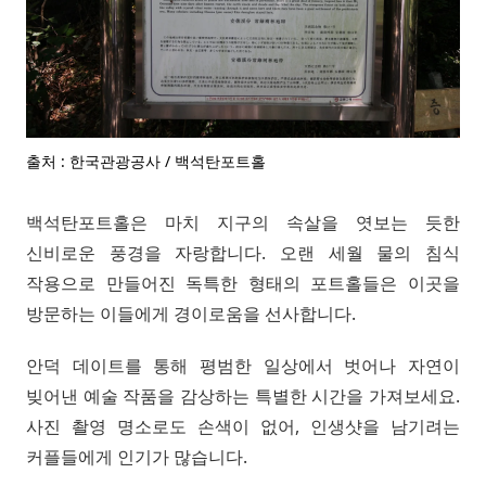
출처 : 한국관광공사 / 백석탄포트홀
백석탄포트홀은 마치 지구의 속살을 엿보는 듯한
신비로운 풍경을 자랑합니다. 오랜 세월 물의 침식
작용으로 만들어진 독특한 형태의 포트홀들은 이곳을
방문하는 이들에게 경이로움을 선사합니다.
안덕 데이트를 통해 평범한 일상에서 벗어나 자연이
빚어낸 예술 작품을 감상하는 특별한 시간을 가져보세요.
사진 촬영 명소로도 손색이 없어, 인생샷을 남기려는
커플들에게 인기가 많습니다.