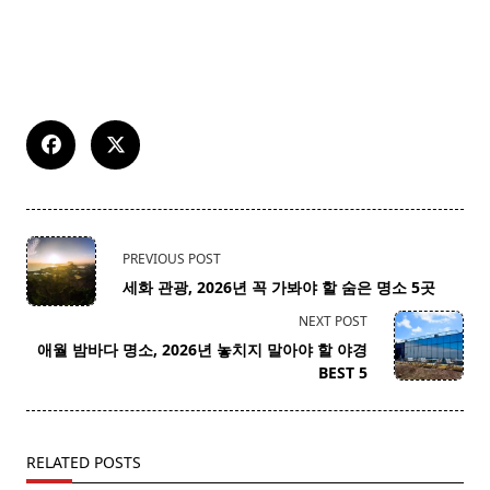
<span
PREVIOUS POST
class="nav-
세화 관광, 2026년 꼭 가봐야 할 숨은 명소 5곳
subtitle
NEXT POST
screen-
애월 밤바다 명소, 2026년 놓치지 말아야 할 야경
reader-
BEST 5
text">Page</span>
RELATED POSTS