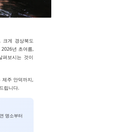
, 크게 경상북도
2026년 초여름,
 살펴보시는 것이
 제주 안덕까지,
 드립니다.
자연 명소부터