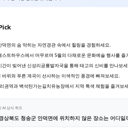
Pick
안덕면의 숨 막히는 자연경관 속에서 힐링을 경험하세요.
게스트하우스에서 머무르며 5월의 다채로운 문화예술 행사를 즐
시간이 빚어낸 신성리공룡발자국을 통해 태고의 신비를 만나보세
 바위와 푸른 계곡이 선사하는 이색적인 풍경에 빠져보세요.
리권역과 백석탄가는길치유농장에서 지역 특색 체험을 즐겨보세
AI 상식 퀴즈
중 경상북도 청송군 안덕면에 위치하지 않은 장소는 어디일