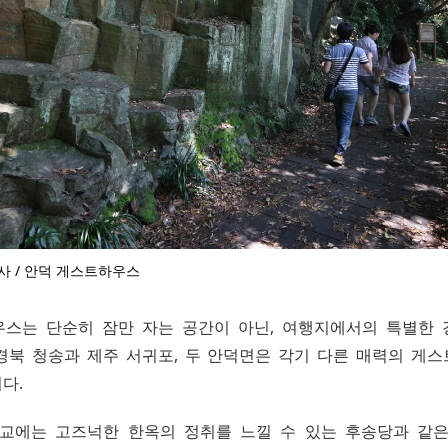
사 / 안덕 게스트하우스
스는 단순히 잠만 자는 공간이 아닌, 여행지에서의 특별한
경북 청송과 제주 서귀포, 두 안덕면은 각기 다른 매력의 게
다.
교에는 고즈넉한 한옥의 정취를 느낄 수 있는 후송당과 같