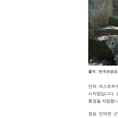
출처 : 한국관광공
안덕 게스트하우
시작점입니다. 
환경을 자랑합니
청송 안덕면 근