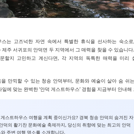
스는 고즈넉한 자연 속에서 특별한 휴식을 선사하는 숙소로
제주 서귀포의 안덕면 두 지역에서 그 매력을 찾을 수 있습니다. 
문할지 고민하고 계신다면, 각 지역의 독특한 매력을 미리
을 만끽할 수 있는 청송 안덕부터, 문화와 예술이 살아 숨 쉬는
타일에 맞는 완벽한 ‘안덕 게스트하우스’ 경험을 지금부터 안내해
덕 게스트하우스 여행을 계획 중이신가요? 경북 청송 안덕의 숨겨진 
안덕의 활기찬 문화예술 축제까지, 당신의 취향에 맞는 최고의 안덕
와 주변 여행 명소를 소개합니다.