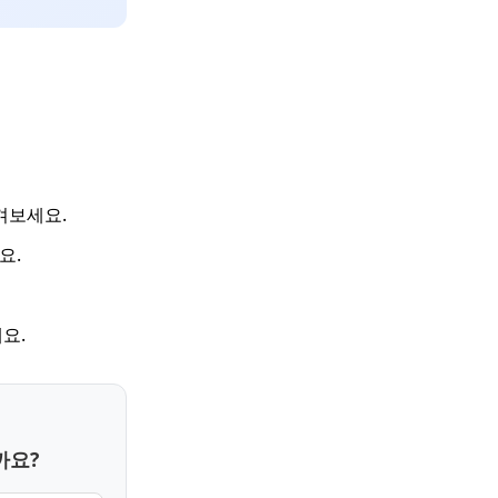
겨보세요.
요.
요.
까요?