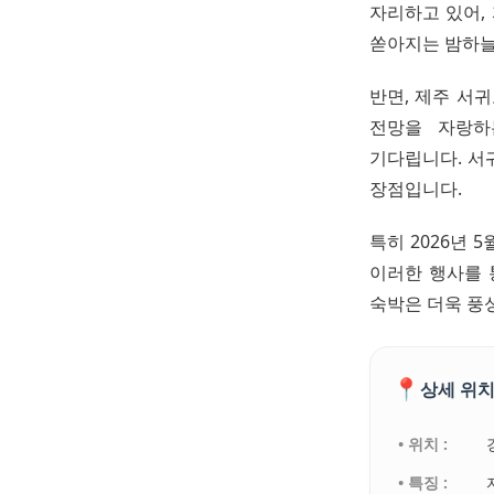
자리하고 있어,
쏟아지는 밤하늘
반면, 제주 서
전망을 자랑하
기다립니다. 서
장점입니다.
특히 2026년
이러한 행사를 
숙박은 더욱 풍
📍
상세 위치
• 위치 :
• 특징 :