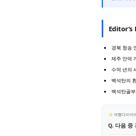
Editor’s 
경북 청송 
제주 안덕 
수억 년의 
백석탄의 흰
백석탄골부
✨ 여행다이어리 
Q. 다음 