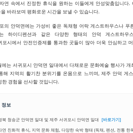
 자연 속에서 진정한 휴식을 원하는 이들에게 안성맞춤입니다.
을 바라보며 평화로운 시간을 보낼 수 있습니다.
귀포의 안덕면에는 가성비 좋은 독채형 어락 게스트하우스나 푸
는 하이디펜션과 같은 다양한 형태의 안덕 게스트하우
귀포시에서 안전인증제를 통과한 곳들이 많아 더욱 안심하고 머
 5월에는 서귀포시 안덕면 일대에서 다채로운 문화예술 행사가 개
통해 지역의 활기찬 분위기를 온몸으로 느끼며, 제주 안덕 
성한 경험을 선사할 것입니다.
 정보
경북 청송군 안덕면 일대 및 제주 서귀포시 안덕면 일대
[바로가기]
자연 친화적 휴식, 지역 문화 체험, 다양한 숙박 형태 (독채, 펜션, 전통 한옥