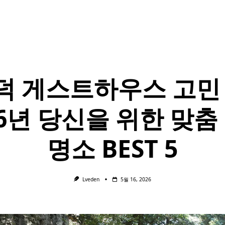
덕 게스트하우스 고민 
26년 당신을 위한 맞춤
명소 BEST 5
Lveden
5월 16, 2026