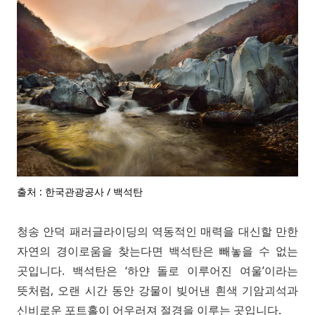
출처 : 한국관광공사 / 백석탄
청송 안덕 패러글라이딩의 역동적인 매력을 대신할 만한
자연의 경이로움을 찾는다면 백석탄은 빼놓을 수 없는
곳입니다. 백석탄은 ‘하얀 돌로 이루어진 여울’이라는
뜻처럼, 오랜 시간 동안 강물이 빚어낸 흰색 기암괴석과
신비로운 포트홀이 어우러져 절경을 이루는 곳입니다.