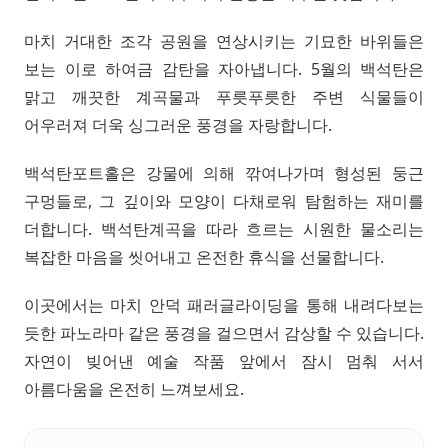
마치 거대한 조각 공원을 연상시키는 기묘한 바위들은
보는 이로 하여금 감탄을 자아냅니다. 5월의 백석탄은
맑고 깨끗한 계곡물과 푸릇푸릇한 주변 식물들이
어우러져 더욱 싱그러운 풍경을 자랑합니다.
백석탄포트홀은 강물에 의해 깎여나가며 형성된 둥근
구멍들로, 그 깊이와 모양이 다채로워 탐험하는 재미를
더합니다. 백석탄계곡을 따라 흐르는 시원한 물소리는
복잡한 마음을 씻어내고 온전한 휴식을 선물합니다.
이곳에서는 마치 안덕 패러글라이딩을 통해 내려다보는
듯한 파노라마 같은 풍경을 걸으면서 감상할 수 있습니다.
자연이 빚어낸 예술 작품 앞에서 잠시 멈춰 서서
아름다움을 온전히 느껴보세요.