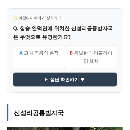
✨ 여행다이어리 AI 상식 퀴즈
Q. 청송 안덕면에 위치한 신성리공룡발자국
은 무엇으로 유명한가요?
A
고대 공룡의 흔적
B
특별한 패러글라이
딩 체험
정답 확인하기 ▼
신성리공룡발자국