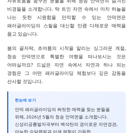
자유로움을 꿈꾸는 분들을 위해 청송 안덕면의 숨겨진
비경들을 소개합니다. 탁 트인 자연 속에서 마치 하늘을
나는 듯한 시원함을 만끽할 수 있는 안덕면은
패러글라이딩의 스릴을 대신할 만큼 다채로운 매력을
품고 있습니다.
봄의 끝자락, 초여름의 시작을 알리는 싱그러운 계절,
청송 안덕면으로 특별한 여행을 떠나보시는 것은
어떠실까요? 드넓은 자연 속에서 자연과 하나 되는
경험은 그 어떤 패러글라이딩 체험보다 깊은 감동을
선사할 것입니다.
한눈에 보기
안덕 패러글라이딩의 짜릿한 매력을 찾는 분들을
위해, 2026년 5월의 청송 안덕면을 소개합니다.
신성리공룡발자국부터 백석탄의 경이로운 자연경관,
아늑한 수달캠핑과 이색 체험이 가득한