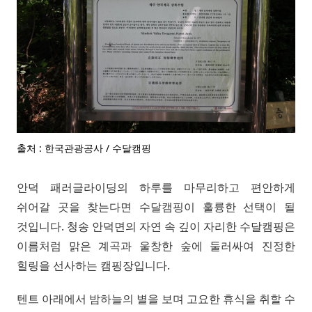
출처 : 한국관광공사 / 수달캠핑
안덕 패러글라이딩의 하루를 마무리하고 편안하게
쉬어갈 곳을 찾는다면 수달캠핑이 훌륭한 선택이 될
것입니다. 청송 안덕면의 자연 속 깊이 자리한 수달캠핑은
이름처럼 맑은 계곡과 울창한 숲에 둘러싸여 진정한
힐링을 선사하는 캠핑장입니다.
텐트 아래에서 밤하늘의 별을 보며 고요한 휴식을 취할 수