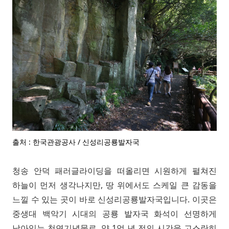
출처 : 한국관광공사 / 신성리공룡발자국
청송 안덕 패러글라이딩을 떠올리면 시원하게 펼쳐진
하늘이 먼저 생각나지만, 땅 위에서도 스케일 큰 감동을
느낄 수 있는 곳이 바로 신성리공룡발자국입니다. 이곳은
중생대 백악기 시대의 공룡 발자국 화석이 선명하게
남아있는 천연기념물로, 약 1억 년 전의 시간을 고스란히