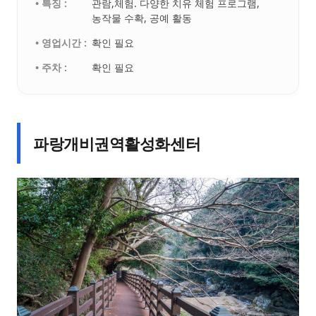
• 특징 :
관람,체험. 다양한 치유 체험 프로그램,
농작물 수확, 공예 활동
• 영업시간 :
확인 필요
• 주차 :
확인 필요
파랑개비권역활성화센터