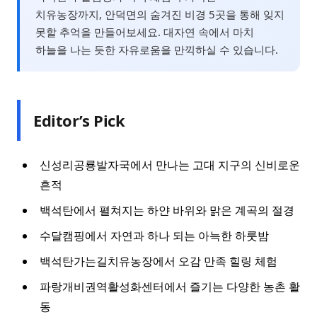
치유농장까지, 안덕면의 숨겨진 비경 5곳을 통해 잊지
못할 추억을 만들어보세요. 대자연 속에서 마치
하늘을 나는 듯한 자유로움을 만끽하실 수 있습니다.
Editor’s Pick
신성리공룡발자국에서 만나는 고대 지구의 신비로운
흔적
백석탄에서 펼쳐지는 하얀 바위와 맑은 계곡의 절경
수달캠핑에서 자연과 하나 되는 아늑한 하룻밤
백석탄가는길치유농장에서 오감 만족 힐링 체험
파랑개비권역활성화센터에서 즐기는 다양한 농촌 활
동