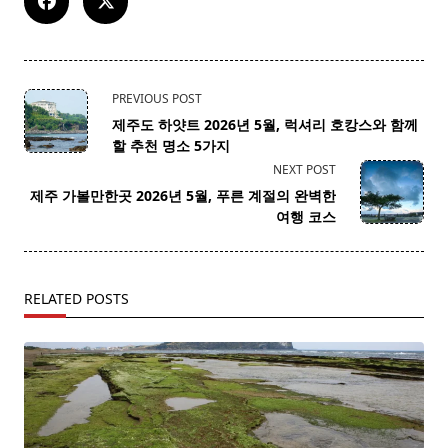
<span
PREVIOUS POST
class="nav-
제주도 하얏트 2026년 5월, 럭셔리 호캉스와 함께
subtitle
할 추천 명소 5가지
screen-
NEXT POST
reader-
제주 가볼만한곳 2026년 5월, 푸른 계절의 완벽한
text">Page</span>
여행 코스
RELATED POSTS