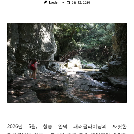
Lveden
5월 12, 2026
2026년 5월, 청송 안덕 패러글라이딩의 짜릿한