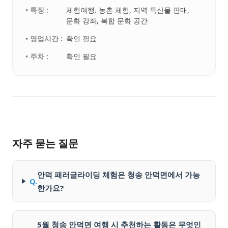
• 특징 :
체험여행. 농촌 체험, 지역 특산물 판매,
문화 강좌, 복합 문화 공간
• 영업시간 :
확인 필요
• 주차 :
확인 필요
자주 묻는 질문
안덕 패러글라이딩 체험은 청송 안덕면에서 가능
Q.
한가요?
5월 청송 안덕면 여행 시 추천하는 활동은 무엇인