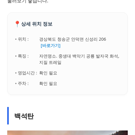
둘러보기 좋습니다.
📍
상세 위치 정보
• 위치 :
경상북도 청송군 안덕면 신성리 206
[바로가기]
• 특징 :
자연명소. 중생대 백악기 공룡 발자국 화석,
지질 트레일
• 영업시간 :
확인 필요
• 주차 :
확인 필요
백석탄