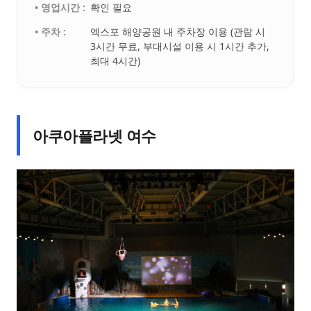
• 영업시간 :
확인 필요
• 주차 :
엑스포 해양공원 내 주차장 이용 (관람 시
3시간 무료, 부대시설 이용 시 1시간 추가,
최대 4시간)
아쿠아플라넷 여수