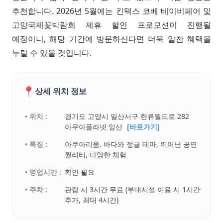
추천합니다. 2026년 5월에는 킨텍스 코베 베이비페어 및
고양국제꽃박람회 제휴 할인 프로모션이 진행될
예정이니, 해당 기간에 방문하신다면 더욱 알찬 혜택을
누릴 수 있을 것입니다.
📍
상세 위치 정보
• 위치 :
경기도 고양시 일산서구 한류월드로 282
아쿠아플라넷 일산
[바로가기]
• 특징 :
아쿠아리움. 바다와 정글 테마, 뛰어난 공연
퀄리티, 다양한 체험
• 영업시간 :
확인 필요
• 주차 :
관람 시 3시간 무료 (부대시설 이용 시 1시간
추가, 최대 4시간)