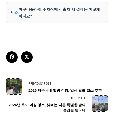
아쿠아플라넷 주차장에서 출차 시 결제는 어떻게
Q.
하나요?
<span
PREVIOUS POST
class="nav-
2026 제주시내 힐링 여행: 일상 탈출 코스 추천
subtitle
NEXT POST
screen-
2026년 우도 야경 명소, 낮과는 다른 특별한 밤의
reader-
풍경을 만나다
text">Page</span>