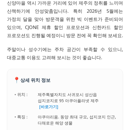
신양마을 역시 가까운 거리에 있어 제주의 정취를 느끼며
산책하기에 안성맞춤입니다. 특히 2026년 5월에는
가정의 달을 맞아 방문객을 위한 빅 이벤트가 준비되어
있으며, CJONE 제휴 할인 프로모션과 신한카드 할인
프로모션도 진행될 예정이니 방문 전에 꼭 확인해 보세요.
주말이나 성수기에는 주차 공간이 부족할 수 있으니,
대중교통 이용도 고려해 보시는 것이 좋습니다.
📍
상세 위치 정보
• 위치 :
제주특별자치도 서귀포시 성산읍
섭지코지로 95 아쿠아플라넷 제주
[바로가기]
• 특징 :
아쿠아리움. 동양 최대 규모, 섭지코지 인근,
다채로운 해양 생물