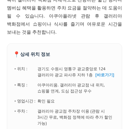
멤버십 혜택을 활용하면 주차 요금을 절약하는 데 도움이
될 수 있습니다. 아쿠아플라넷 관람 후 갤러리아
백화점에서 쇼핑이나 식사를 즐기며 여유로운 시간을
보내는 것을 추천합니다.
📍
상세 위치 정보
• 위치 :
경기도 수원시 영통구 광교중앙로 124
갤러리아 광교 파사쥬 지하 1층
[바로가기]
• 특징 :
아쿠아리움. 갤러리아 광교점 내 위치,
쇼핑몰 연계, 도심 접근성 우수
• 영업시간 :
확인 필요
• 주차 :
갤러리아 광교점 주차장 이용 (관람 시
3시간 무료, 백화점 정책에 따라 추가 할인
가능)