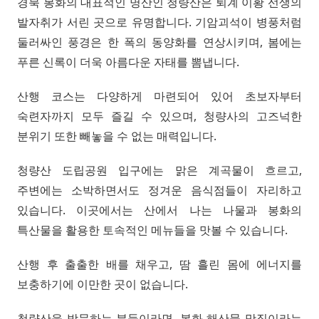
경북 봉화의 대표적인 명산인 청량산은 퇴계 이황 선생의
발자취가 서린 곳으로 유명합니다. 기암괴석이 병풍처럼
둘러싸인 풍경은 한 폭의 동양화를 연상시키며, 봄에는
푸른 신록이 더욱 아름다운 자태를 뽐냅니다.
산행 코스는 다양하게 마련되어 있어 초보자부터
숙련자까지 모두 즐길 수 있으며, 청량사의 고즈넉한
분위기 또한 빼놓을 수 없는 매력입니다.
청량산 도립공원 입구에는 맑은 계곡물이 흐르고,
주변에는 소박하면서도 정겨운 음식점들이 자리하고
있습니다. 이곳에서는 산에서 나는 나물과 봉화의
특산물을 활용한 토속적인 메뉴들을 맛볼 수 있습니다.
산행 후 출출한 배를 채우고, 땀 흘린 몸에 에너지를
보충하기에 이만한 곳이 없습니다.
청량산을 방문하는 분들이라면, 봉화 해산물 맛집이라는