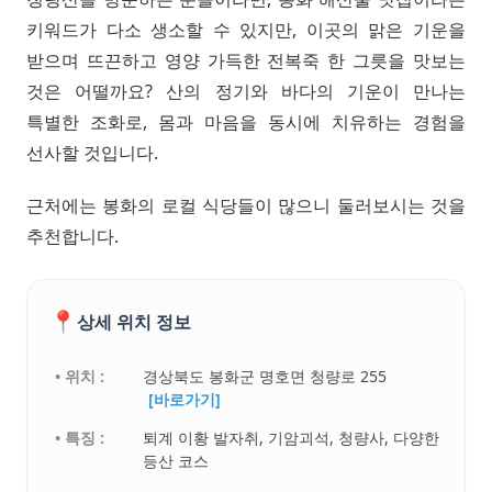
키워드가 다소 생소할 수 있지만, 이곳의 맑은 기운을
받으며 뜨끈하고 영양 가득한 전복죽 한 그릇을 맛보는
것은 어떨까요? 산의 정기와 바다의 기운이 만나는
특별한 조화로, 몸과 마음을 동시에 치유하는 경험을
선사할 것입니다.
근처에는 봉화의 로컬 식당들이 많으니 둘러보시는 것을
추천합니다.
📍
상세 위치 정보
• 위치 :
경상북도 봉화군 명호면 청량로 255
[바로가기]
• 특징 :
퇴계 이황 발자취, 기암괴석, 청량사, 다양한
등산 코스