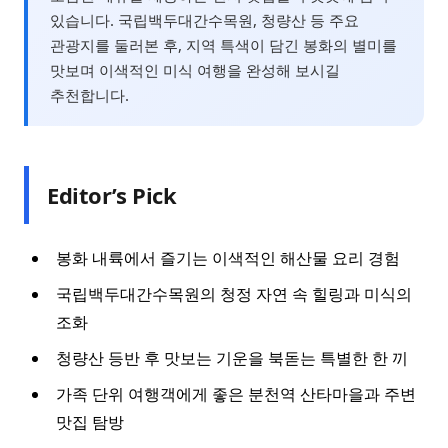
있습니다. 국립백두대간수목원, 청량산 등 주요
관광지를 둘러본 후, 지역 특색이 담긴 봉화의 별미를
맛보며 이색적인 미식 여행을 완성해 보시길
추천합니다.
Editor’s Pick
봉화 내륙에서 즐기는 이색적인 해산물 요리 경험
국립백두대간수목원의 청정 자연 속 힐링과 미식의
조화
청량산 등반 후 맛보는 기운을 북돋는 특별한 한 끼
가족 단위 여행객에게 좋은 분천역 산타마을과 주변
맛집 탐방