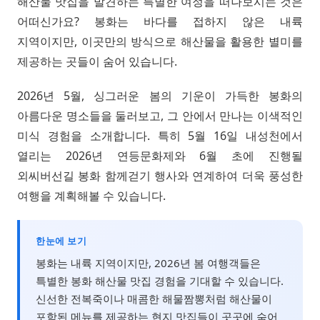
해산물 맛집을 발견하는 특별한 여정을 떠나보시는 것은
어떠신가요? 봉화는 바다를 접하지 않은 내륙
지역이지만, 이곳만의 방식으로 해산물을 활용한 별미를
제공하는 곳들이 숨어 있습니다.
2026년 5월, 싱그러운 봄의 기운이 가득한 봉화의
아름다운 명소들을 둘러보고, 그 안에서 만나는 이색적인
미식 경험을 소개합니다. 특히 5월 16일 내성천에서
열리는 2026년 연등문화제와 6월 초에 진행될
외씨버선길 봉화 함께걷기 행사와 연계하여 더욱 풍성한
여행을 계획해볼 수 있습니다.
한눈에 보기
봉화는 내륙 지역이지만, 2026년 봄 여행객들은
특별한 봉화 해산물 맛집 경험을 기대할 수 있습니다.
신선한 전복죽이나 매콤한 해물짬뽕처럼 해산물이
포함된 메뉴를 제공하는 현지 맛집들이 곳곳에 숨어