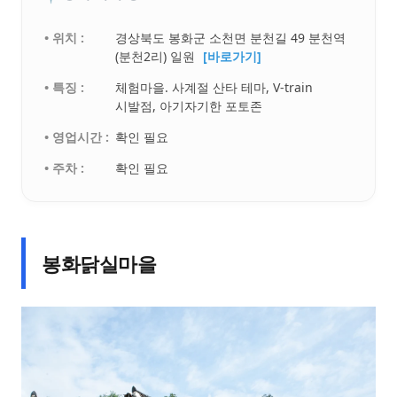
• 위치 :
경상북도 봉화군 소천면 분천길 49 분천역
(분천2리) 일원
[바로가기]
• 특징 :
체험마을. 사계절 산타 테마, V-train
시발점, 아기자기한 포토존
• 영업시간 :
확인 필요
• 주차 :
확인 필요
봉화닭실마을