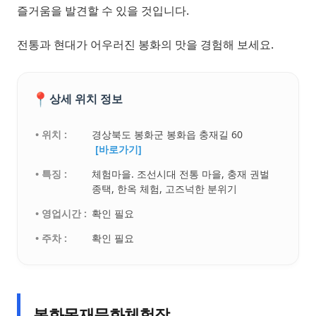
즐거움을 발견할 수 있을 것입니다.
전통과 현대가 어우러진 봉화의 맛을 경험해 보세요.
📍
상세 위치 정보
• 위치 :
경상북도 봉화군 봉화읍 충재길 60
[바로가기]
• 특징 :
체험마을. 조선시대 전통 마을, 충재 권벌
종택, 한옥 체험, 고즈넉한 분위기
• 영업시간 :
확인 필요
• 주차 :
확인 필요
봉화목재문화체험장