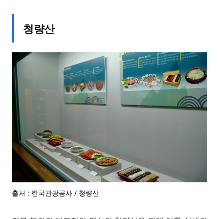
청량산
출처 : 한국관광공사 / 청량산