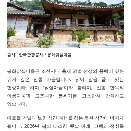
출처 : 한국관광공사 / 봉화닭실마을
봉화닭실마을은 조선시대 충재 권벌 선생의 종택이 있는
유서 깊은 전통 마을입니다. 닭이 알을 품고 있는
형상이라 하여 ‘닭실마을’이라 불리며, 전통 한옥의
아름다움과 고즈넉한 분위기를 고스란히 간직하고
있습니다.
마을을 거닐다 보면 시간 여행을 하는 듯한 착각에 빠지게
됩니다. 2026년 봄의 따스한 햇살 아래, 고택의 정취를