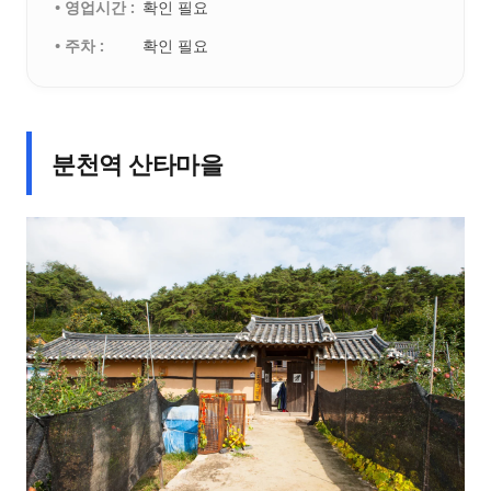
• 영업시간 :
확인 필요
• 주차 :
확인 필요
분천역 산타마을