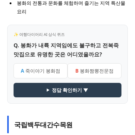
봉화의 전통과 문화를 체험하며 즐기는 지역 특산물
요리
✨ 여행다이어리 AI 상식 퀴즈
Q. 봉화가 내륙 지역임에도 불구하고 전복죽
맛집으로 유명한 곳은 어디였을까요?
A
죽이야기 봉화점
B
봉화짬뽕전문점
정답 확인하기 ▼
국립백두대간수목원