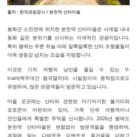
출처 : 한국관광공사 / 분천역 산타마을
봉화군 소천면에 위치한 분천역 산타마을은 사계절 내내
동화 같은 분위기를 선사하는 이색적인 관광지입니다.
특히 봄에는 푸른 하늘 아래 알록달록한 산타 조형물들이
더욱 생동감 넘치는 모습을 자랑합니다.
이곳은 기차 여행의 낭만을 즐길 수 있는 V-
train(백두대간 협곡열차)의 시발점이자 종착점으로도
유명하여, 많은 관광객들이 방문하고 있습니다.
마을 곳곳에는 산타와 관련된 아기자기한 볼거리와
포토존이 마련되어 있어, 가족 단위 여행객이나
연인들에게 특별한 추억을 선사합니다. 2026년 봄에도
분천역 산타마을은 변함없이 방문객들을 환영하며,
계절에 맞는 다채로운 이벤트로 즐거움을 더하고