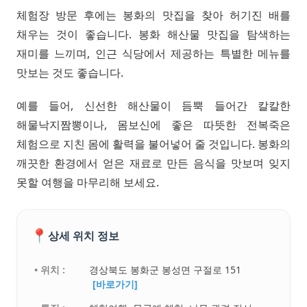
체험장 방문 후에는 봉화의 맛집을 찾아 허기진 배를
채우는 것이 좋습니다. 봉화 해산물 맛집을 탐색하는
재미를 느끼며, 인근 식당에서 제공하는 특별한 메뉴를
맛보는 것도 좋습니다.
예를 들어, 신선한 해산물이 듬뿍 들어간 칼칼한
해물낙지짬뽕이나, 몸보신에 좋은 따뜻한 전복죽은
체험으로 지친 몸에 활력을 불어넣어 줄 것입니다. 봉화의
깨끗한 환경에서 얻은 재료로 만든 음식을 맛보며 잊지
못할 여행을 마무리해 보세요.
📍
상세 위치 정보
• 위치 :
경상북도 봉화군 봉성면 구절로 151
[바로가기]