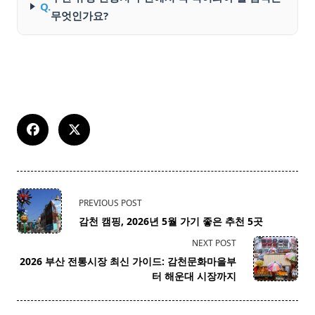
Q.
무엇인가요?
<span
PREVIOUS POST
class="nav-
감천 캠핑, 2026년 5월 가기 좋은 추천 5곳
subtitle
NEXT POST
screen-
2026 부산 전통시장 최신 가이드: 감천문화마을부
reader-
터 해운대 시장까지
text">Page</span>