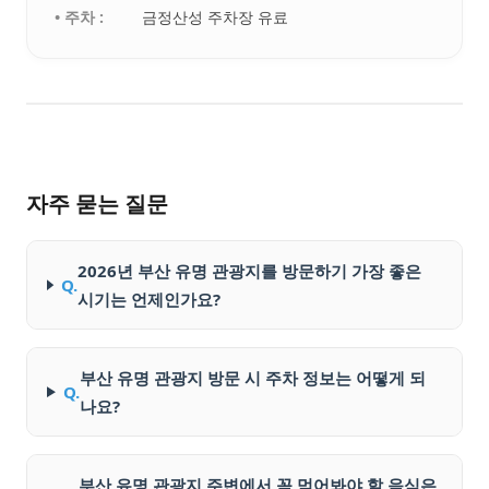
• 주차 :
금정산성 주차장 유료
자주 묻는 질문
2026년 부산 유명 관광지를 방문하기 가장 좋은
Q.
시기는 언제인가요?
부산 유명 관광지 방문 시 주차 정보는 어떻게 되
Q.
나요?
부산 유명 관광지 주변에서 꼭 먹어봐야 할 음식은