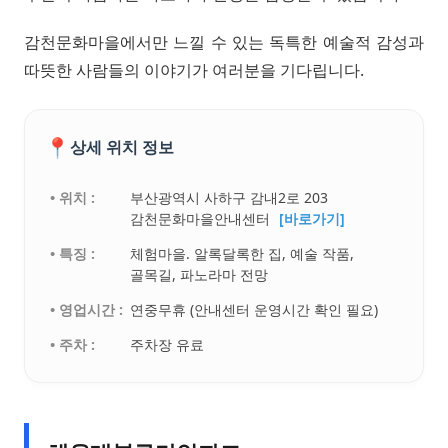
감천문화마을에서만 느낄 수 있는 독특한 예술적 감성과
따뜻한 사람들의 이야기가 여러분을 기다립니다.
📍
상세 위치 정보
• 위치 :
부산광역시 사하구 감내2로 203
감천문화마을안내센터
[바로가기]
• 특징 :
체험마을. 알록달록한 집, 예술 작품,
골목길, 파노라마 전망
• 영업시간 :
연중무휴 (안내센터 운영시간 확인 필요)
• 주차 :
주차장 유료