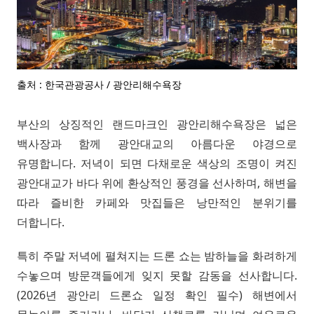
출처 : 한국관광공사 / 광안리해수욕장
부산의 상징적인 랜드마크인 광안리해수욕장은 넓은
백사장과 함께 광안대교의 아름다운 야경으로
유명합니다. 저녁이 되면 다채로운 색상의 조명이 켜진
광안대교가 바다 위에 환상적인 풍경을 선사하며, 해변을
따라 즐비한 카페와 맛집들은 낭만적인 분위기를
더합니다.
특히 주말 저녁에 펼쳐지는 드론 쇼는 밤하늘을 화려하게
수놓으며 방문객들에게 잊지 못할 감동을 선사합니다.
(2026년 광안리 드론쇼 일정 확인 필수) 해변에서