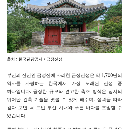
출처 : 한국관광공사 / 금정산성
부산의 진산인 금정산에 자리한 금정산성은 약 1,700년의
역사를 자랑하는 한국에서 가장 오래된 산성 중
하나입니다. 웅장한 규모와 견고한 축조 방식은 당시의
뛰어난 건축 기술을 엿볼 수 있게 해주며, 성곽을 따라
걷다 보면 탁 트인 부산 시내와 푸른 바다를 조망할 수
있습니다.