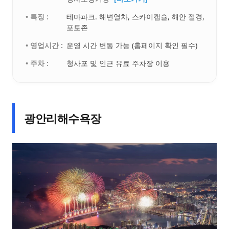
• 특징 :
테마파크. 해변열차, 스카이캡슐, 해안 절경,
포토존
• 영업시간 :
운영 시간 변동 가능 (홈페이지 확인 필수)
• 주차 :
청사포 및 인근 유료 주차장 이용
광안리해수욕장