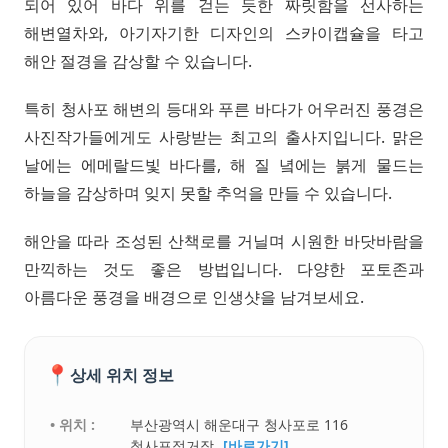
되어 있어 바다 위를 걷는 듯한 짜릿함을 선사하는
해변열차와, 아기자기한 디자인의 스카이캡슐을 타고
해안 절경을 감상할 수 있습니다.
특히 청사포 해변의 등대와 푸른 바다가 어우러진 풍경은
사진작가들에게도 사랑받는 최고의 출사지입니다. 맑은
날에는 에메랄드빛 바다를, 해 질 녘에는 붉게 물드는
하늘을 감상하며 잊지 못할 추억을 만들 수 있습니다.
해안을 따라 조성된 산책로를 거닐며 시원한 바닷바람을
만끽하는 것도 좋은 방법입니다. 다양한 포토존과
아름다운 풍경을 배경으로 인생샷을 남겨보세요.
📍
상세 위치 정보
• 위치 :
부산광역시 해운대구 청사포로 116
청사포정거장
[바로가기]