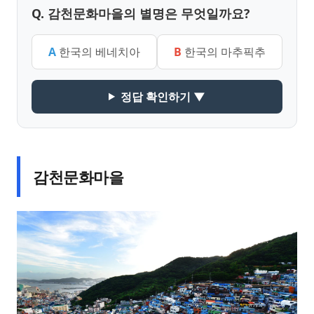
Q. 감천문화마을의 별명은 무엇일까요?
A
한국의 베네치아
B
한국의 마추픽추
정답 확인하기 ▼
감천문화마을