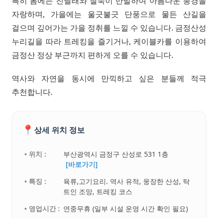
특히 봄에는 진달래와 철쭉이 만발하여 아름다운 풍경을
자랑하며, 가을에는 울긋불긋 단풍으로 물든 산길을
걸으며 깊어가는 가을 정취를 느낄 수 있습니다. 금정산성
누리길을 따라 트레킹을 즐기거나, 케이블카를 이용하여
금정산 정상 부근까지 편하게 오를 수 있습니다.
역사와 자연을 동시에 만끽하고 싶은 분들께 적극
추천합니다.
📍
상세 위치 정보
• 위치 :
부산광역시 금정구 산성로 531 1층
[바로가기]
• 특징 :
육류,고기요리. 역사 유적, 웅장한 산성, 탁
트인 조망, 트레킹 코스
• 영업시간 :
연중무휴 (일부 시설 운영 시간 확인 필요)