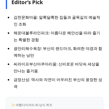
Editor’s Pick
감천문화마을: 알록달록한 집들과 골목길의 예술적
인 조화
해운대블루라인파크: 아름다운 해안선을 따라 즐기
는 특별한 경험
광안리해수욕장: 부산의 랜드마크, 화려한 야경과 함
께하는 낭만
씨라이프부산아쿠아리움: 신비로운 바닷속 세상을
만나는 즐거움
금정산성: 역사와 자연이 어우러진 부산의 웅장한 성
곽
✨ 여행다이어리 AI 상식 퀴즈