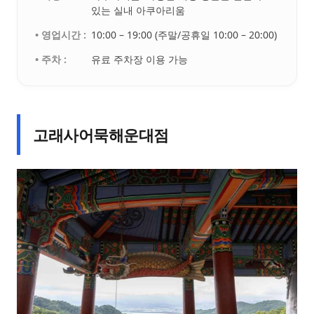
있는 실내 아쿠아리움
• 영업시간 :
10:00 – 19:00 (주말/공휴일 10:00 – 20:00)
• 주차 :
유료 주차장 이용 가능
고래사어묵해운대점