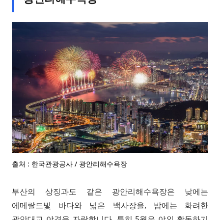
출처 : 한국관광공사 / 광안리해수욕장
부산의 상징과도 같은 광안리해수욕장은 낮에는
에메랄드빛 바다와 넓은 백사장을, 밤에는 화려한
광안대교 야경을 자랑합니다. 특히 5월은 야외 활동하기