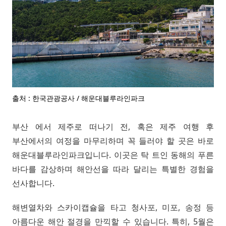
출처 : 한국관광공사 / 해운대블루라인파크
부산 에서 제주로 떠나기 전, 혹은 제주 여행 후
부산에서의 여정을 마무리하며 꼭 들러야 할 곳은 바로
해운대블루라인파크입니다. 이곳은 탁 트인 동해의 푸른
바다를 감상하며 해안선을 따라 달리는 특별한 경험을
선사합니다.
해변열차와 스카이캡슐을 타고 청사포, 미포, 송정 등
아름다운 해안 절경을 만끽할 수 있습니다. 특히, 5월은