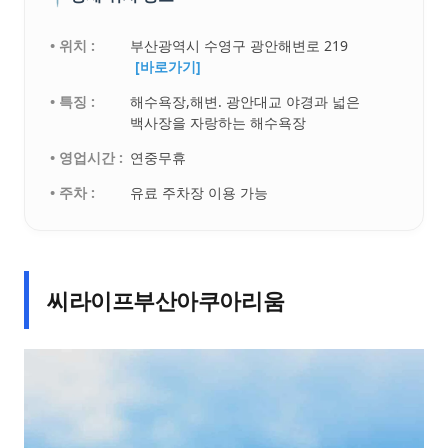
• 위치 :
부산광역시 수영구 광안해변로 219
[바로가기]
• 특징 :
해수욕장,해변. 광안대교 야경과 넓은
백사장을 자랑하는 해수욕장
• 영업시간 :
연중무휴
• 주차 :
유료 주차장 이용 가능
씨라이프부산아쿠아리움