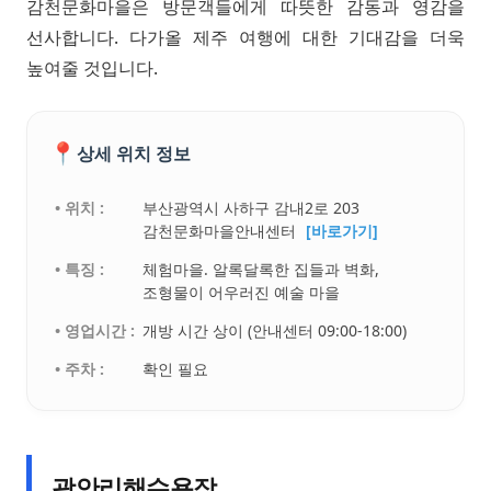
감천문화마을은 방문객들에게 따뜻한 감동과 영감을
선사합니다. 다가올 제주 여행에 대한 기대감을 더욱
높여줄 것입니다.
📍
상세 위치 정보
• 위치 :
부산광역시 사하구 감내2로 203
감천문화마을안내센터
[바로가기]
• 특징 :
체험마을. 알록달록한 집들과 벽화,
조형물이 어우러진 예술 마을
• 영업시간 :
개방 시간 상이 (안내센터 09:00-18:00)
• 주차 :
확인 필요
광안리해수욕장