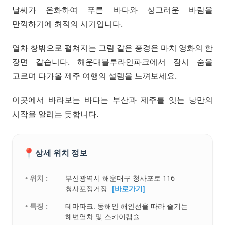
날씨가 온화하여 푸른 바다와 싱그러운 바람을
만끽하기에 최적의 시기입니다.
열차 창밖으로 펼쳐지는 그림 같은 풍경은 마치 영화의 한
장면 같습니다. 해운대블루라인파크에서 잠시 숨을
고르며 다가올 제주 여행의 설렘을 느껴보세요.
이곳에서 바라보는 바다는 부산과 제주를 잇는 낭만의
시작을 알리는 듯합니다.
📍
상세 위치 정보
• 위치 :
부산광역시 해운대구 청사포로 116
청사포정거장
[바로가기]
• 특징 :
테마파크. 동해안 해안선을 따라 즐기는
해변열차 및 스카이캡슐