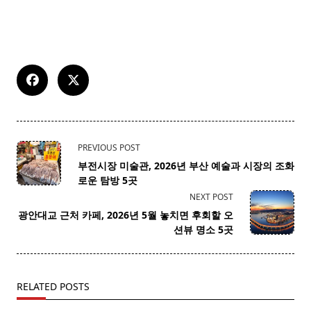
<span
PREVIOUS POST
class="nav-
부전시장 미술관, 2026년 부산 예술과 시장의 조화
subtitle
로운 탐방 5곳
screen-
NEXT POST
reader-
광안대교 근처 카페, 2026년 5월 놓치면 후회할 오
text">Page</span>
션뷰 명소 5곳
RELATED POSTS