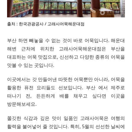
출처 : 한국관광공사 / 고래사어묵해운대점
부산 하면 빼놓을 수 없는 것이 바로 어묵입니다. 해운대
해변 근처에 위치한 고래사어묵해운대점은 부산을
대표하는 어묵 맛집으로, 신선하고 다양한 종류의 어묵을
맛볼 수 있는 곳입니다.
이곳에서는 갓 만들어낸 따뜻한 어묵뿐만 아니라, 어묵을
활용한 퓨전 요리들도 선보입니다. 부산 에서 제주로
떠나기 전, 든든하게 배를 채우고 싶다면 이곳을
방문해보세요.
쫄깃한 식감과 깊은 맛이 일품인 고래사어묵은 여행의
활력을 불어넣어 줄 것입니다. 특히, 5월의 선선한 날씨에