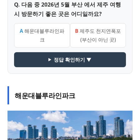
Q. 다음 중 2026년 5월 부산 에서 제주 여행
시 방문하기 좋은 곳은 어디일까요?
A
해운대블루라인파
B
제주도 천지연폭포
크
(부산이 아닌 곳)
정답 확인하기 ▼
해운대블루라인파크