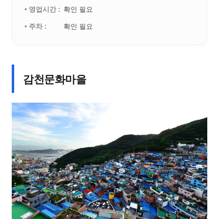
• 영업시간 :
확인 필요
• 주차 :
확인 필요
감천문화마을