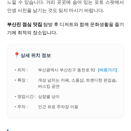
느낄 수 있습니다. 거리 곳곳에 숨어 있는 포토 스팟에서
인생 사진을 남기는 것도 잊지 마시기 바랍니다.
부산진 점심 맛집
탐방 후 디저트와 함께 문화생활을 즐기
기에 최적의 장소입니다.
📍
상세 위치 정보
• 위치 :
부산광역시 부산진구 동천로 92
[바로가기]
• 특징 :
개성 넘치는 카페, 소품샵, 트렌디한 편집숍,
버스킹 공연
• 영업시간 :
상점별 상이
• 주차 :
인근 유료 주차장 이용