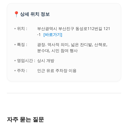
📍
상세 위치 정보
• 위치 :
부산광역시 부산진구 동성로112번길 121
-1
[바로가기]
• 특징 :
광장. 역사적 의미, 넓은 잔디밭, 산책로,
분수대, 시민 참여 행사
• 영업시간 :
상시 개방
• 주차 :
인근 유료 주차장 이용
자주 묻는 질문