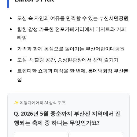
도심 속 자연의 여유를 만끽할 수 있는 부산시민공원
힙한 감성 가득한 전포카페거리에서 디저트와 커피
타임
가족과 함께 동심으로 돌아가는 부산어린이대공원
도심 속 힐링 공간, 송상현광장에서 산책 즐기기
트렌디한 쇼핑과 미식을 한 번에, 롯데백화점 부산본
점
✨ 여행다이어리 AI 상식 퀴즈
Q. 2026년 5월 중순까지 부산진 지역에서 진
행되는 축제 중 하나는 무엇인가요?