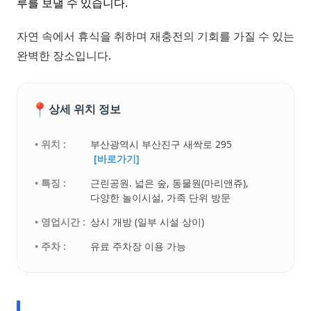
루를 보낼 수 있습니다.
자연 속에서 휴식을 취하며 재충전의 기회를 가질 수 있는
완벽한 장소입니다.
📍
상세 위치 정보
• 위치 :
부산광역시 부산진구 새싹로 295
[바로가기]
• 특징 :
근린공원. 넓은 숲, 동물원(마리앤쥬),
다양한 놀이시설, 가족 단위 방문
• 영업시간 :
상시 개방 (일부 시설 상이)
• 주차 :
유료 주차장 이용 가능