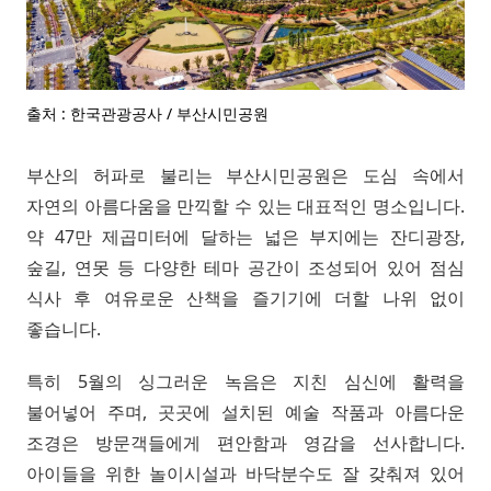
출처 : 한국관광공사 / 부산시민공원
부산의 허파로 불리는 부산시민공원은 도심 속에서
자연의 아름다움을 만끽할 수 있는 대표적인 명소입니다.
약 47만 제곱미터에 달하는 넓은 부지에는 잔디광장,
숲길, 연못 등 다양한 테마 공간이 조성되어 있어 점심
식사 후 여유로운 산책을 즐기기에 더할 나위 없이
좋습니다.
특히 5월의 싱그러운 녹음은 지친 심신에 활력을
불어넣어 주며, 곳곳에 설치된 예술 작품과 아름다운
조경은 방문객들에게 편안함과 영감을 선사합니다.
아이들을 위한 놀이시설과 바닥분수도 잘 갖춰져 있어