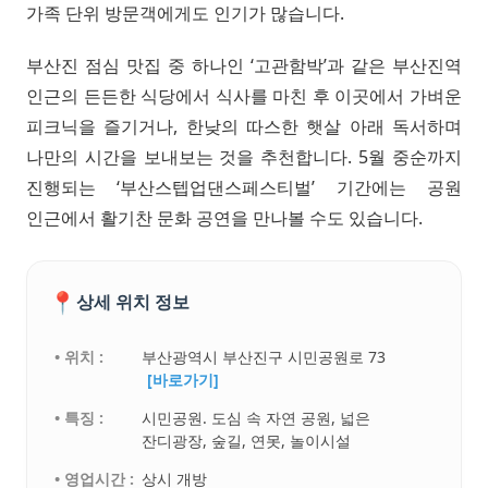
가족 단위 방문객에게도 인기가 많습니다.
부산진 점심 맛집 중 하나인 ‘고관함박’과 같은 부산진역
인근의 든든한 식당에서 식사를 마친 후 이곳에서 가벼운
피크닉을 즐기거나, 한낮의 따스한 햇살 아래 독서하며
나만의 시간을 보내보는 것을 추천합니다. 5월 중순까지
진행되는 ‘부산스텝업댄스페스티벌’ 기간에는 공원
인근에서 활기찬 문화 공연을 만나볼 수도 있습니다.
📍
상세 위치 정보
• 위치 :
부산광역시 부산진구 시민공원로 73
[바로가기]
• 특징 :
시민공원. 도심 속 자연 공원, 넓은
잔디광장, 숲길, 연못, 놀이시설
• 영업시간 :
상시 개방