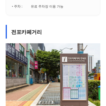
• 주차 :
유료 주차장 이용 가능
전포카페거리