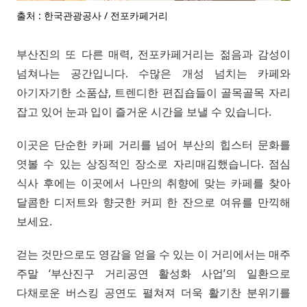
출처 : 한국관광공사 / 전포카페거리
부산진의 또 다른 매력, 전포카페거리는 젊음과 감성이
넘쳐나는 공간입니다. 수많은 개성 넘치는 카페와
아기자기한 소품샵, 트렌디한 편집숍들이 골목골목 자리
잡고 있어 눈과 입이 즐거운 시간을 보낼 수 있습니다.
이곳은 단순한 카페 거리를 넘어 부산의 힙스터 문화를
엿볼 수 있는 상징적인 장소로 자리매김했습니다. 점심
식사 후에는 이곳에서 나만의 취향에 맞는 카페를 찾아
달콤한 디저트와 향긋한 커피 한 잔으로 여유를 만끽해
보세요.
걷는 것만으로도 영감을 얻을 수 있는 이 거리에서는 매주
주말 ‘부산진구 거리공연 활성화 사업’의 일환으로
다채로운 버스킹 공연도 펼쳐져 더욱 활기찬 분위기를