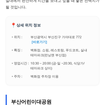
실내에서 편안하게 시간을 보내고 싶을 때 좋은 선택지가
될 것입니다.
📍
상세 위치 정보
• 위치 :
부산광역시 부산진구 가야대로 772
[바로가기]
• 특징 :
백화점. 쇼핑, 레스토랑, 푸드코트, 실내
테마파크(런닝맨 부산점)
• 영업시간 :
10:30 – 20:00 (금-일 ~20:30, 식당가/
테마파크 상이)
• 주차 :
백화점 주차장 이용
부산어린이대공원