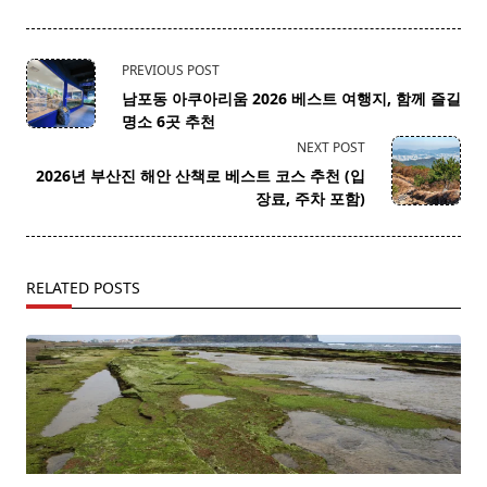
<span
PREVIOUS POST
class="nav-
남포동 아쿠아리움 2026 베스트 여행지, 함께 즐길
subtitle
명소 6곳 추천
screen-
NEXT POST
reader-
2026년 부산진 해안 산책로 베스트 코스 추천 (입
text">Page</span>
장료, 주차 포함)
RELATED POSTS