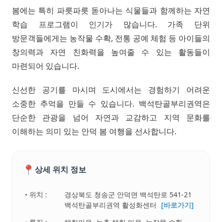
봄에는 특히 파릇파릇 돋아나는 식물들과 함께하는 자연
학습 프로그램이 인기가 많습니다. 가족 단위
방문객들에게는 농작물 수확, 전통 공예 체험 등 아이들의
창의력과 자연 친화력을 높여줄 수 있는 활동들이
마련되어 있습니다.
신선한 공기를 마시며 도시에서는 경험하기 어려운
소중한 추억을 만들 수 있습니다. 백석탄골부리권역은
단순한 관광을 넘어 자연과 교감하고 지역 문화를
이해하는 의미 있는 안덕 봄 여행을 선사합니다.
📍
상세 위치 정보
• 위치 :
경상북도 청송군 안덕면 백석탄로 541-21
백석탄골부리권역 활성화센터
[바로가기]