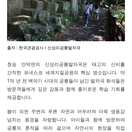
출처 : 한국관광공사 / 신성리공룡발자국
청송 안덕면의 신성리공룡발자국은 태고의 신비를
간직한 유네스코 세계지질공원의 핵심 명소입니다. 약
1억 년 전 백악기 시대의 공룡들이 남긴 발자국 화석들은
방문객들에게 깊은 감동과 함께 흥미로운 학습 기회를
제공합니다.
봄이 되면 주변의 푸른 자연과 어우러져 더욱 생동감
넘치는 풍경을 자랑합니다. 아이들과 함께 방문하여
공룡의 흔적을 따라 걸으며 자연사의 현장을 직접