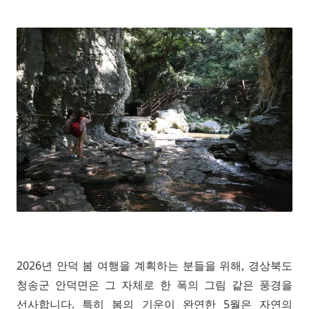
2026년 안덕 봄 여행을 계획하는 분들을 위해, 경상북도
청송군 안덕면은 그 자체로 한 폭의 그림 같은 풍경을
선사합니다. 특히 봄의 기운이 완연한 5월은 자연의