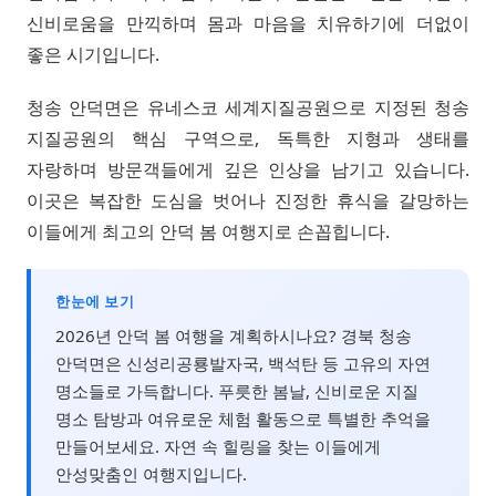
신비로움을 만끽하며 몸과 마음을 치유하기에 더없이
좋은 시기입니다.
청송 안덕면은 유네스코 세계지질공원으로 지정된 청송
지질공원의 핵심 구역으로, 독특한 지형과 생태를
자랑하며 방문객들에게 깊은 인상을 남기고 있습니다.
이곳은 복잡한 도심을 벗어나 진정한 휴식을 갈망하는
이들에게 최고의 안덕 봄 여행지로 손꼽힙니다.
한눈에 보기
2026년 안덕 봄 여행을 계획하시나요? 경북 청송
안덕면은 신성리공룡발자국, 백석탄 등 고유의 자연
명소들로 가득합니다. 푸릇한 봄날, 신비로운 지질
명소 탐방과 여유로운 체험 활동으로 특별한 추억을
만들어보세요. 자연 속 힐링을 찾는 이들에게
안성맞춤인 여행지입니다.