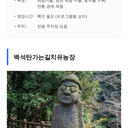
• 특징 :
체험마을. 농촌 체험 마을, 농작물 수확,
전통 공예 체험
• 영업시간 :
확인 필요 (프로그램별 상이)
• 주차 :
전용 주차장 있음
백석탄가는길치유농장