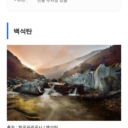
• 주차 :
전용 주차장 있음
백석탄
출처 : 한국관광공사 / 백석탄