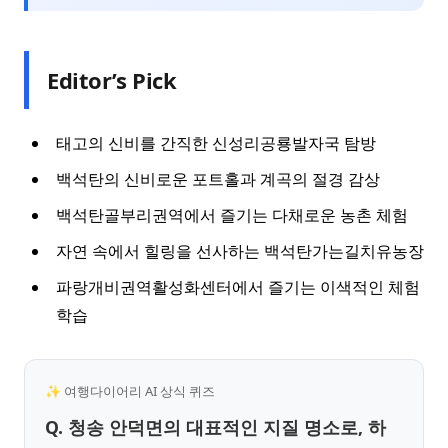
Editor’s Pick
태고의 신비를 간직한 신성리공룡발자국 탐방
백석탄의 신비로운 포트홀과 계곡의 절경 감상
백석탄골부리권역에서 즐기는 다채로운 농촌 체험
자연 속에서 힐링을 선사하는 백석탄가는길치유농장
파랑개비권역활성화센터에서 즐기는 이색적인 체험
학습
✨ 여행다이어리 AI 상식 퀴즈
Q. 청송 안덕면의 대표적인 지질 명소로, 하