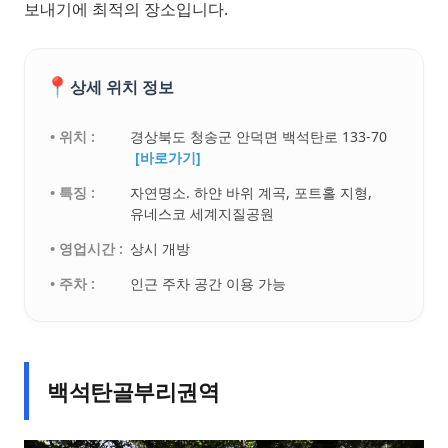
보내기에 최적의 장소입니다.
📍
상세 위치 정보
• 위치 :
경상북도 청송군 안덕면 백석탄로 133-70
[바로가기]
• 특징 :
자연명소. 하얀 바위 계곡, 포트홀 지형,
유네스코 세계지질공원
• 영업시간 :
상시 개방
• 주차 :
인근 주차 공간 이용 가능
백석탄골부리권역