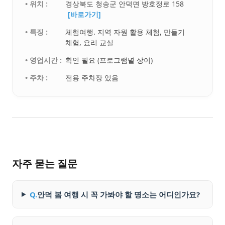
• 위치 :
경상북도 청송군 안덕면 방호정로 158
[바로가기]
• 특징 :
체험여행. 지역 자원 활용 체험, 만들기
체험, 요리 교실
• 영업시간 :
확인 필요 (프로그램별 상이)
• 주차 :
전용 주차장 있음
자주 묻는 질문
Q.
안덕 봄 여행 시 꼭 가봐야 할 명소는 어디인가요?