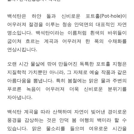
백석탄은 하얀 돌과 신비로운 포트홀(Pot-hole)이
어우러져 절경을 이루는 청송 안덕면의 대표적인 자연
명소입니다. 백석탄이라는 이름처럼 흰색의 바위들이
굽이쳐 흐르는 계곡과 어우러져 한 폭의 수채화를
연상시킵니다.
오랜 시간 물살에 깎여 만들어진 독특한 포트홀 지형은
지질학적 가치뿐만 아니라, 그 자체로 예술 작품과 같은
아름다움을 뽐냅니다. 특히 봄철에는 맑은 물과 주변의
푸르른 녹음이 어우러져 더욱 신비로운 분위기를
자아냅니다.
백석탄 계곡을 따라 산책하며 자연이 빚어낸 경이로운
풍경을 감상하는 것은 안덕 봄 여행의 백미라 할 수
있습니다. 맑은 물소리를 들으며 여유로운 시간을