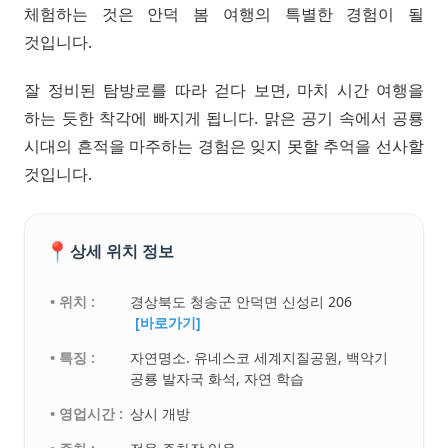
체험하는 것은 안덕 봄 여행의 특별한 경험이 될
것입니다.
잘 정비된 탐방로를 따라 걷다 보면, 마치 시간 여행을
하는 듯한 착각에 빠지게 됩니다. 맑은 공기 속에서 공룡
시대의 흔적을 마주하는 경험은 잊지 못할 추억을 선사할
것입니다.
📍
상세 위치 정보
• 위치 :
경상북도 청송군 안덕면 신성리 206
[바로가기]
• 특징 :
자연명소. 유네스코 세계지질공원, 백악기
공룡 발자국 화석, 자연 학습
• 영업시간 :
상시 개방