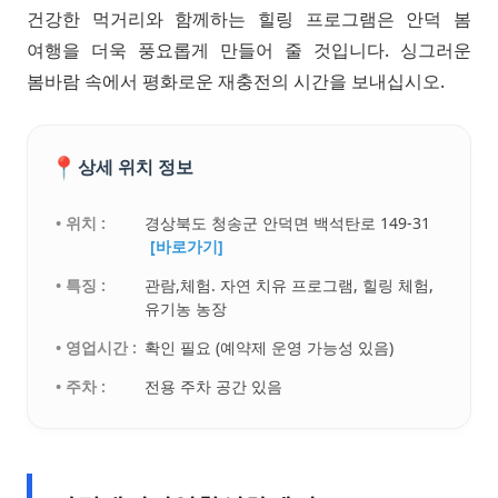
건강한 먹거리와 함께하는 힐링 프로그램은 안덕 봄
여행을 더욱 풍요롭게 만들어 줄 것입니다. 싱그러운
봄바람 속에서 평화로운 재충전의 시간을 보내십시오.
📍
상세 위치 정보
• 위치 :
경상북도 청송군 안덕면 백석탄로 149-31
[바로가기]
• 특징 :
관람,체험. 자연 치유 프로그램, 힐링 체험,
유기농 농장
• 영업시간 :
확인 필요 (예약제 운영 가능성 있음)
• 주차 :
전용 주차 공간 있음