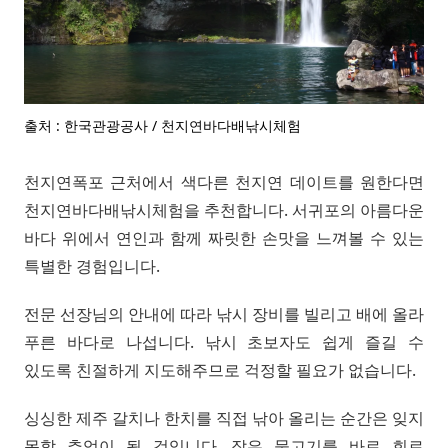
출처 : 한국관광공사 / 천지연바다배낚시체험
천지연폭포 근처에서 색다른 천지연 데이트를 원한다면
천지연바다배낚시체험을 추천합니다. 서귀포의 아름다운
바다 위에서 연인과 함께 짜릿한 손맛을 느껴볼 수 있는
특별한 경험입니다.
전문 선장님의 안내에 따라 낚시 장비를 빌리고 배에 올라
푸른 바다로 나섭니다. 낚시 초보자도 쉽게 즐길 수
있도록 친절하게 지도해주므로 걱정할 필요가 없습니다.
싱싱한 제주 갈치나 한치를 직접 낚아 올리는 순간은 잊지
못할 추억이 될 것입니다. 잡은 물고기를 바로 회로