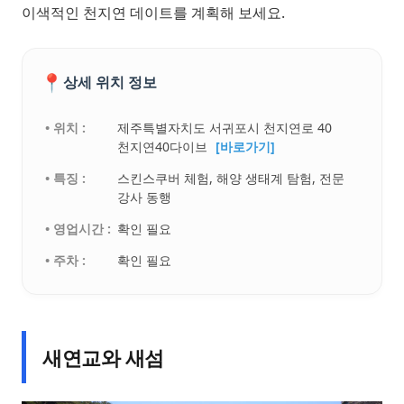
이색적인 천지연 데이트를 계획해 보세요.
📍
상세 위치 정보
• 위치 :
제주특별자치도 서귀포시 천지연로 40
천지연40다이브
[바로가기]
• 특징 :
스킨스쿠버 체험, 해양 생태계 탐험, 전문
강사 동행
• 영업시간 :
확인 필요
• 주차 :
확인 필요
새연교와 새섬