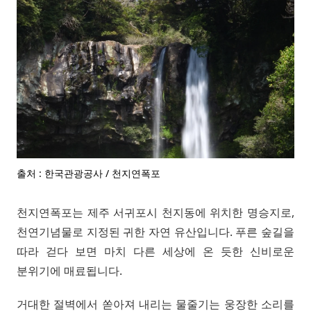
출처 : 한국관광공사 / 천지연폭포
천지연폭포는 제주 서귀포시 천지동에 위치한 명승지로,
천연기념물로 지정된 귀한 자연 유산입니다. 푸른 숲길을
따라 걷다 보면 마치 다른 세상에 온 듯한 신비로운
분위기에 매료됩니다.
거대한 절벽에서 쏟아져 내리는 물줄기는 웅장한 소리를