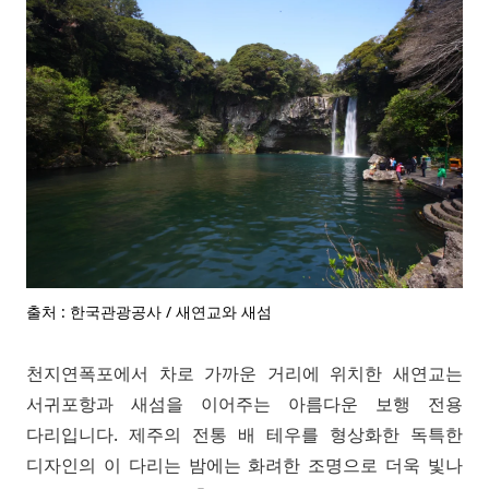
출처 : 한국관광공사 / 새연교와 새섬
천지연폭포에서 차로 가까운 거리에 위치한 새연교는
서귀포항과 새섬을 이어주는 아름다운 보행 전용
다리입니다. 제주의 전통 배 테우를 형상화한 독특한
디자인의 이 다리는 밤에는 화려한 조명으로 더욱 빛나