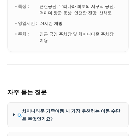
• 특징 :
근린공원. 우리나라 최초의 서구식 공원,
맥아더 장군 동상, 인천항 전망, 산책로
• 영업시간 :
24시간 개방
• 주차 :
인근 공영 주차장 및 차이나타운 주차장
이용
자주 묻는 질문
차이나타운 가족여행 시 가장 추천하는 이동 수단
Q.
은 무엇인가요?