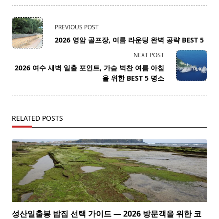
<span
PREVIOUS POST
class="nav-
2026 영암 골프장, 여름 라운딩 완벽 공략 BEST 5
subtitle
NEXT POST
screen-
2026 여수 새벽 일출 포인트, 가슴 벅찬 여름 아침
reader-
을 위한 BEST 5 명소
text">Page</span>
RELATED POSTS
성산일출봉 밥집 선택 가이드 — 2026 방문객을 위한 코