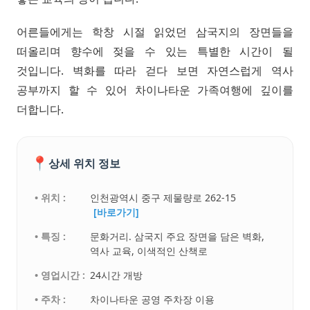
어른들에게는 학창 시절 읽었던 삼국지의 장면들을
떠올리며 향수에 젖을 수 있는 특별한 시간이 될
것입니다. 벽화를 따라 걷다 보면 자연스럽게 역사
공부까지 할 수 있어 차이나타운 가족여행에 깊이를
더합니다.
📍
상세 위치 정보
• 위치 :
인천광역시 중구 제물량로 262-15
[바로가기]
• 특징 :
문화거리. 삼국지 주요 장면을 담은 벽화,
역사 교육, 이색적인 산책로
• 영업시간 :
24시간 개방
• 주차 :
차이나타운 공영 주차장 이용