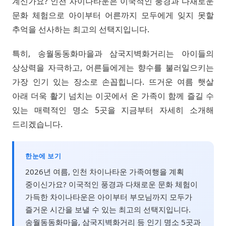
계신가요? 인천 차이나타운은 이국적인 풍경과 다채로운
문화 체험으로 아이부터 어른까지 모두에게 잊지 못할
추억을 선사하는 최고의 선택지입니다.
특히, 송월동동화마을과 삼국지벽화거리는 아이들의
상상력을 자극하고, 어른들에게는 향수를 불러일으키는
가장 인기 있는 장소로 손꼽힙니다. 뜨거운 여름 햇살
아래 더욱 활기 넘치는 이곳에서 온 가족이 함께 즐길 수
있는 매력적인 명소 5곳을 지금부터 자세히 소개해
드리겠습니다.
한눈에 보기
2026년 여름, 인천 차이나타운 가족여행을 계획
중이신가요? 이국적인 풍경과 다채로운 문화 체험이
가득한 차이나타운은 아이부터 부모님까지 모두가
즐거운 시간을 보낼 수 있는 최고의 선택지입니다.
송월동동화마을, 삼국지벽화거리 등 인기 명소 5곳과