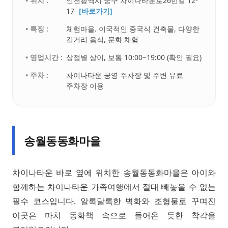
• 위치 :
인천광역시 중구 차이나타운로26번길 12-
17
[바로가기]
• 특징 :
체험마을. 이국적인 중국식 건축물, 다양한
길거리 음식, 문화 체험
• 영업시간 :
상점별 상이, 보통 10:00~19:00 (확인 필요)
• 주차 :
차이나타운 공영 주차장 및 주변 유료
주차장 이용
송월동동화마을
차이나타운 바로 옆에 위치한 송월동동화마을은 아이와
함께하는 차이나타운 가족여행에서 절대 빼놓을 수 없는
필수 코스입니다. 알록달록한 벽화와 조형물로 꾸며진
이곳은 마치 동화책 속으로 들어온 듯한 착각을