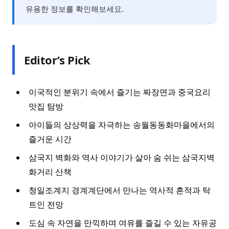
유용한 정보를 확인해보세요.
Editor’s Pick
이국적인 분위기 속에서 즐기는 짜장면과 중국요리
맛집 탐방
아이들의 상상력을 자극하는 송월동동화마을에서의
즐거운 시간
삼국지 벽화와 역사 이야기가 살아 숨 쉬는 삼국지벽
화거리 산책
청일조계지 경계계단에서 만나는 역사적 흔적과 탁
트인 전망
도심 속 자연을 만끽하며 여유를 즐길 수 있는 자유공