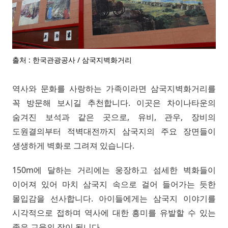
출처 : 한국관광공사 / 삼국지벽화거리
역사와 문화를 사랑하는 가족이라면 삼국지벽화거리를
꼭 방문해 보시길 추천합니다. 이곳은 차이나타운의
숨겨진 보석과 같은 곳으로, 유비, 관우, 장비의
도원결의부터 적벽대전까지 삼국지의 주요 장면들이
생생하게 벽화로 그려져 있습니다.
150m에 달하는 거리에는 웅장하고 섬세한 벽화들이
이어져 있어 마치 삼국지 속으로 걸어 들어가는 듯한
몰입감을 선사합니다. 아이들에게는 삼국지 이야기를
시각적으로 접하며 역사에 대한 흥미를 유발할 수 있는
좋은 교육의 장이 됩니다.