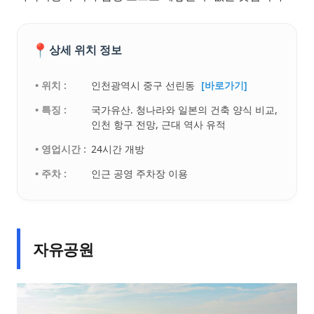
📍
상세 위치 정보
• 위치 :
인천광역시 중구 선린동
[바로가기]
• 특징 :
국가유산. 청나라와 일본의 건축 양식 비교,
인천 항구 전망, 근대 역사 유적
• 영업시간 :
24시간 개방
• 주차 :
인근 공영 주차장 이용
자유공원