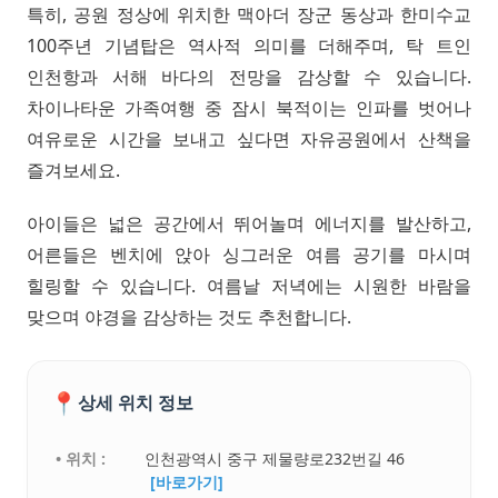
특히, 공원 정상에 위치한 맥아더 장군 동상과 한미수교
100주년 기념탑은 역사적 의미를 더해주며, 탁 트인
인천항과 서해 바다의 전망을 감상할 수 있습니다.
차이나타운 가족여행 중 잠시 북적이는 인파를 벗어나
여유로운 시간을 보내고 싶다면 자유공원에서 산책을
즐겨보세요.
아이들은 넓은 공간에서 뛰어놀며 에너지를 발산하고,
어른들은 벤치에 앉아 싱그러운 여름 공기를 마시며
힐링할 수 있습니다. 여름날 저녁에는 시원한 바람을
맞으며 야경을 감상하는 것도 추천합니다.
📍
상세 위치 정보
• 위치 :
인천광역시 중구 제물량로232번길 46
[바로가기]