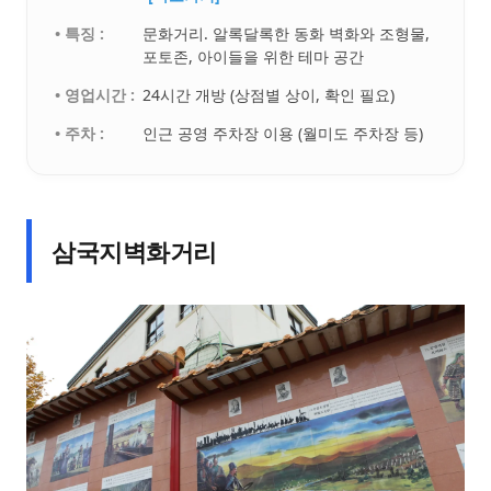
• 특징 :
문화거리. 알록달록한 동화 벽화와 조형물,
포토존, 아이들을 위한 테마 공간
• 영업시간 :
24시간 개방 (상점별 상이, 확인 필요)
• 주차 :
인근 공영 주차장 이용 (월미도 주차장 등)
삼국지벽화거리