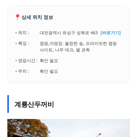
📍
상세 위치 정보
• 위치 :
대전광역시 유성구 성북로 463
[바로가기]
• 특징 :
캠핑,야영장. 울창한 숲, 프라이빗한 캠핑
사이트, 나무 데크, 별 관측
• 영업시간 :
확인 필요
• 주차 :
확인 필요
계룡산두꺼비