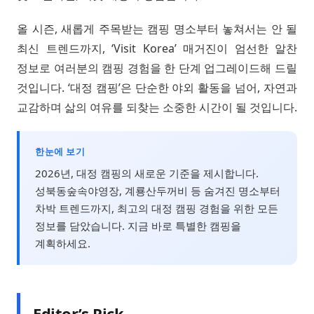
올 시즌, 새롭게 주목받는 캠핑 명소부터 놓쳐서는 안 될
최신 트렌드까지, ‘Visit Korea’ 매거진이 엄선한 알찬
정보로 여러분의 캠핑 경험을 한 단계 업그레이드해 드릴
것입니다. ‘대정 캠핑’은 단순한 야외 활동을 넘어, 자연과
교감하며 삶의 여유를 되찾는 소중한 시간이 될 것입니다.
한눈에 보기
2026년, 대정 캠핑의 새로운 기준을 제시합니다.
성북동숲속야영장, 계룡산두꺼비 등 숨겨진 명소부터
차박 트렌드까지, 최고의 대정 캠핑 경험을 위한 모든
정보를 담았습니다. 지금 바로 특별한 캠핑을
계획하세요.
Editor’s Pick