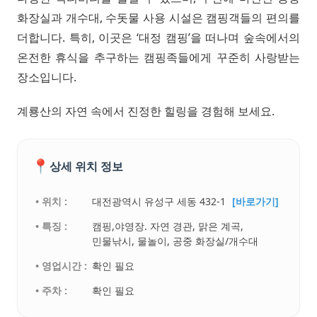
화장실과 개수대, 수돗물 사용 시설은 캠핑객들의 편의를
더합니다. 특히, 이곳은 ‘대정 캠핑’을 떠나며 숲속에서의
온전한 휴식을 추구하는 캠핑족들에게 꾸준히 사랑받는
장소입니다.
계룡산의 자연 속에서 진정한 힐링을 경험해 보세요.
📍
상세 위치 정보
• 위치 :
대전광역시 유성구 세동 432-1
[바로가기]
• 특징 :
캠핑,야영장. 자연 경관, 맑은 계곡,
민물낚시, 물놀이, 공중 화장실/개수대
• 영업시간 :
확인 필요
• 주차 :
확인 필요