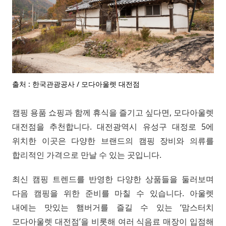
출처 : 한국관광공사 / 모다아울렛 대전점
캠핑 용품 쇼핑과 함께 휴식을 즐기고 싶다면, 모다아울렛
대전점을 추천합니다. 대전광역시 유성구 대정로 5에
위치한 이곳은 다양한 브랜드의 캠핑 장비와 의류를
합리적인 가격으로 만날 수 있는 곳입니다.
최신 캠핑 트렌드를 반영한 다양한 상품들을 둘러보며
다음 캠핑을 위한 준비를 마칠 수 있습니다. 아울렛
내에는 맛있는 햄버거를 즐길 수 있는 ‘맘스터치
모다아울렛 대전점’을 비롯해 여러 식음료 매장이 입점해