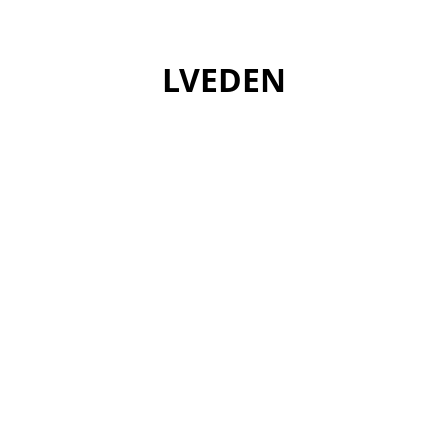
Skip
to
content
LVEDEN