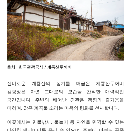
출처 : 한국관광공사 / 계룡산두꺼비
신비로운 계룡산의 정기를 머금은 계룡산두꺼비
캠핑장은 자연 그대로의 모습을 간직한 매력적인
공간입니다. 주변의 빼어난 경관은 캠핑의 즐거움을
더하며, 맑은 계곡물 소리는 마음의 평화를 선사합니다.
이곳에서는 민물낚시, 물놀이 등 자연을 만끽할 수 있는
다양한 액티비티를 즐길 수 있으며, 주변에 마련된 공중