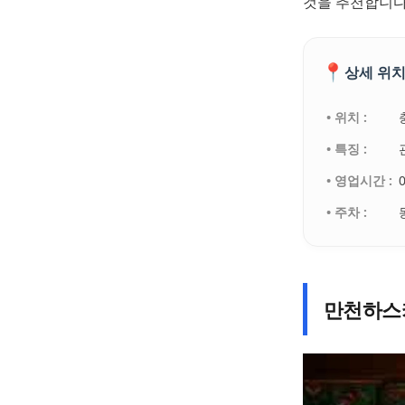
것을 추천합니다
📍
상세 위치
• 위치 :
• 특징 :
• 영업시간 :
• 주차 :
만천하스