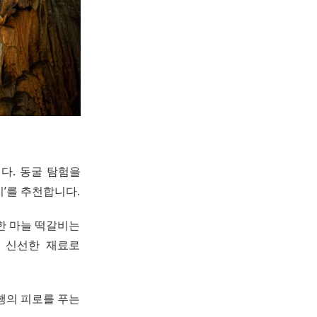
다. 동굴 탐험을
비’를 추천합니다.
한 마늘 떡갈비는
, 신선한 재료로
행의 피로를 푸는