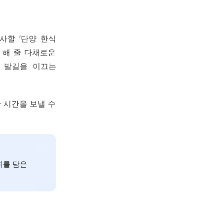
사할 ‘단양 한식
 해 줄 다채로운
 발길을 이끄는
 시간을 보낼 수
취를 담은