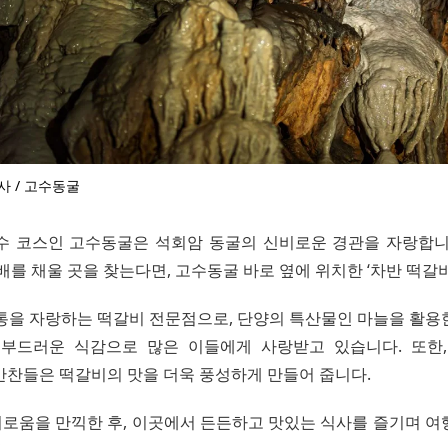
사 / 고수동굴
수 코스인 고수동굴은 석회암 동굴의 신비로운 경관을 자랑합니
배를 채울 곳을 찾는다면, 고수동굴 바로 옆에 위치한 ‘차반 떡갈
전통을 자랑하는 떡갈비 전문점으로, 단양의 특산물인 마늘을 활용
부드러운 식감으로 많은 이들에게 사랑받고 있습니다. 또한
반찬들은 떡갈비의 맛을 더욱 풍성하게 만들어 줍니다.
로움을 만끽한 후, 이곳에서 든든하고 맛있는 식사를 즐기며 여