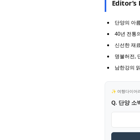
Editor’s 
단양의 아름
40년 전통
신선한 재
명불허전, 
남한강의 맑
✨ 여행다이어리 
Q. 단양 