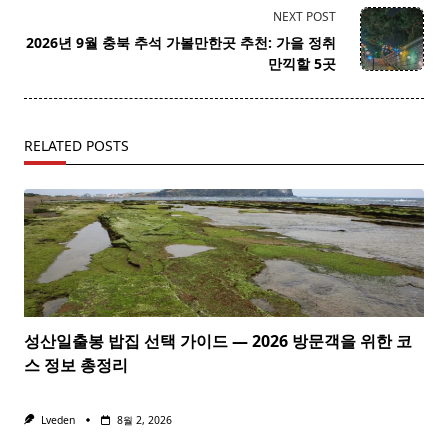
screen-
NEXT POST
reader-
2026년 9월 충북 추석 가볼만한곳 추천: 가을 정취
text">Page</span>
만끽할 5곳
RELATED POSTS
성산일출봉 밥집 선택 가이드 — 2026 방문객을 위한 코
스 정보 총정리
Lveden
8월 2, 2026