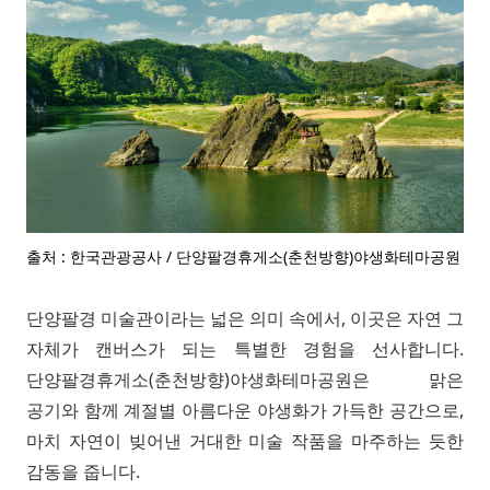
출처 : 한국관광공사 / 단양팔경휴게소(춘천방향)야생화테마공원
단양팔경 미술관이라는 넓은 의미 속에서, 이곳은 자연 그
자체가 캔버스가 되는 특별한 경험을 선사합니다.
단양팔경휴게소(춘천방향)야생화테마공원은 맑은
공기와 함께 계절별 아름다운 야생화가 가득한 공간으로,
마치 자연이 빚어낸 거대한 미술 작품을 마주하는 듯한
감동을 줍니다.