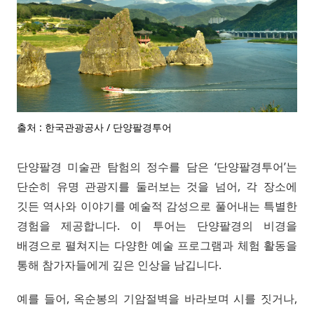
출처 : 한국관광공사 / 단양팔경투어
단양팔경 미술관 탐험의 정수를 담은 ‘단양팔경투어’는
단순히 유명 관광지를 둘러보는 것을 넘어, 각 장소에
깃든 역사와 이야기를 예술적 감성으로 풀어내는 특별한
경험을 제공합니다. 이 투어는 단양팔경의 비경을
배경으로 펼쳐지는 다양한 예술 프로그램과 체험 활동을
통해 참가자들에게 깊은 인상을 남깁니다.
예를 들어, 옥순봉의 기암절벽을 바라보며 시를 짓거나,