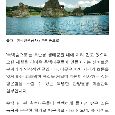
출처 : 한국관광공사 / 측백숲으로
‘측백숲으로’는 옥순봉 생태공원 내에 자리 잡고 있으며,
오랜 세월을 견뎌온 측백나무들이 만들어내는 신비로운
분위기가 인상적인 곳입니다. 이곳은 마치 시간의 흐름을
잊게 하는 고즈넉한 숲길을 거닐며 자연이 선사하는 깊은
평온함을 느낄 수 있는 특별한 단양팔경 미술관의
일부입니다.
수백 년 된 측백나무들이 빽빽하게 들어선 숲은 짙은
녹음과 은은한 향기로 방문객을 감싸 안으며, 숲 사이로