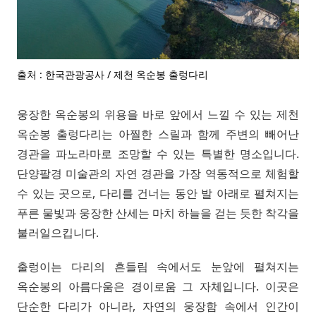
출처 : 한국관광공사 / 제천 옥순봉 출렁다리
웅장한 옥순봉의 위용을 바로 앞에서 느낄 수 있는 제천
옥순봉 출렁다리는 아찔한 스릴과 함께 주변의 빼어난
경관을 파노라마로 조망할 수 있는 특별한 명소입니다.
단양팔경 미술관의 자연 경관을 가장 역동적으로 체험할
수 있는 곳으로, 다리를 건너는 동안 발 아래로 펼쳐지는
푸른 물빛과 웅장한 산세는 마치 하늘을 걷는 듯한 착각을
불러일으킵니다.
출렁이는 다리의 흔들림 속에서도 눈앞에 펼쳐지는
옥순봉의 아름다움은 경이로움 그 자체입니다. 이곳은
단순한 다리가 아니라, 자연의 웅장함 속에서 인간이