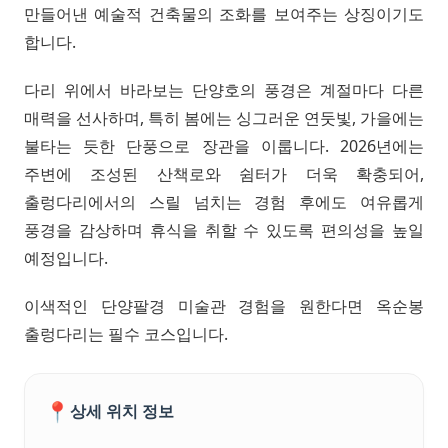
만들어낸 예술적 건축물의 조화를 보여주는 상징이기도
합니다.
다리 위에서 바라보는 단양호의 풍경은 계절마다 다른
매력을 선사하며, 특히 봄에는 싱그러운 연둣빛, 가을에는
불타는 듯한 단풍으로 장관을 이룹니다. 2026년에는
주변에 조성된 산책로와 쉼터가 더욱 확충되어,
출렁다리에서의 스릴 넘치는 경험 후에도 여유롭게
풍경을 감상하며 휴식을 취할 수 있도록 편의성을 높일
예정입니다.
이색적인 단양팔경 미술관 경험을 원한다면 옥순봉
출렁다리는 필수 코스입니다.
📍
상세 위치 정보