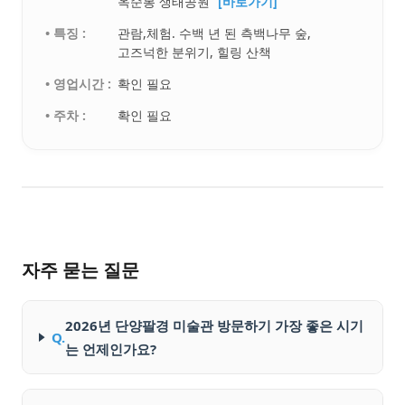
옥순봉 생태공원
[바로가기]
• 특징 :
관람,체험. 수백 년 된 측백나무 숲,
고즈넉한 분위기, 힐링 산책
• 영업시간 :
확인 필요
• 주차 :
확인 필요
자주 묻는 질문
2026년 단양팔경 미술관 방문하기 가장 좋은 시기
Q.
는 언제인가요?