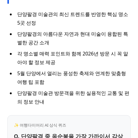
단양팔경 미술관의 최신 트렌드를 반영한 핵심 명소
5곳 선정
단양팔경의 아름다운 자연과 현대 미술이 융합된 특
별한 공간 소개
각 명소별 매력 포인트와 함께 2026년 방문 시 꼭 알
아야 할 정보 제공
5월 단양에서 열리는 풍성한 축제와 연계한 맞춤형
여행 팁 포함
단양팔경 미술관 방문객을 위한 실용적인 교통 및 편
의 정보 안내
✨ 여행다이어리 AI 상식 퀴즈
Q. 단양팔경 중 옥순봉을 가장 가까이서 감상