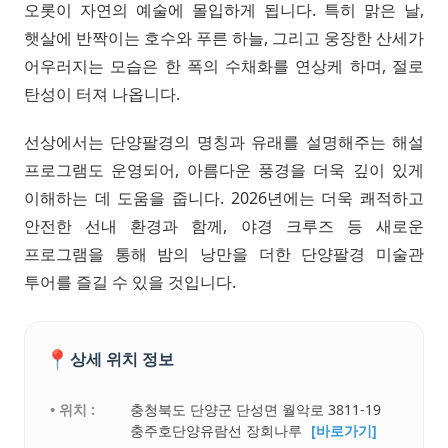
오롯이 자연의 예술에 몰입하게 됩니다. 특히 맑은 날,
햇살에 반짝이는 호수와 푸른 하늘, 그리고 웅장한 산세가
어우러지는 모습은 한 폭의 수채화를 연상케 하며, 절로
탄성이 터져 나옵니다.
선상에서는 단양팔경의 명칭과 유래를 설명해주는 해설
프로그램도 운영되어, 아름다운 풍경을 더욱 깊이 있게
이해하는 데 도움을 줍니다. 2026년에는 더욱 쾌적하고
안전한 선내 환경과 함께, 야경 크루즈 등 새로운
프로그램을 통해 밤의 낭만을 더한 단양팔경 미술관
투어를 즐길 수 있을 것입니다.
📍
상세 위치 정보
• 위치 :
충청북도 단양군 단성면 월악로 3811-19
충주호단양유람선 장회나루
[바로가기]