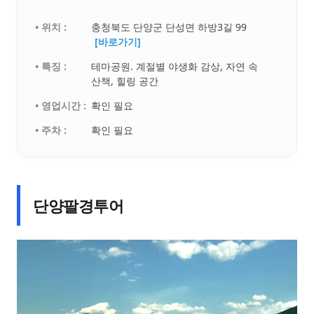
• 위치 :
충청북도 단양군 단성면 하방3길 99
[바로가기]
• 특징 :
테마공원. 계절별 야생화 감상, 자연 속
산책, 힐링 공간
• 영업시간 :
확인 필요
• 주차 :
확인 필요
단양팔경투어