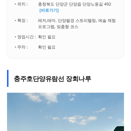
• 위치 :
충청북도 단양군 단양읍 단양노동길 492
[바로가기]
• 특징 :
레저,테마. 단양팔경 스토리텔링, 예술 체험
프로그램, 맞춤형 코스
• 영업시간 :
확인 필요
• 주차 :
확인 필요
충주호단양유람선 장회나루