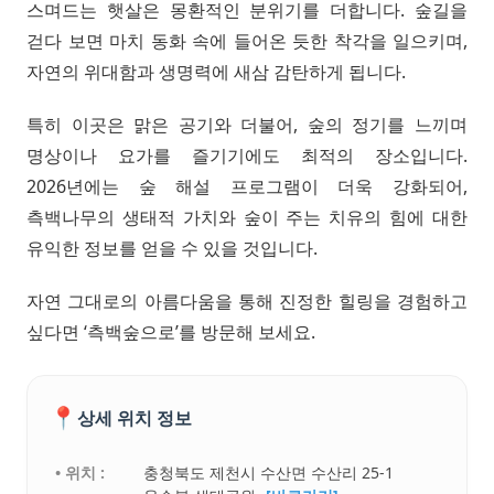
스며드는 햇살은 몽환적인 분위기를 더합니다. 숲길을
걷다 보면 마치 동화 속에 들어온 듯한 착각을 일으키며,
자연의 위대함과 생명력에 새삼 감탄하게 됩니다.
특히 이곳은 맑은 공기와 더불어, 숲의 정기를 느끼며
명상이나 요가를 즐기기에도 최적의 장소입니다.
2026년에는 숲 해설 프로그램이 더욱 강화되어,
측백나무의 생태적 가치와 숲이 주는 치유의 힘에 대한
유익한 정보를 얻을 수 있을 것입니다.
자연 그대로의 아름다움을 통해 진정한 힐링을 경험하고
싶다면 ‘측백숲으로’를 방문해 보세요.
📍
상세 위치 정보
• 위치 :
충청북도 제천시 수산면 수산리 25-1