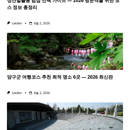
성산일출봉 밥집 선택 가이드 — 2026 방문객을 위한 코
스 정보 총정리
Lveden
8월 2, 2026
양구군 여행코스 추천 최적 명소 6곳 — 2026 최신판
Lveden
8월 2, 2026