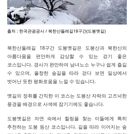
출처 : 한국관광공사 / 북한산둘레길18구간(도봉옛길)
북한산둘레길 18구간 도봉옛길은 도봉산과 북한산의
아름다움을 편안하게 감상할 수 있는 걷기 좋은
코스입니다. 경사가 완만하여 남녀노소 누구나 쉽게 즐길
수 있으며, 울창한 숲길을 따라 걷다 보면 일상에서
벗어난 듯한 평화로움을 느낄 수 있습니다.
옛길의 정취를 간직한 이 코스는 도봉산 자락의 고즈넉한
풍경을 배경으로 사색에 잠기기에도 좋습니다.
도봉옛길은 자연 속에서 힐링을 찾는 이들에게 특히
추천하는 도봉 등산 코스입니다. 길을 따라 이어지는 숲