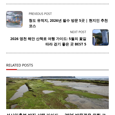
<span
PREVIOUS POST
class="nav-
청도 유적지, 2026년 필수 방문 5곳 | 현지인 추천
subtitle
코스
screen-
NEXT POST
reader-
2026 영천 해안 산책로 여행 가이드: 5월의 꽃길
text">Page</span>
따라 걷기 좋은 곳 BEST 5
RELATED POSTS