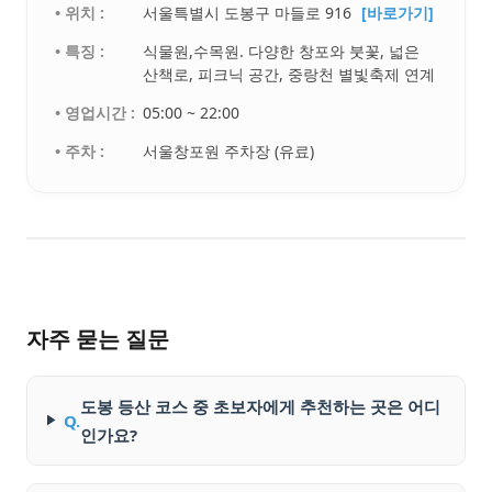
• 위치 :
서울특별시 도봉구 마들로 916
[바로가기]
• 특징 :
식물원,수목원. 다양한 창포와 붓꽃, 넓은
산책로, 피크닉 공간, 중랑천 별빛축제 연계
• 영업시간 :
05:00 ~ 22:00
• 주차 :
서울창포원 주차장 (유료)
자주 묻는 질문
도봉 등산 코스 중 초보자에게 추천하는 곳은 어디
Q.
인가요?