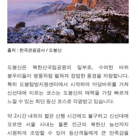
출처 : 한국관광공사 / 도봉산
도봉산은 북한산국립공원의 일부로, 수려한 바위
봉우리들이 병풍처럼 펼쳐져 장엄한 풍경을 자랑합니다.
특히 도봉탐방지원센터에서 시작하여 마당바위를 거쳐
신선대에 이르는 코스는 도봉산의 매력을 가장 빠르게
느낄 수 있는 최단 등산 코스로 각광받고 있습니다.
약 2시간 내외의 짧은 산행 시간에도 불구하고 신선대에
오르면 서울 시내는 물론 인근의 북한산 능선까지
시원하게 조망할 수 있어 등산객들에게 큰 만족감을