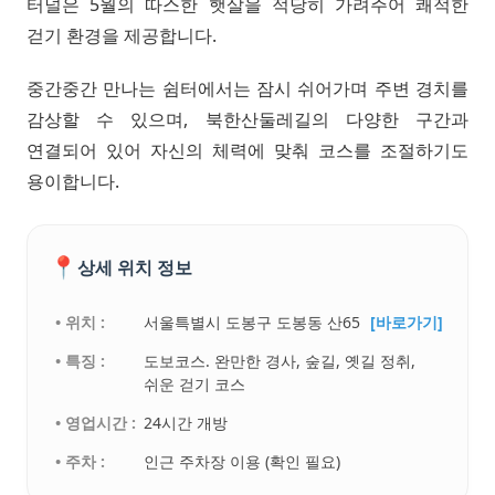
터널은 5월의 따스한 햇살을 적당히 가려주어 쾌적한
걷기 환경을 제공합니다.
중간중간 만나는 쉼터에서는 잠시 쉬어가며 주변 경치를
감상할 수 있으며, 북한산둘레길의 다양한 구간과
연결되어 있어 자신의 체력에 맞춰 코스를 조절하기도
용이합니다.
📍
상세 위치 정보
• 위치 :
서울특별시 도봉구 도봉동 산65
[바로가기]
• 특징 :
도보코스. 완만한 경사, 숲길, 옛길 정취,
쉬운 걷기 코스
• 영업시간 :
24시간 개방
• 주차 :
인근 주차장 이용 (확인 필요)