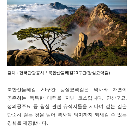
출처 : 한국관광공사 / 북한산둘레길20구간(왕실묘역길)
북한산둘레길 20구간 왕실묘역길은 역사와 자연이
공존하는 독특한 매력을 지닌 코스입니다. 연산군묘,
정의공주묘 등 왕실 관련 유적지들을 지나며 걷는 길은
단순히 걷는 것을 넘어 역사적 의미까지 되새길 수 있는
경험을 제공합니다.