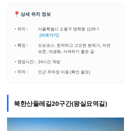
📍
상세 위치 정보
• 위치 :
서울특별시 도봉구 방학동 산29-1
[바로가기]
• 특징 :
도보코스. 한적하고 고요한 분위기, 자연
보존, 야생화, 사색하기 좋은 길
• 영업시간 :
24시간 개방
• 주차 :
인근 주차장 이용 (확인 필요)
북한산둘레길20구간(왕실묘역길)