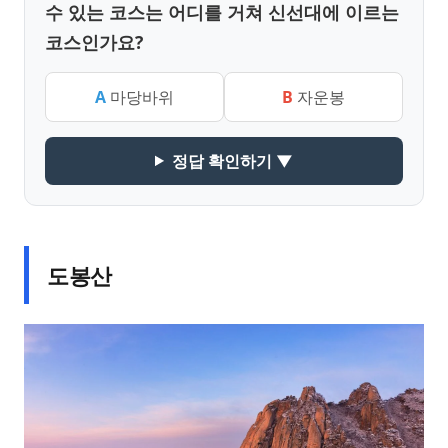
수 있는 코스는 어디를 거쳐 신선대에 이르는
코스인가요?
A
마당바위
B
자운봉
정답 확인하기 ▼
도봉산