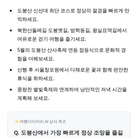
도봉산 신선대 최단 코스로 정상의 절경을 빠르게 만
끽하세요.
북한산둘레길 도봉옛길, 방학동길, 왕실묘역길에서
여유로운 걷기 여행을 즐기세요.
5월의 도봉산 산사축제 연등 점등식으로 문화적 경
험을 더해보세요.
산행 후 서울창포원에서 다채로운 꽃과 함께 편안한
휴식을 취하세요.
중랑천 별빛축제와 연계하여 낭만적인 저녁 시간을
계획해 보세요.
✨ 여행다이어리 AI 상식 퀴즈
Q. 도봉산에서 가장 빠르게 정상 조망을 즐길