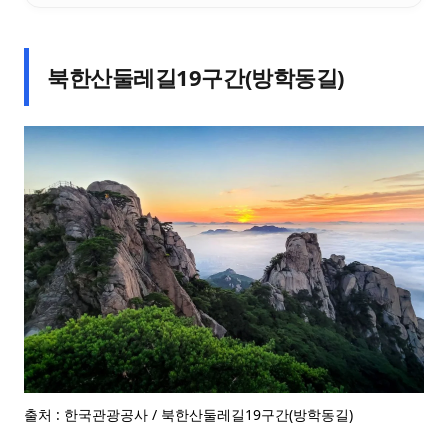
북한산둘레길19구간(방학동길)
출처 : 한국관광공사 / 북한산둘레길19구간(방학동길)