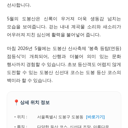
선사합니다.
5월의 도봉산은 신록이 우거져 더욱 생동감 넘치는
모습을 보여줍니다. 걷는 내내 계곡물 소리와 새소리가
어우러져 지친 심신에 활력을 불어넣어 줍니다.
마침 2026년 5월에는 도봉산 산사축제 ‘봉축 등탑(연등)
점등식’이 개최되어, 산행과 더불어 의미 있는 문화
행사까지 경험할 수 있습니다. 초보 등산객도 어렵지 않게
도전할 수 있는 도봉산 신선대 코스는 도봉 등산 코스의
백미라 할 수 있습니다.
📍
상세 위치 정보
• 위치 :
서울특별시 도봉구 도봉동
[바로가기]
• 특징 :
다양한 등산 코스, 신선대 조망, 아름다운