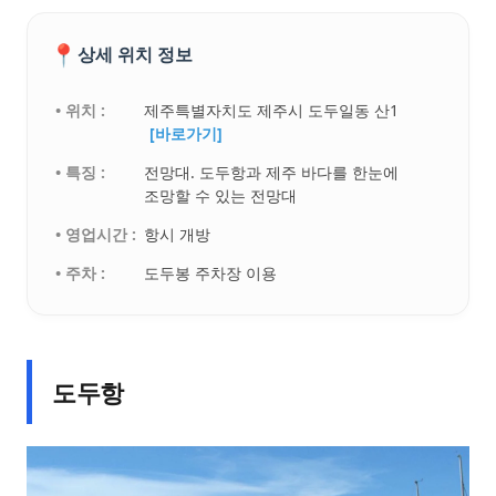
📍
상세 위치 정보
• 위치 :
제주특별자치도 제주시 도두일동 산1
[바로가기]
• 특징 :
전망대. 도두항과 제주 바다를 한눈에
조망할 수 있는 전망대
• 영업시간 :
항시 개방
• 주차 :
도두봉 주차장 이용
도두항