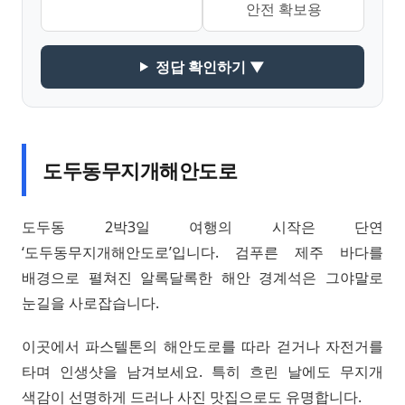
안전 확보용
정답 확인하기 ▼
도두동무지개해안도로
도두동 2박3일 여행의 시작은 단연
‘도두동무지개해안도로’입니다. 검푸른 제주 바다를
배경으로 펼쳐진 알록달록한 해안 경계석은 그야말로
눈길을 사로잡습니다.
이곳에서 파스텔톤의 해안도로를 따라 걷거나 자전거를
타며 인생샷을 남겨보세요. 특히 흐린 날에도 무지개
색감이 선명하게 드러나 사진 맛집으로도 유명합니다.