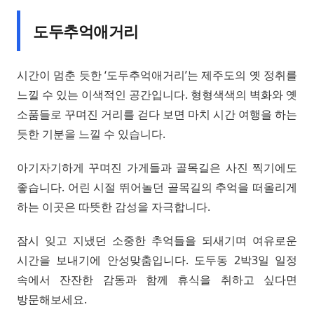
도두추억애거리
시간이 멈춘 듯한 ‘도두추억애거리’는 제주도의 옛 정취를
느낄 수 있는 이색적인 공간입니다. 형형색색의 벽화와 옛
소품들로 꾸며진 거리를 걷다 보면 마치 시간 여행을 하는
듯한 기분을 느낄 수 있습니다.
아기자기하게 꾸며진 가게들과 골목길은 사진 찍기에도
좋습니다. 어린 시절 뛰어놀던 골목길의 추억을 떠올리게
하는 이곳은 따뜻한 감성을 자극합니다.
잠시 잊고 지냈던 소중한 추억들을 되새기며 여유로운
시간을 보내기에 안성맞춤입니다. 도두동 2박3일 일정
속에서 잔잔한 감동과 함께 휴식을 취하고 싶다면
방문해보세요.