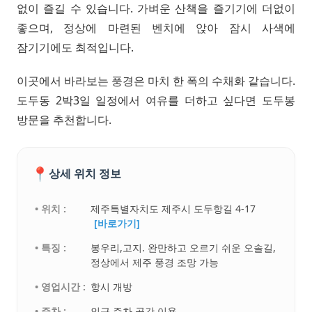
없이 즐길 수 있습니다. 가벼운 산책을 즐기기에 더없이
좋으며, 정상에 마련된 벤치에 앉아 잠시 사색에
잠기기에도 최적입니다.
이곳에서 바라보는 풍경은 마치 한 폭의 수채화 같습니다.
도두동 2박3일 일정에서 여유를 더하고 싶다면 도두봉
방문을 추천합니다.
📍
상세 위치 정보
• 위치 :
제주특별자치도 제주시 도두항길 4-17
[바로가기]
• 특징 :
봉우리,고지. 완만하고 오르기 쉬운 오솔길,
정상에서 제주 풍경 조망 가능
• 영업시간 :
항시 개방
• 주차 :
인근 주차 공간 이용