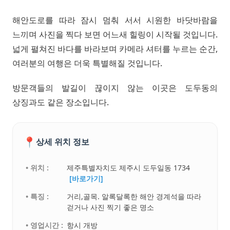
해안도로를 따라 잠시 멈춰 서서 시원한 바닷바람을
느끼며 사진을 찍다 보면 어느새 힐링이 시작될 것입니다.
넓게 펼쳐진 바다를 바라보며 카메라 셔터를 누르는 순간,
여러분의 여행은 더욱 특별해질 것입니다.
방문객들의 발길이 끊이지 않는 이곳은 도두동의
상징과도 같은 장소입니다.
📍
상세 위치 정보
• 위치 :
제주특별자치도 제주시 도두일동 1734
[바로가기]
• 특징 :
거리,골목. 알록달록한 해안 경계석을 따라
걷거나 사진 찍기 좋은 명소
• 영업시간 :
항시 개방