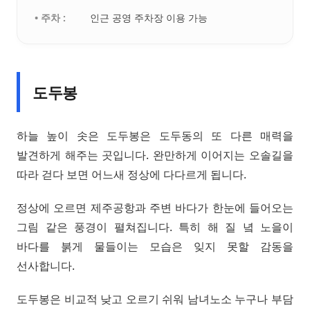
• 주차 :
인근 공영 주차장 이용 가능
도두봉
하늘 높이 솟은 도두봉은 도두동의 또 다른 매력을
발견하게 해주는 곳입니다. 완만하게 이어지는 오솔길을
따라 걷다 보면 어느새 정상에 다다르게 됩니다.
정상에 오르면 제주공항과 주변 바다가 한눈에 들어오는
그림 같은 풍경이 펼쳐집니다. 특히 해 질 녘 노을이
바다를 붉게 물들이는 모습은 잊지 못할 감동을
선사합니다.
도두봉은 비교적 낮고 오르기 쉬워 남녀노소 누구나 부담