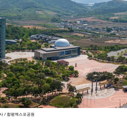
사 / 함평엑스포공원