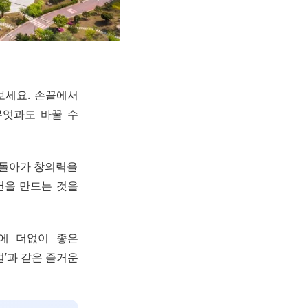
보세요. 손끝에서
무엇과도 바꿀 수
 돌아가 창의력을
건을 만드는 것을
에 더없이 좋은
벌’과 같은 즐거운