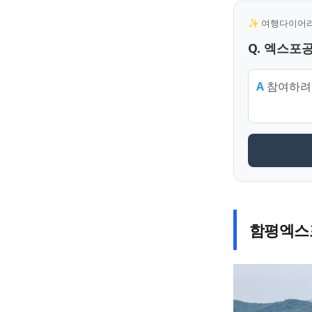
✨ 여행다이어리 
Q. 엑스포
A
참여하려는
함평엑스