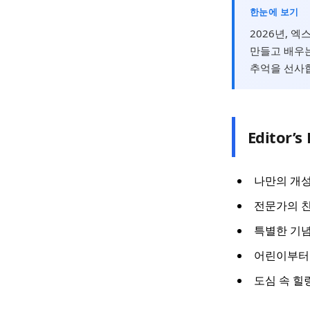
한눈에 보기
2026년, 
만들고 배우
추억을 선사합
Editor’s 
나만의 개성
전문가의 친
특별한 기념
어린이부터 
도심 속 힐