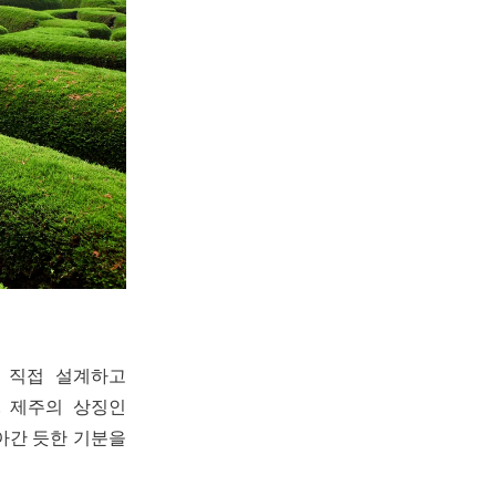
 직접 설계하고
. 제주의 상징인
아간 듯한 기분을