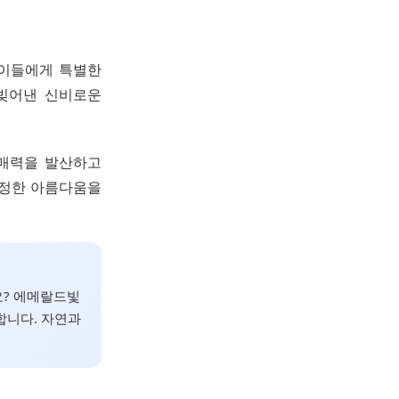
 이들에게 특별한
 빚어낸 신비로운
 매력을 발산하고
진정한 아름다움을
요? 에메랄드빛
합니다. 자연과