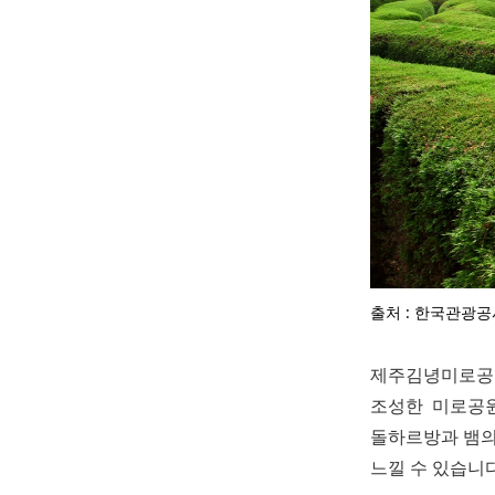
출처 : 한국관광공
제주김녕미로공
조성한 미로공원
돌하르방과 뱀의
느낄 수 있습니다