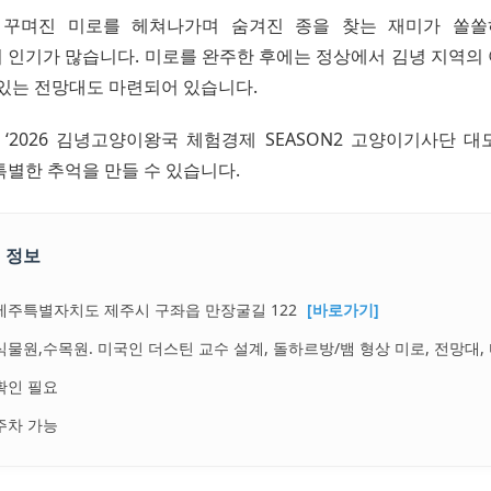
 꾸며진 미로를 헤쳐나가며 숨겨진 종을 찾는 재미가 쏠쏠
 인기가 많습니다. 미로를 완주한 후에는 정상에서 김녕 지역의
 있는 전망대도 마련되어 있습니다.
 ‘2026 김녕고양이왕국 체험경제 SEASON2 고양이기사단 대
특별한 추억을 만들 수 있습니다.
 정보
제주특별자치도 제주시 구좌읍 만장굴길 122
[바로가기]
식물원,수목원. 미국인 더스틴 교수 설계, 돌하르방/뱀 형상 미로, 전망대,
확인 필요
주차 가능