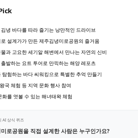
Pick
김녕 바다를 따라 즐기는 낭만적인 드라이브
미로 설계가가 만든 제주김녕미로공원의 즐거움
물과 고요한 세기알 해변에서 만나는 자연의 신비
출발하는 요트 투어로 만끽하는 해양 레포츠
 탐험하는 바다 씨워킹으로 특별한 추억 만들기
국 체험 등 지역 문화 행사 참여
문화를 엿볼 수 있는 해녀태왁 체험
AI 상식 퀴즈
녕미로공원을 직접 설계한 사람은 누구인가요?