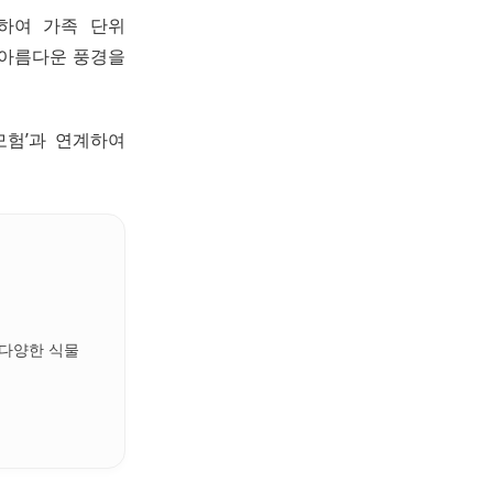
하여 가족 단위
 아름다운 풍경을
모험’과 연계하여
 다양한 식물