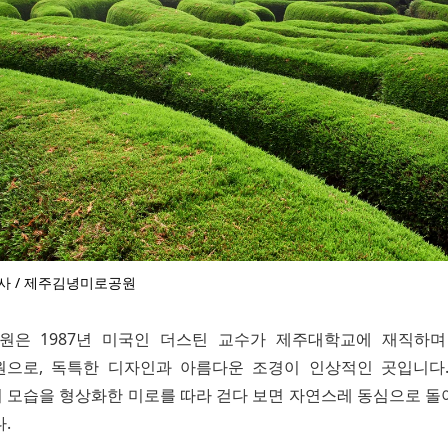
사 / 제주김녕미로공원
원은 1987년 미국인 더스틴 교수가 제주대학교에 재직하며
으로, 독특한 디자인과 아름다운 조경이 인상적인 곳입니다
 모습을 형상화한 미로를 따라 걷다 보면 자연스레 동심으로 돌
.