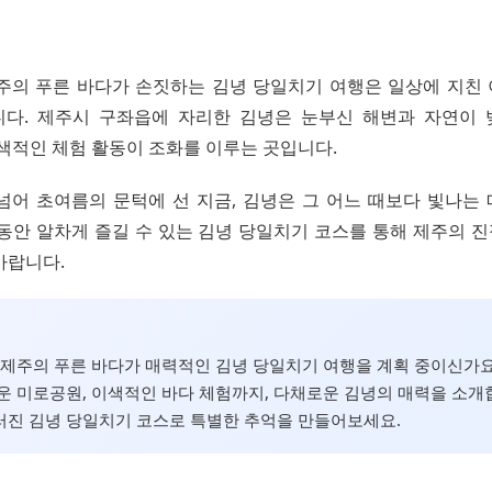
, 제주의 푸른 바다가 손짓하는 김녕 당일치기 여행은 일상에 지친
다. 제주시 구좌읍에 자리한 김녕은 눈부신 해변과 자연이
이색적인 체험 활동이 조화를 이루는 곳입니다.
넘어 초여름의 문턱에 선 지금, 김녕은 그 어느 때보다 빛나는
 동안 알차게 즐길 수 있는 김녕 당일치기 코스를 통해 제주의 
바랍니다.
월, 제주의 푸른 바다가 매력적인 김녕 당일치기 여행을 계획 중이신가
운 미로공원, 이색적인 바다 체험까지, 다채로운 김녕의 매력을 소개
러진 김녕 당일치기 코스로 특별한 추억을 만들어보세요.