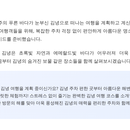
 제주의 푸른 바다가 눈부신 김녕으로 떠나는 여행을 계획하고 계
 여행객들을 위해, 복잡한 주차 걱정 없이 편안하게 아름다운 명
이드를 준비했습니다.
 김녕은 초록빛 자연과 에메랄드빛 바다가 어우러져 더욱
금부터 김녕의 숨겨진 보물 같은 장소들을 함께 살펴보시겠습니다
주 김녕 여행을 계획 중이신가요? 김녕 주차 편한 곳부터 아름다운 해변
짜릿한 체험까지! 스트레스 없이 즐기는 완벽한 김녕 여행 코스를 소개
방문의 해를 맞아 더욱 풍성해진 김녕의 매력을 편리한 주차와 함께