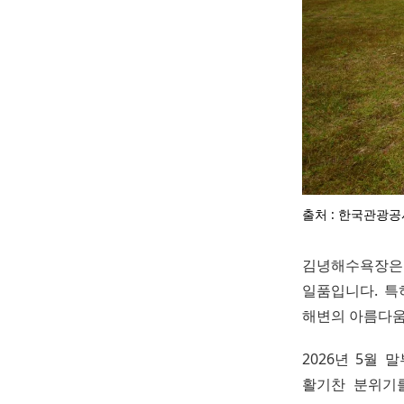
출처 : 한국관광공
김녕해수욕장은 
일품입니다. 특
해변의 아름다움
2026년 5월
활기찬 분위기를