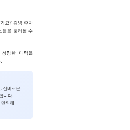
신가요? 김녕 주차
소들을 둘러볼 수
 청량한 매력을
.
, 신비로운
합니다.
 만끽해