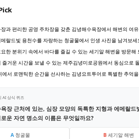
Pick
장과 편리한 공영 주차장을 갖춘 김녕해수욕장에서 해변의 여유
에메랄드빛 용천수를 자랑하는 청굴물에서 인생 사진을 남겨보세
요한 분위기 속에서 바다를 즐길 수 있는 세기알 해변을 방문해 
 즐거운 시간을 보낼 수 있는 제주김녕미로공원에서 동심으로 돌
위에서 로맨틱한 순간을 선사하는 김녕요트투어로 특별한 추억을
AI 상식 퀴즈
수욕장 근처에 있는, 심장 모양의 독특한 지형과 에메랄드
로운 자연 명소의 이름은 무엇일까요?
A
청굴물
B
세기알 해변