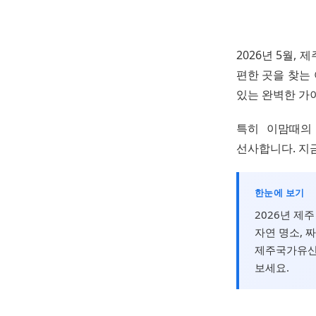
2026년 5월,
편한 곳을 찾는
있는 완벽한 가
특히 이맘때의
선사합니다. 지
한눈에 보기
2026년 제
자연 명소, 
제주국가유산 
보세요.