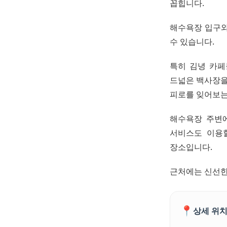
꼽힙니다.
해수욕장 입구와
수 있습니다.
특히 김녕 카페
드넓은 백사장을
피로를 잊어보는
해수욕장 주변에
서비스도 이용
장소입니다.
근처에는 신선한
📍
상세 위치