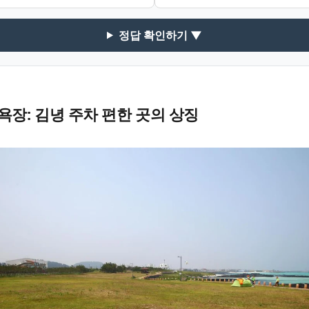
정답 확인하기 ▼
장: 김녕 주차 편한 곳의 상징