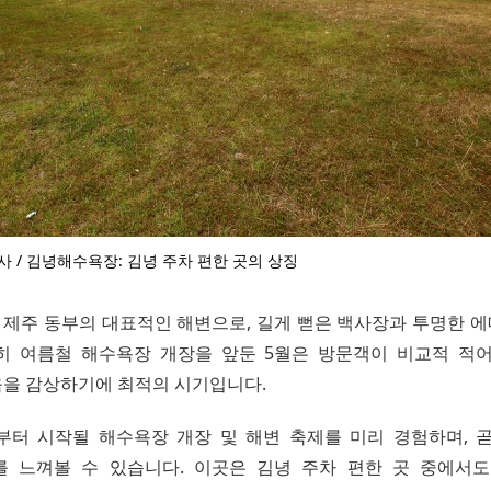
사 / 김녕해수욕장: 김녕 주차 편한 곳의 상징
제주 동부의 대표적인 해변으로, 길게 뻗은 백사장과 투명한 
히 여름철 해수욕장 개장을 앞둔 5월은 방문객이 비교적 적
을 감상하기에 최적의 시기입니다.
 말부터 시작될 해수욕장 개장 및 해변 축제를 미리 경험하며, 
 느껴볼 수 있습니다. 이곳은 김녕 주차 편한 곳 중에서