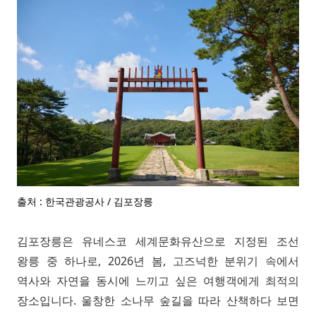
출처 : 한국관광공사 / 김포장릉
김포장릉은 유네스코 세계문화유산으로 지정된 조선
왕릉 중 하나로, 2026년 봄, 고즈넉한 분위기 속에서
역사와 자연을 동시에 느끼고 싶은 여행객에게 최적의
장소입니다. 울창한 소나무 숲길을 따라 산책하다 보면