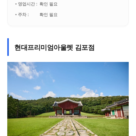
• 영업시간 :
확인 필요
• 주차 :
확인 필요
현대프리미엄아울렛 김포점