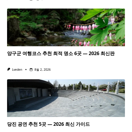
양구군 여행코스 추천 최적 명소 6곳 — 2026 최신판
Lveden
8월 2, 2026
당진 공연 추천 5곳 — 2026 최신 가이드