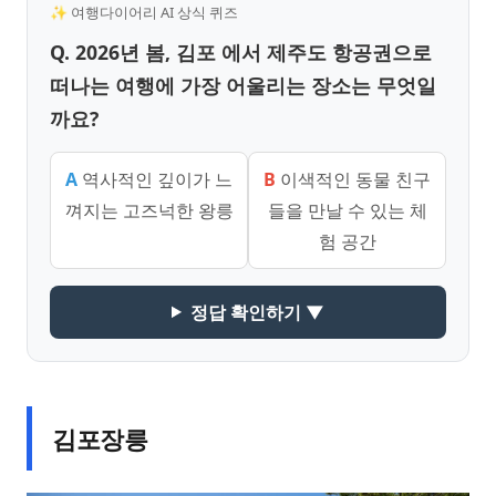
✨ 여행다이어리 AI 상식 퀴즈
Q. 2026년 봄, 김포 에서 제주도 항공권으로
떠나는 여행에 가장 어울리는 장소는 무엇일
까요?
A
역사적인 깊이가 느
B
이색적인 동물 친구
껴지는 고즈넉한 왕릉
들을 만날 수 있는 체
험 공간
정답 확인하기 ▼
김포장릉