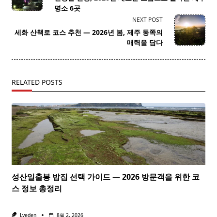
subtitle
명소 6곳
screen-
NEXT POST
reader-
세화 산책로 코스 추천 — 2026년 봄, 제주 동쪽의
text">Page</span>
매력을 담다
RELATED POSTS
성산일출봉 밥집 선택 가이드 — 2026 방문객을 위한 코
스 정보 총정리
Lveden
8월 2, 2026