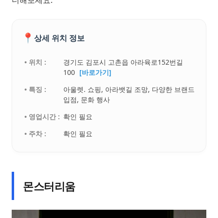
더해보세요.
📍
상세 위치 정보
• 위치 :
경기도 김포시 고촌읍 아라육로152번길
100
[바로가기]
• 특징 :
아울렛. 쇼핑, 아라뱃길 조망, 다양한 브랜드
입점, 문화 행사
• 영업시간 :
확인 필요
• 주차 :
확인 필요
몬스터리움