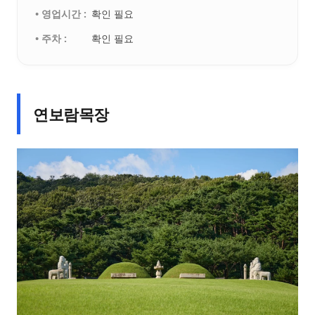
• 영업시간 :
확인 필요
• 주차 :
확인 필요
연보람목장