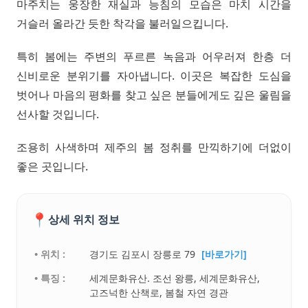
마주치는 웅장한 재실과 능침의 모습은 마치 시간을
거슬러 올라간 듯한 착각을 불러일으킵니다.
특히 봄에는 주변의 푸르른 녹음과 어우러져 한층 더
신비로운 분위기를 자아냅니다. 이곳은 복잡한 도심을
벗어나 마음의 평화를 찾고 싶은 분들에게도 깊은 울림을
선사할 것입니다.
조용히 사색하며 제주의 봄 정취를 만끽하기에 더없이
좋은 곳입니다.
📍
상세 위치 정보
• 위치 :
경기도 김포시 장릉로 79
[바로가기]
• 특징 :
세계문화유산. 조선 왕릉, 세계문화유산,
고즈넉한 산책로, 봄철 자연 경관