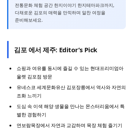
전통문화 체험 공간 한지이야기 한지테마파크까지,
다채로운 김포의 매력을 만끽하며 알찬 여정을
준비해보세요.
김포 에서 제주: Editor’s Pick
쇼핑과 여유를 동시에 즐길 수 있는 현대프리미엄아
울렛 김포점 방문
유네스코 세계문화유산 김포장릉에서 역사와 자연의
조화 느끼기
도심 속 이색 해양 생물을 만나는 몬스터리움에서 특
별한 경험하기
연보람목장에서 자연과 교감하며 목장 체험 즐기기