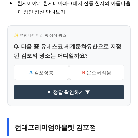
한지이야기 한지테마파크에서 전통 한지의 아름다움
과 장인 정신 만나보기
✨ 여행다이어리 AI 상식 퀴즈
Q. 다음 중 유네스코 세계문화유산으로 지정
된 김포의 명소는 어디일까요?
A
김포장릉
B
몬스터리움
정답 확인하기 ▼
현대프리미엄아울렛 김포점