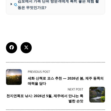
김포에서 가족 단위 방문객에게 특히 좋은 체험 활
Q.
동은 무엇인가요?
<span
PREVIOUS POST
class="nav-
세화 산책로 코스 추천 — 2026년 봄, 제주 동쪽의
subtitle
매력을 담다
screen-
NEXT POST
reader-
천지연폭포 낚시: 2026년 5월, 제주에서 만나는 특
text">Page</span>
별한 손맛