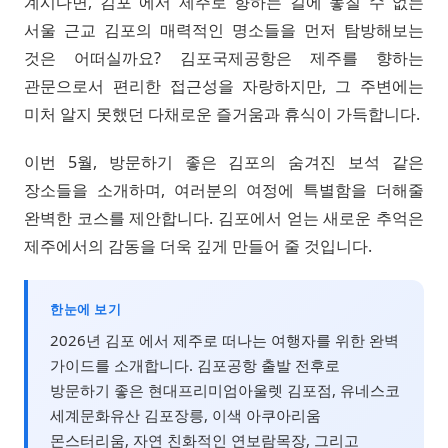
계시다면, 김포 에서 제주로 향하는 길에 놓칠 수 없는
서울 근교 김포의 매력적인 명소들을 먼저 탐방해보는
것은 어떠실까요? 김포국제공항은 제주를 향하는
관문으로서 편리한 접근성을 자랑하지만, 그 주변에는
미처 알지 못했던 다채로운 즐거움과 휴식이 가득합니다.
이번 5월, 방문하기 좋은 김포의 숨겨진 보석 같은
장소들을 소개하며, 여러분의 여정에 특별함을 더해줄
완벽한 코스를 제안합니다. 김포에서 얻는 새로운 추억은
제주에서의 감동을 더욱 깊게 만들어 줄 것입니다.
한눈에 보기
2026년 김포 에서 제주로 떠나는 여행자를 위한 완벽
가이드를 소개합니다. 김포공항 출발 전후로
방문하기 좋은 현대프리미엄아울렛 김포점, 유네스코
세계문화유산 김포장릉, 이색 아쿠아리움
몬스터리움, 자연 친화적인 연보람목장, 그리고