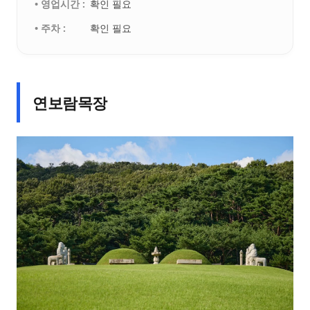
• 영업시간 :
확인 필요
• 주차 :
확인 필요
연보람목장