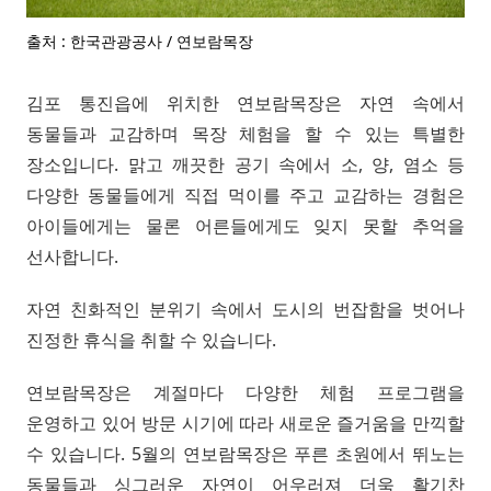
출처 : 한국관광공사 / 연보람목장
김포 통진읍에 위치한 연보람목장은 자연 속에서
동물들과 교감하며 목장 체험을 할 수 있는 특별한
장소입니다. 맑고 깨끗한 공기 속에서 소, 양, 염소 등
다양한 동물들에게 직접 먹이를 주고 교감하는 경험은
아이들에게는 물론 어른들에게도 잊지 못할 추억을
선사합니다.
자연 친화적인 분위기 속에서 도시의 번잡함을 벗어나
진정한 휴식을 취할 수 있습니다.
연보람목장은 계절마다 다양한 체험 프로그램을
운영하고 있어 방문 시기에 따라 새로운 즐거움을 만끽할
수 있습니다. 5월의 연보람목장은 푸른 초원에서 뛰노는
동물들과 싱그러운 자연이 어우러져 더욱 활기찬