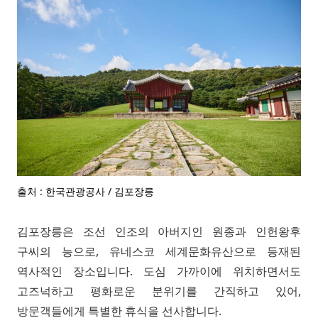
출처 : 한국관광공사 / 김포장릉
김포장릉은 조선 인조의 아버지인 원종과 인헌왕후
구씨의 능으로, 유네스코 세계문화유산으로 등재된
역사적인 장소입니다. 도심 가까이에 위치하면서도
고즈넉하고 평화로운 분위기를 간직하고 있어,
방문객들에게 특별한 휴식을 선사합니다.