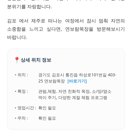
분위기를 자랑합니다.
김포 에서 제주로 떠나는 여정에서 잠시 멈춰 자연의
소중함을 느끼고 싶다면, 연보람목장을 방문해보시기
바랍니다.
📍
상세 위치 정보
• 위치 :
경기도 김포시 통진읍 하성로101번길 403-
25 연보람목장
[바로가기]
• 특징 :
관람,체험. 자연 친화적 목장, 소/양/염소
먹이 주기, 다양한 계절 체험 프로그램
• 영업시간 :
확인 필요
• 주차 :
확인 필요