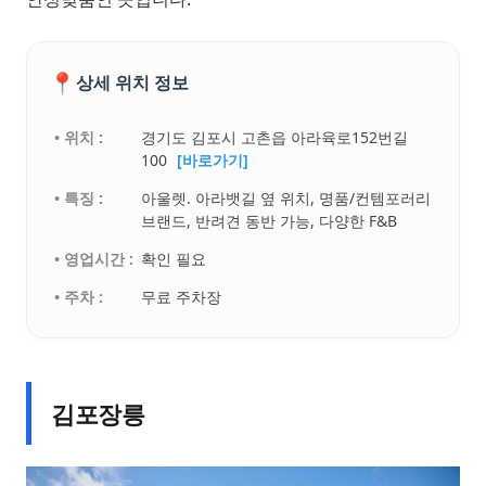
📍
상세 위치 정보
• 위치 :
경기도 김포시 고촌읍 아라육로152번길
100
[바로가기]
• 특징 :
아울렛. 아라뱃길 옆 위치, 명품/컨템포러리
브랜드, 반려견 동반 가능, 다양한 F&B
• 영업시간 :
확인 필요
• 주차 :
무료 주차장
김포장릉