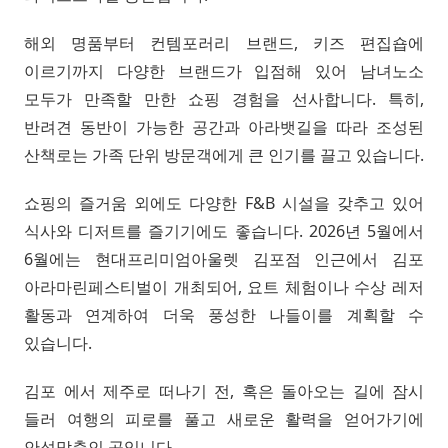
해외 명품부터 컨템포러리 브랜드, 키즈 편집숍에
이르기까지 다양한 브랜드가 입점해 있어 남녀노소
모두가 만족할 만한 쇼핑 경험을 선사합니다. 특히,
반려견 동반이 가능한 공간과 아라뱃길을 따라 조성된
산책로는 가족 단위 방문객에게 큰 인기를 끌고 있습니다.
쇼핑의 즐거움 외에도 다양한 F&B 시설을 갖추고 있어
식사와 디저트를 즐기기에도 좋습니다. 2026년 5월에서
6월에는 현대프리미엄아울렛 김포점 인근에서 김포
아라마린페스티벌이 개최되어, 요트 체험이나 수상 레저
활동과 연계하여 더욱 풍성한 나들이를 계획할 수
있습니다.
김포 에서 제주로 떠나기 전, 혹은 돌아오는 길에 잠시
들러 여행의 피로를 풀고 새로운 활력을 얻어가기에
안성맞춤인 곳입니다.