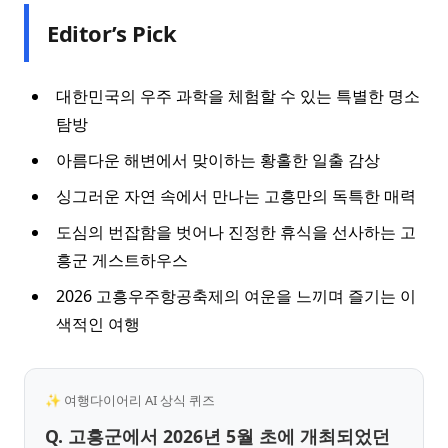
Editor’s Pick
대한민국의 우주 과학을 체험할 수 있는 특별한 명소
탐방
아름다운 해변에서 맞이하는 황홀한 일출 감상
싱그러운 자연 속에서 만나는 고흥만의 독특한 매력
도심의 번잡함을 벗어나 진정한 휴식을 선사하는 고
흥군 게스트하우스
2026 고흥우주항공축제의 여운을 느끼며 즐기는 이
색적인 여행
✨ 여행다이어리 AI 상식 퀴즈
Q. 고흥군에서 2026년 5월 초에 개최되었던