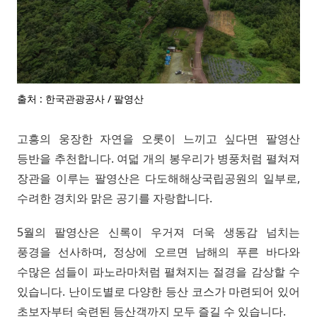
출처 : 한국관광공사 / 팔영산
고흥의 웅장한 자연을 오롯이 느끼고 싶다면 팔영산
등반을 추천합니다. 여덟 개의 봉우리가 병풍처럼 펼쳐져
장관을 이루는 팔영산은 다도해해상국립공원의 일부로,
수려한 경치와 맑은 공기를 자랑합니다.
5월의 팔영산은 신록이 우거져 더욱 생동감 넘치는
풍경을 선사하며, 정상에 오르면 남해의 푸른 바다와
수많은 섬들이 파노라마처럼 펼쳐지는 절경을 감상할 수
있습니다. 난이도별로 다양한 등산 코스가 마련되어 있어
초보자부터 숙련된 등산객까지 모두 즐길 수 있습니다.