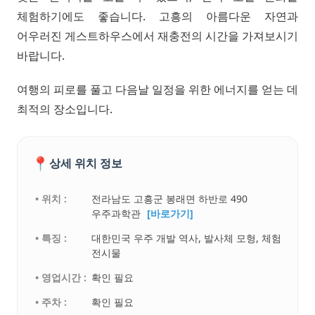
체험하기에도 좋습니다. 고흥의 아름다운 자연과
어우러진 게스트하우스에서 재충전의 시간을 가져보시기
바랍니다.
여행의 피로를 풀고 다음날 일정을 위한 에너지를 얻는 데
최적의 장소입니다.
📍
상세 위치 정보
• 위치 :
전라남도 고흥군 봉래면 하반로 490
우주과학관
[바로가기]
• 특징 :
대한민국 우주 개발 역사, 발사체 모형, 체험
전시물
• 영업시간 :
확인 필요
• 주차 :
확인 필요