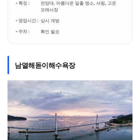
• 특징 :
전망대. 아름다운 일출 명소, 서핑, 고운
모래사장
• 영업시간 :
상시 개방
• 주차 :
확인 필요
남열해돋이해수욕장