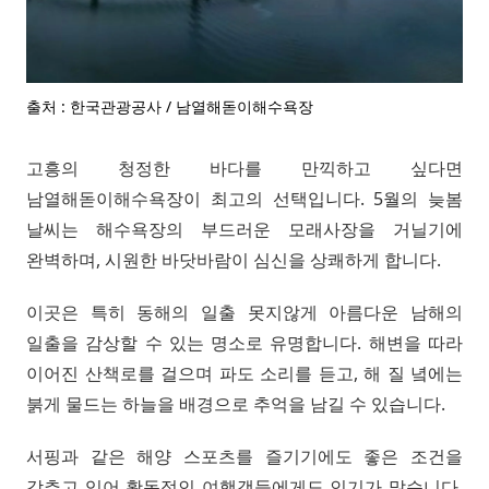
출처 : 한국관광공사 / 남열해돋이해수욕장
고흥의 청정한 바다를 만끽하고 싶다면
남열해돋이해수욕장이 최고의 선택입니다. 5월의 늦봄
날씨는 해수욕장의 부드러운 모래사장을 거닐기에
완벽하며, 시원한 바닷바람이 심신을 상쾌하게 합니다.
이곳은 특히 동해의 일출 못지않게 아름다운 남해의
일출을 감상할 수 있는 명소로 유명합니다. 해변을 따라
이어진 산책로를 걸으며 파도 소리를 듣고, 해 질 녘에는
붉게 물드는 하늘을 배경으로 추억을 남길 수 있습니다.
서핑과 같은 해양 스포츠를 즐기기에도 좋은 조건을
갖추고 있어 활동적인 여행객들에게도 인기가 많습니다.