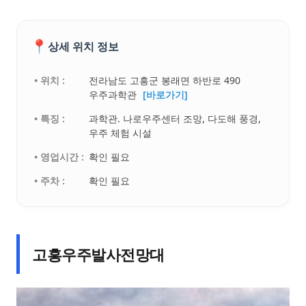
📍
상세 위치 정보
• 위치 :
전라남도 고흥군 봉래면 하반로 490
우주과학관
[바로가기]
• 특징 :
과학관. 나로우주센터 조망, 다도해 풍경,
우주 체험 시설
• 영업시간 :
확인 필요
• 주차 :
확인 필요
고흥우주발사전망대