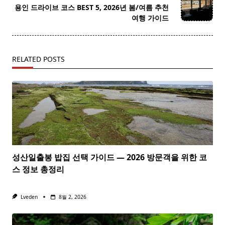
reader-
용인 드라이브 코스 BEST 5, 2026년 봄/여름 추천
text">Page</span>
여행 가이드
RELATED POSTS
성산일출봉 밥집 선택 가이드 — 2026 방문객을 위한 코
스 정보 총정리
Lveden
8월 2, 2026