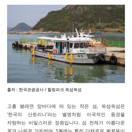
출처 : 한국관광공사 / 힐링파크 쑥섬쑥섬
고흥 봉래면 앞바다에 떠 있는 작은 섬, 쑥섬쑥섬은
‘한국의 산토리니’라는 별명처럼 이국적인 풍경을
자랑하는 비밀스러운 정원입니다. 섬 전체가 아름다운
꽃과 나무로 가득하며, 5월에는 특히 다채로운 봄꽃들이