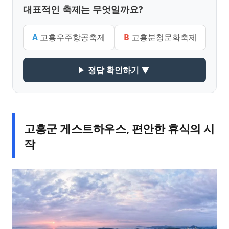
대표적인 축제는 무엇일까요?
A
고흥우주항공축제
B
고흥분청문화축제
정답 확인하기 ▼
고흥군 게스트하우스, 편안한 휴식의 시
작