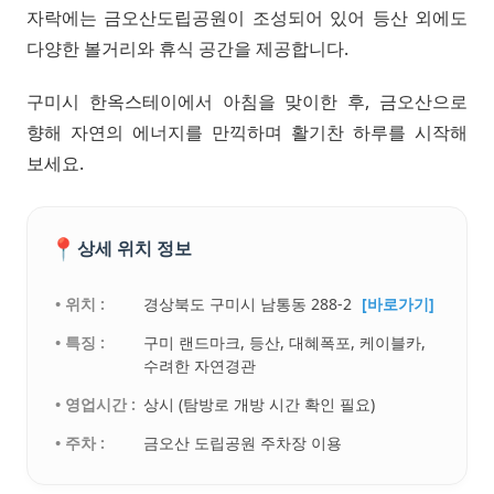
자락에는 금오산도립공원이 조성되어 있어 등산 외에도
다양한 볼거리와 휴식 공간을 제공합니다.
구미시 한옥스테이에서 아침을 맞이한 후, 금오산으로
향해 자연의 에너지를 만끽하며 활기찬 하루를 시작해
보세요.
📍
상세 위치 정보
• 위치 :
경상북도 구미시 남통동 288-2
[바로가기]
• 특징 :
구미 랜드마크, 등산, 대혜폭포, 케이블카,
수려한 자연경관
• 영업시간 :
상시 (탐방로 개방 시간 확인 필요)
• 주차 :
금오산 도립공원 주차장 이용