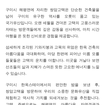
구미시 해평면에 자리한 쌍암고택은 단순한 건축물을
넘어 구미의 유구한 역사를 오롯이 품고 있는
국가유산입니다. 오랜 세월을 견뎌온 고택의 고풍스러운
자태는 방문객들에게 깊은 감동을 선사하며, 마치 시간
여행을 온 듯한 신비로운 경험을 제공합니다.
섬세하게 조각된 기와지붕과 고목의 위엄은 한옥 건축의
아름다움을 극대화하며, 마당 한편에 피어난 이름 모를
들꽃들은 고택의 운치를 더합니다. 이곳을 거닐다 보면
선조들의 삶과 지혜가 스며든 듯한 고요한 에너지를 느낄
수 있습니다.
구미시 한옥스테이에서의 편안한 밤을 보낸 후,
쌍암고택을 방문하여 우리의 소중한 문화유산을 직접
체험하고 역사적 가치를 되새겨보는 것을 추천합니다.
고택 주변으로는 해평면의 아름다운 자연경관과