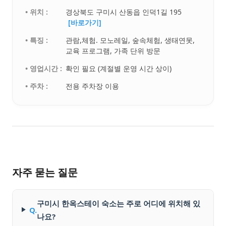
• 위치 :
경상북도 구미시 산동읍 인덕1길 195
[바로가기]
• 특징 :
관람,체험. 모노레일, 숲속체험, 생태연못,
교육 프로그램, 가족 단위 방문
• 영업시간 :
확인 필요 (계절별 운영 시간 상이)
• 주차 :
전용 주차장 이용
자주 묻는 질문
구미시 한옥스테이 숙소는 주로 어디에 위치해 있
Q.
나요?