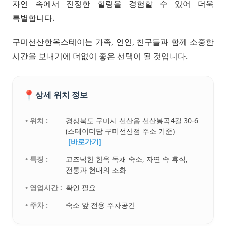
자연 속에서 진정한 힐링을 경험할 수 있어 더욱
특별합니다.
구미선산한옥스테이는 가족, 연인, 친구들과 함께 소중한
시간을 보내기에 더없이 좋은 선택이 될 것입니다.
📍
상세 위치 정보
• 위치 :
경상북도 구미시 선산읍 선산봉곡4길 30-6
(스테이더담 구미선산점 주소 기준)
[바로가기]
• 특징 :
고즈넉한 한옥 독채 숙소, 자연 속 휴식,
전통과 현대의 조화
• 영업시간 :
확인 필요
• 주차 :
숙소 앞 전용 주차공간