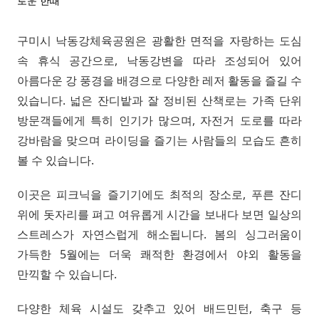
로운 한때
구미시 낙동강체육공원은 광활한 면적을 자랑하는 도심
속 휴식 공간으로, 낙동강변을 따라 조성되어 있어
아름다운 강 풍경을 배경으로 다양한 레저 활동을 즐길 수
있습니다. 넓은 잔디밭과 잘 정비된 산책로는 가족 단위
방문객들에게 특히 인기가 많으며, 자전거 도로를 따라
강바람을 맞으며 라이딩을 즐기는 사람들의 모습도 흔히
볼 수 있습니다.
이곳은 피크닉을 즐기기에도 최적의 장소로, 푸른 잔디
위에 돗자리를 펴고 여유롭게 시간을 보내다 보면 일상의
스트레스가 자연스럽게 해소됩니다. 봄의 싱그러움이
가득한 5월에는 더욱 쾌적한 환경에서 야외 활동을
만끽할 수 있습니다.
다양한 체육 시설도 갖추고 있어 배드민턴, 축구 등