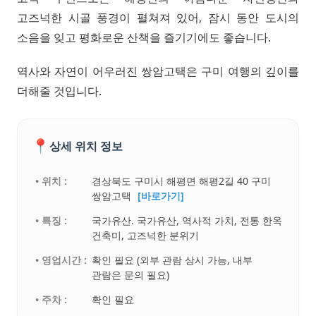
고즈넉한 시골 풍경이 펼쳐져 있어, 잠시 동안 도시의
소음을 잊고 평화로운 산책을 즐기기에도 좋습니다.
역사와 자연이 어우러진 쌍암고택은 구미 여행의 깊이를
더해줄 것입니다.
📍
상세 위치 정보
• 위치 :
경상북도 구미시 해평면 해평2길 40 구미
쌍암고택
[바로가기]
• 특징 :
국가유산. 국가유산, 역사적 가치, 전통 한옥
건축미, 고즈넉한 분위기
• 영업시간 :
확인 필요 (외부 관람 상시 가능, 내부
관람은 문의 필요)
• 주차 :
확인 필요