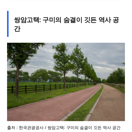
쌍암고택: 구미의 숨결이 깃든 역사 공
간
출처 : 한국관광공사 / 쌍암고택: 구미의 숨결이 깃든 역사 공간