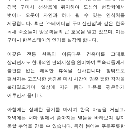
경북 구미시 선산읍에 위치하여 도심의 번잡함에서
벗어나 오롯이 자연과 하나 될 수 있는 안식처를
제공합니다. 최근 ‘스테이더담 구미선산점’과 같은 한옥
독채 숙소들이 방문객들의 큰 호응을 얻고 있으며, 이는
구미시 한옥스테이의 인기를 실감케 합니다.
이곳은 전통 한옥의 아름다운 건축미를 그대로
살리면서도 현대적인 편의시설을 완비하여 투숙객들에게
불편함 없는 쾌적한 휴식을 선사합니다. 창밖으로
펼쳐지는 고즈넉한 풍경은 마치 시간이 멈춘 듯한 착각을
불러일으키며, 일상에 지친 몸과 마음을 평온하게
어루만져 줍니다.
아침에는 상쾌한 공기를 마시며 한옥 마당을 거닐고,
저녁에는 처마 밑에서 쏟아지는 별들을 바라보며 잊지
못할 추억을 만들 수 있습니다. 특히 봄에는 푸릇푸릇한