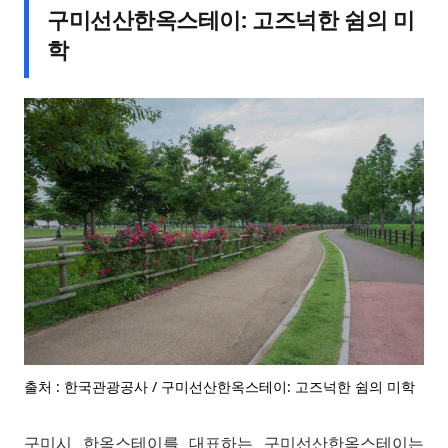
구미선산한옥스테이: 고즈넉한 쉼의 미
학
출처 : 한국관광공사 / 구미선산한옥스테이: 고즈넉한 쉼의 미학
구미시 한옥스테이를 대표하는 구미선산한옥스테이는