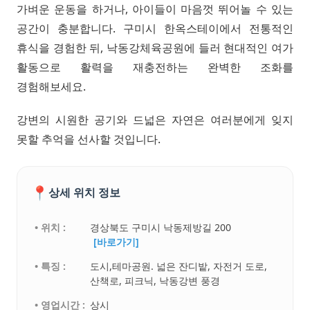
가벼운 운동을 하거나, 아이들이 마음껏 뛰어놀 수 있는
공간이 충분합니다. 구미시 한옥스테이에서 전통적인
휴식을 경험한 뒤, 낙동강체육공원에 들러 현대적인 여가
활동으로 활력을 재충전하는 완벽한 조화를
경험해보세요.
강변의 시원한 공기와 드넓은 자연은 여러분에게 잊지
못할 추억을 선사할 것입니다.
📍
상세 위치 정보
• 위치 :
경상북도 구미시 낙동제방길 200
[바로가기]
• 특징 :
도시,테마공원. 넓은 잔디밭, 자전거 도로,
산책로, 피크닉, 낙동강변 풍경
• 영업시간 :
상시