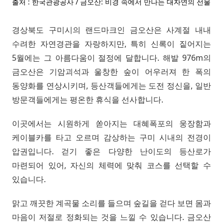
출처 : 한국관광공사 / 금오산: 비경 속에서 만나는 대자연의 선물
경상북도 구미시의 랜드마크인 금오산은 사계절 내내
수려한 자연경관을 자랑하지만, 특히 신록이 짙어지는
5월에는 그 아름다움이 절정에 달합니다. 해발 976m의
금오산은 기암괴석과 울창한 숲이 어우러져 한 폭의
동양화를 연상시키며, 등산객들에게는 도전 정신을, 일반
방문객들에게는 평온한 휴식을 선사합니다.
이곳에서는 시원하게 쏟아지는 대혜폭포의 웅장함과
케이블카를 타고 오르며 감상하는 구미 시내의 전경이
압권입니다. 걷기 좋은 다양한 난이도의 등산로가
마련되어 있어, 자신의 체력에 맞춰 코스를 선택할 수
있습니다.
맑고 깨끗한 계곡물 소리를 들으며 숲길을 걷다 보면 몸과
마음이 저절로 정화되는 것을 느낄 수 있습니다. 금오산