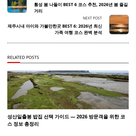
class="nav-
횡성 봄 나들이 BEST 6 코스 추천, 2026년 봄 즐길
subtitle
거리
screen-
NEXT POST
reader-
제주시내 아이와 가볼만한곳 BEST 6: 2026년 최신
text">Page</span>
가족 여행 코스 완벽 분석
RELATED POSTS
성산일출봉 밥집 선택 가이드 — 2026 방문객을 위한 코
스 정보 총정리