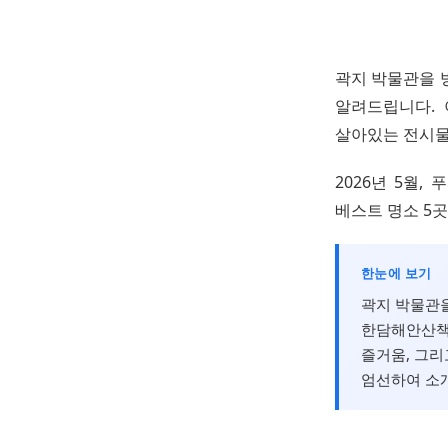
곽지 박물관을 
알려드립니다. 
살아있는 전시물
2026년 5월
베스트 명소 5
한눈에 보기
곽지 박물관을
한담해안산책
즐거움, 그리
엄선하여 소