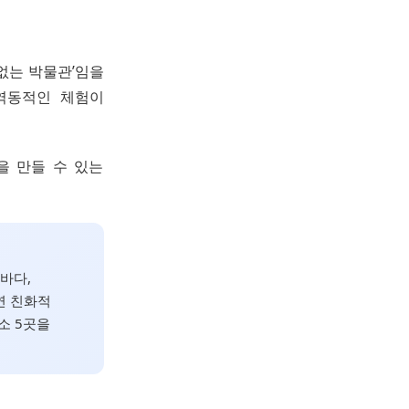
없는 박물관’임을
 역동적인 체험이
을 만들 수 있는
바다,
연 친화적
소 5곳을