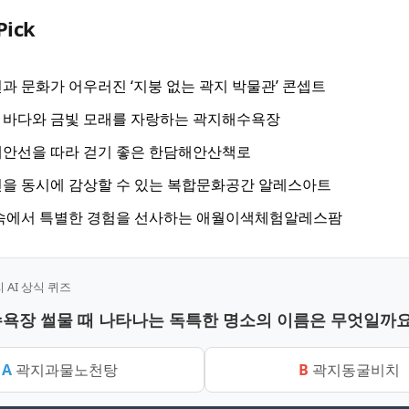
Pick
과 문화가 어우러진 ‘지붕 없는 곽지 박물관’ 콘셉트
 바다와 금빛 모래를 자랑하는 곽지해수욕장
해안선을 따라 걷기 좋은 한담해안산책로
을 동시에 감상할 수 있는 복합문화공간 알레스아트
 속에서 특별한 경험을 선사하는 애월이색체험알레스팜
AI 상식 퀴즈
수욕장 썰물 때 나타나는 독특한 명소의 이름은 무엇일까요
A
곽지과물노천탕
B
곽지동굴비치