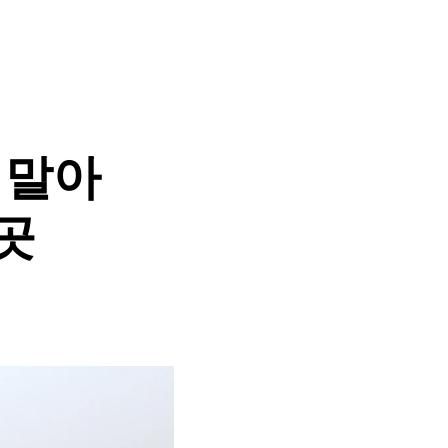
 말아
5곳