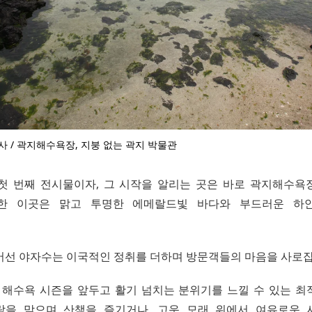
사 / 곽지해수욕장, 지붕 없는 곽지 박물관
첫 번째 전시물이자, 그 시작을 알리는 곳은 바로 곽지해수욕
한 이곳은 맑고 투명한 에메랄드빛 바다와 부드러운 하
어선 야자수는 이국적인 정취를 더하며 방문객들의 마음을 사로
 해수욕 시즌을 앞두고 활기 넘치는 분위기를 느낄 수 있는 최
람을 맞으며 산책을 즐기거나, 고운 모래 위에서 여유로운 