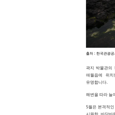
출처 : 한국관광공
곽지 박물관의 
애월읍에 위치
유명합니다.
해변을 따라 늘
5월은 본격적인
시원한 바닷바