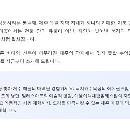
방문하려는 분들께, 제주 애월 지역 자체가 하나의 거대한 ‘지붕 
이곳에서는 건물 안의 유물이 아닌, 자연이 빚어낸 풍경과
처럼 펼쳐집니다.
, 푸른 바다와 신록이 어우러진 제주의 곽지에서 잊지 못할 추억
곳을 지금부터 소개해 드립니다.
 찾아 제주 애월의 매력을 경험하세요. 곽지해수욕장의 에메랄드빛 
로의 낭만, 알레스아트의 예술적 영감, 애월이색체험알레스팜의 자
고 역동적인 서핑 체험까지, 오감을 만족시킬 수 있는 제주 애월의 명
개합니다.