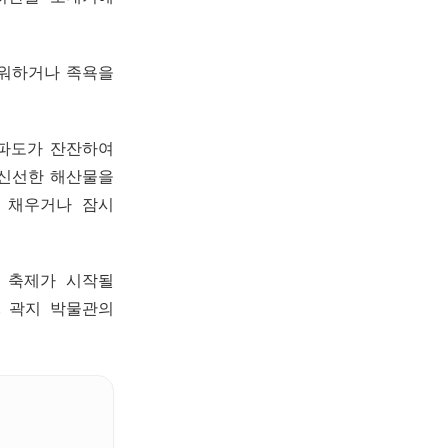
샤워하거나 족욕을
 파도가 잔잔하여
 신선한 해산물을
를 채우거나 잠시
변 축제가 시작될
. 곽지 박물관의