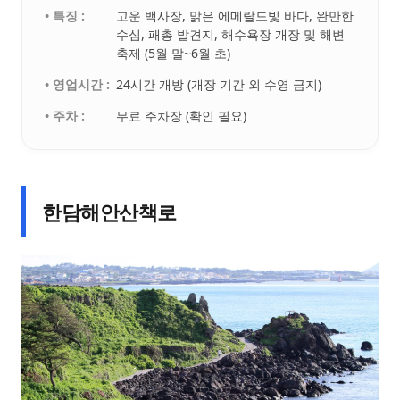
• 특징 :
고운 백사장, 맑은 에메랄드빛 바다, 완만한
수심, 패총 발견지, 해수욕장 개장 및 해변
축제 (5월 말~6월 초)
• 영업시간 :
24시간 개방 (개장 기간 외 수영 금지)
• 주차 :
무료 주차장 (확인 필요)
한담해안산책로