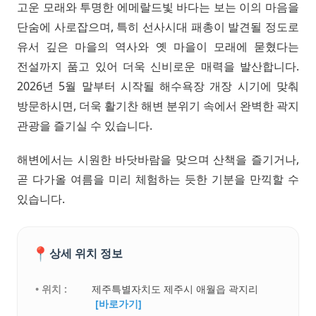
고운 모래와 투명한 에메랄드빛 바다는 보는 이의 마음을
단숨에 사로잡으며, 특히 선사시대 패총이 발견될 정도로
유서 깊은 마을의 역사와 옛 마을이 모래에 묻혔다는
전설까지 품고 있어 더욱 신비로운 매력을 발산합니다.
2026년 5월 말부터 시작될 해수욕장 개장 시기에 맞춰
방문하시면, 더욱 활기찬 해변 분위기 속에서 완벽한 곽지
관광을 즐기실 수 있습니다.
해변에서는 시원한 바닷바람을 맞으며 산책을 즐기거나,
곧 다가올 여름을 미리 체험하는 듯한 기분을 만끽할 수
있습니다.
📍
상세 위치 정보
• 위치 :
제주특별자치도 제주시 애월읍 곽지리
[바로가기]