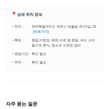
📍
상세 위치 정보
• 위치 :
제주특별자치도 제주시 애월읍 곽지5길 28
[바로가기]
• 특징 :
캠핑,야영장. 해변 바로 옆 캠핑, 파도 소리
들으며 휴식, 청소년 수련장 겸비
• 영업시간 :
확인 필요
• 주차 :
확인 필요
자주 묻는 질문