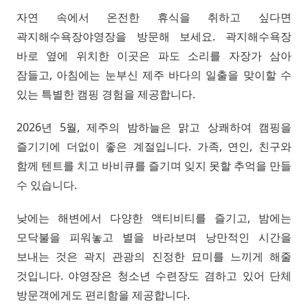
자연 속에서 온전한 휴식을 취하고 싶다면
곽지해수욕장야영장을 방문해 보세요. 곽지해수욕장
바로 옆에 위치한 이곳은 파도 소리를 자장가 삼아
잠들고, 아침에는 눈부신 제주 바다의 일출을 맞이할 수
있는 특별한 캠핑 경험을 제공합니다.
2026년 5월, 제주의 밤하늘은 맑고 상쾌하여 캠핑을
즐기기에 더없이 좋은 계절입니다. 가족, 연인, 친구와
함께 텐트를 치고 바비큐를 즐기며 잊지 못할 추억을 만들
수 있습니다.
낮에는 해변에서 다양한 액티비티를 즐기고, 밤에는
모닥불을 피워놓고 별을 바라보며 낭만적인 시간을
보내는 것은 곽지 관광의 진정한 묘미를 느끼게 해줄
것입니다. 야영장은 청소년 수련장도 겸하고 있어 단체
방문객에게도 편리함을 제공합니다.