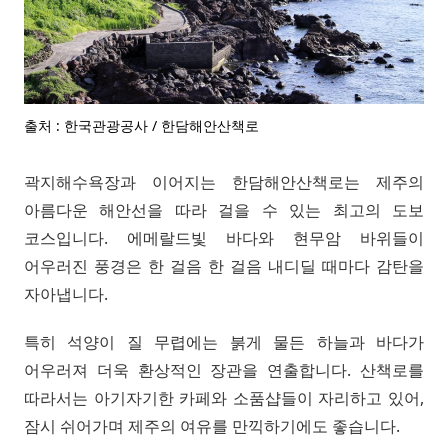
출처 : 한국관광공사 / 한담해안산책로
곽지해수욕장과 이어지는 한담해안산책로는 제주의
아름다운 해안선을 따라 걸을 수 있는 최고의 도보
코스입니다. 에메랄드빛 바다와 현무암 바위들이
어우러진 풍경은 한 걸음 한 걸음 내디딜 때마다 감탄을
자아냅니다.
특히 석양이 질 무렵에는 붉게 물든 하늘과 바다가
어우러져 더욱 환상적인 장관을 연출합니다. 산책로를
따라서는 아기자기한 카페와 소품샵들이 자리하고 있어,
잠시 쉬어가며 제주의 여유를 만끽하기에도 좋습니다.