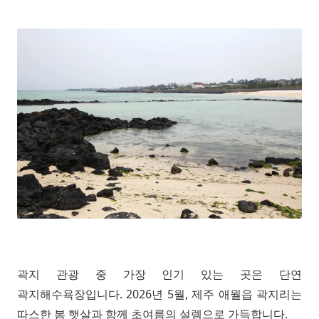
곽지 관광 중 가장 인기 있는 곳은 단연
곽지해수욕장입니다. 2026년 5월, 제주 애월읍 곽지리는
따스한 봄 햇살과 함께 초여름의 설렘으로 가득합니다.