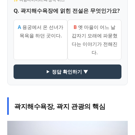
Q. 곽지해수욕장에 얽힌 전설은 무엇인가요?
A
용궁에서 온 선녀가
B
옛 마을이 어느 날
목욕을 하던 곳이다.
갑자기 모래에 파묻혔
다는 이야기가 전해진
다.
정답 확인하기 ▼
곽지해수욕장, 곽지 관광의 핵심