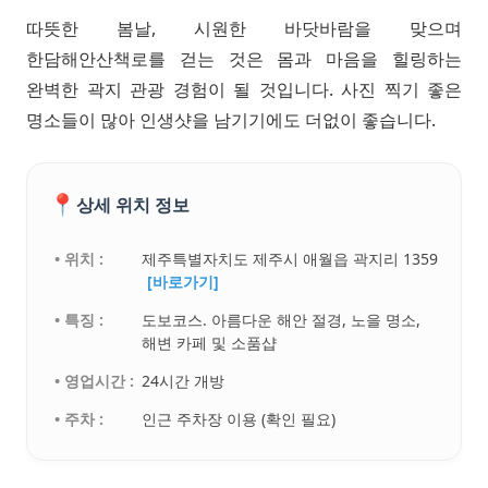
따뜻한 봄날, 시원한 바닷바람을 맞으며
한담해안산책로를 걷는 것은 몸과 마음을 힐링하는
완벽한 곽지 관광 경험이 될 것입니다. 사진 찍기 좋은
명소들이 많아 인생샷을 남기기에도 더없이 좋습니다.
📍
상세 위치 정보
• 위치 :
제주특별자치도 제주시 애월읍 곽지리 1359
[바로가기]
• 특징 :
도보코스. 아름다운 해안 절경, 노을 명소,
해변 카페 및 소품샵
• 영업시간 :
24시간 개방
• 주차 :
인근 주차장 이용 (확인 필요)