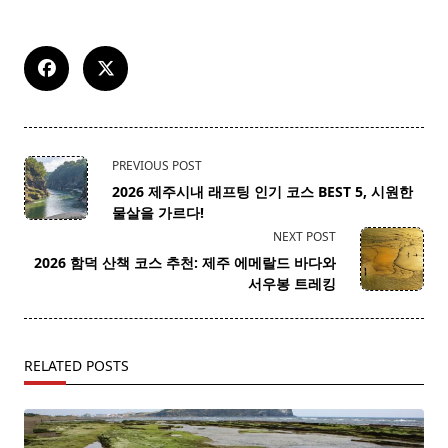
<span
PREVIOUS POST
class="nav-
2026 제주시내 래프팅 인기 코스 BEST 5, 시원한
subtitle
물살을 가르다!
screen-
NEXT POST
reader-
2026 함덕 산책 코스 추천: 제주 에메랄드 바다와
text">Page</span>
서우봉 트레킹
RELATED POSTS