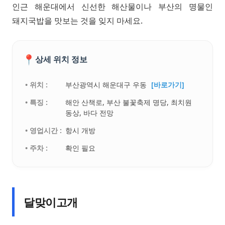
인근 해운대에서 신선한 해산물이나 부산의 명물인
돼지국밥을 맛보는 것을 잊지 마세요.
📍
상세 위치 정보
• 위치 :
부산광역시 해운대구 우동
[바로가기]
• 특징 :
해안 산책로, 부산 불꽃축제 명당, 최치원
동상, 바다 전망
• 영업시간 :
항시 개방
• 주차 :
확인 필요
달맞이고개