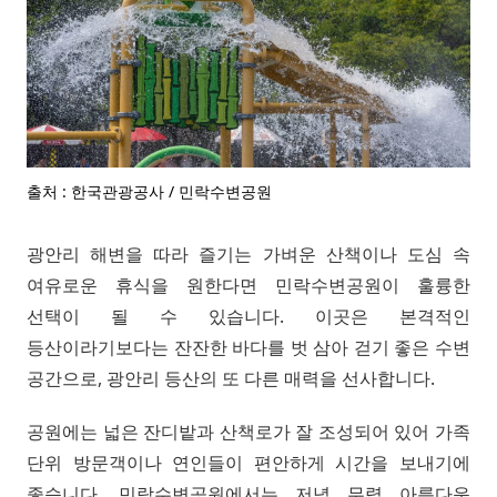
출처 : 한국관광공사 / 민락수변공원
광안리 해변을 따라 즐기는 가벼운 산책이나 도심 속
여유로운 휴식을 원한다면 민락수변공원이 훌륭한
선택이 될 수 있습니다. 이곳은 본격적인
등산이라기보다는 잔잔한 바다를 벗 삼아 걷기 좋은 수변
공간으로, 광안리 등산의 또 다른 매력을 선사합니다.
공원에는 넓은 잔디밭과 산책로가 잘 조성되어 있어 가족
단위 방문객이나 연인들이 편안하게 시간을 보내기에
좋습니다. 민락수변공원에서는 저녁 무렵 아름다운