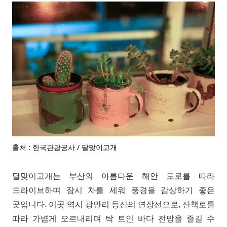
출처 : 한국관광공사 / 달맞이고개
달맞이고개는 부산의 아름다운 해안 도로를 따라
드라이브하며 잠시 차를 세워 풍경을 감상하기 좋은
곳입니다. 이곳 역시 광안리 등산의 연장선으로, 산책로를
따라 가볍게 오르내리며 탁 트인 바다 전망을 즐길 수