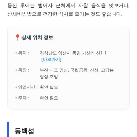
등산 후에는 범어사 근처에서 사찰 음식을 맛보거나,
산채비빔밥으로 건강한 식사를 즐기는 것도 좋습니다.
📍
상세 위치 정보
• 위치 :
경상남도 양산시 동면 가산리 산1-1
[바로가기]
• 특징 :
부산 대표 명산, 국립공원, 산성, 고당봉
정상 조망
• 영업시간 :
확인 필요
• 주차 :
확인 필요
동백섬