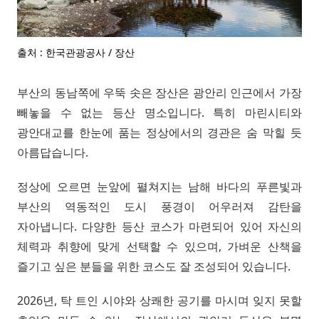
출처 : 한국관광공사 / 장산
부산의 동남쪽에 우뚝 솟은 장산은 광안리 인근에서 가장
빼놓을 수 없는 등산 명소입니다. 특히 마린시티와
광안대교를 한눈에 품는 정상에서의 경관은 숨 막힐 듯
아름답습니다.
정상에 오르면 눈앞에 펼쳐지는 남해 바다의 푸른빛과
부산의 역동적인 도시 풍경이 어우러져 감탄을
자아냅니다. 다양한 등산 코스가 마련되어 있어 자신의
체력과 취향에 맞게 선택할 수 있으며, 가벼운 산책을
즐기고 싶은 분들을 위한 코스도 잘 조성되어 있습니다.
2026년, 탁 트인 시야와 상쾌한 공기를 마시며 잊지 못할