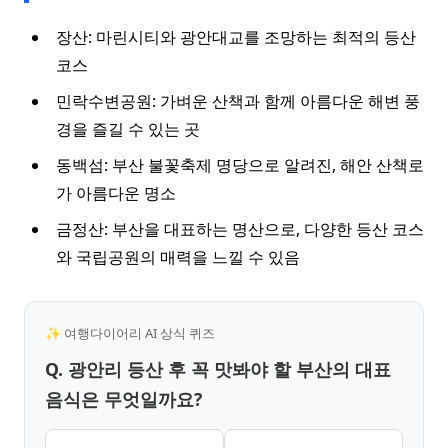
장산: 마린시티와 광안대교를 조망하는 최적의 등산
코스
민락수변공원: 가벼운 산책과 함께 아름다운 해변 풍
경을 즐길 수 있는 곳
동백섬: 부산 불꽃축제 명당으로 알려진, 해안 산책로
가 아름다운 명소
금정산: 부산을 대표하는 명산으로, 다양한 등산 코스
와 국립공원의 매력을 느낄 수 있음
✨ 여행다이어리 AI 상식 퀴즈
Q. 광안리 등산 후 꼭 맛봐야 할 부산의 대표
음식은 무엇일까요?