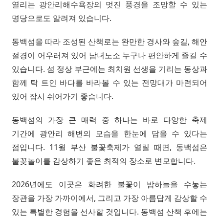
열리는 광안리해수욕장의 멋진 풍경을 조망할 수 있는
명당으로도 알려져 있습니다.
동백섬을 따라 조성된 산책로는 완만한 경사와 숲길, 해안
절경이 어우러져 있어 남녀노소 누구나 편안하게 즐길 수
있습니다. 섬 정상 부근에는 최치원 선생을 기리는 동상과
함께 탁 트인 바다를 바라볼 수 있는 전망대가 마련되어
있어 잠시 쉬어가기 좋습니다.
동백섬의 가장 큰 매력 중 하나는 바로 다양한 축제
기간에 광안리 해변의 모습을 한눈에 담을 수 있다는
점입니다. 11월 부산 불꽃축제가 열릴 때면, 동백섬은
불꽃놀이를 감상하기 좋은 최적의 장소로 변모합니다.
2026년에도 이곳은 화려한 불꽃이 밤하늘을 수놓는
장관을 가장 가까이에서, 그리고 가장 아름답게 감상할 수
있는 특별한 경험을 선사할 것입니다. 동백섬 산책 후에는