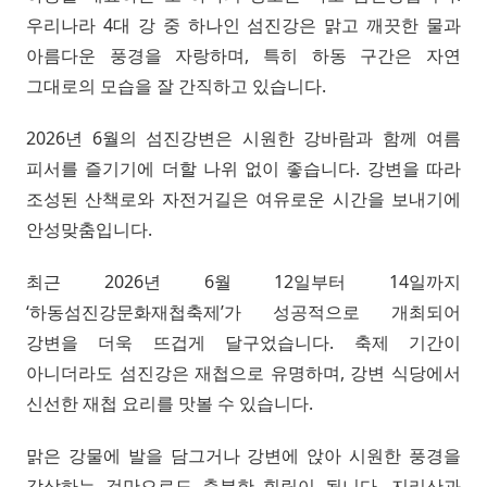
우리나라 4대 강 중 하나인 섬진강은 맑고 깨끗한 물과
아름다운 풍경을 자랑하며, 특히 하동 구간은 자연
그대로의 모습을 잘 간직하고 있습니다.
2026년 6월의 섬진강변은 시원한 강바람과 함께 여름
피서를 즐기기에 더할 나위 없이 좋습니다. 강변을 따라
조성된 산책로와 자전거길은 여유로운 시간을 보내기에
안성맞춤입니다.
최근 2026년 6월 12일부터 14일까지
‘하동섬진강문화재첩축제’가 성공적으로 개최되어
강변을 더욱 뜨겁게 달구었습니다. 축제 기간이
아니더라도 섬진강은 재첩으로 유명하며, 강변 식당에서
신선한 재첩 요리를 맛볼 수 있습니다.
맑은 강물에 발을 담그거나 강변에 앉아 시원한 풍경을
감상하는 것만으로도 충분한 힐링이 됩니다. 지리산과