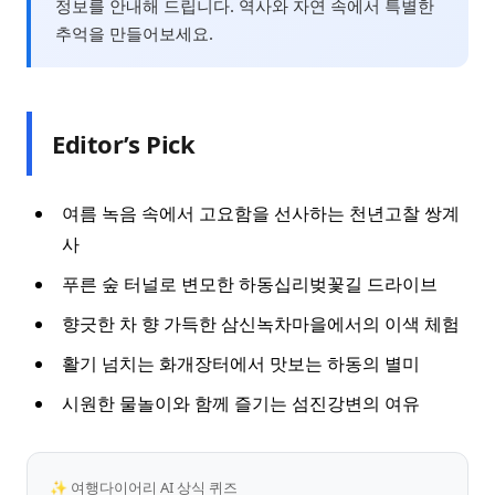
정보를 안내해 드립니다. 역사와 자연 속에서 특별한
추억을 만들어보세요.
Editor’s Pick
여름 녹음 속에서 고요함을 선사하는 천년고찰 쌍계
사
푸른 숲 터널로 변모한 하동십리벚꽃길 드라이브
향긋한 차 향 가득한 삼신녹차마을에서의 이색 체험
활기 넘치는 화개장터에서 맛보는 하동의 별미
시원한 물놀이와 함께 즐기는 섬진강변의 여유
✨ 여행다이어리 AI 상식 퀴즈