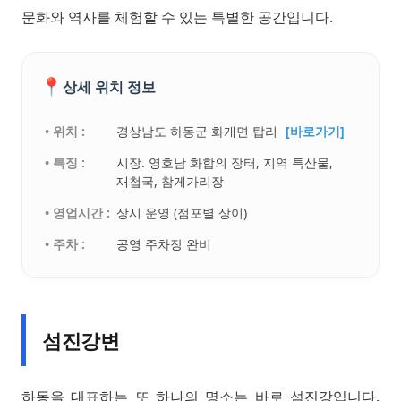
문화와 역사를 체험할 수 있는 특별한 공간입니다.
📍
상세 위치 정보
• 위치 :
경상남도 하동군 화개면 탑리
[바로가기]
• 특징 :
시장. 영호남 화합의 장터, 지역 특산물,
재첩국, 참게가리장
• 영업시간 :
상시 운영 (점포별 상이)
• 주차 :
공영 주차장 완비
섬진강변
하동을 대표하는 또 하나의 명소는 바로 섬진강입니다.