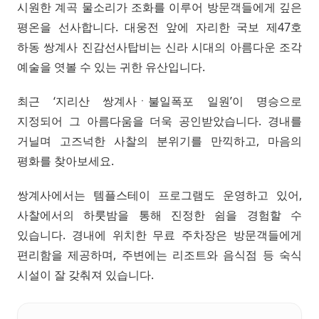
시원한 계곡 물소리가 조화를 이루어 방문객들에게 깊은
평온을 선사합니다. 대웅전 앞에 자리한 국보 제47호
하동 쌍계사 진감선사탑비는 신라 시대의 아름다운 조각
예술을 엿볼 수 있는 귀한 유산입니다.
최근 ‘지리산 쌍계사ㆍ불일폭포 일원’이 명승으로
지정되어 그 아름다움을 더욱 공인받았습니다. 경내를
거닐며 고즈넉한 사찰의 분위기를 만끽하고, 마음의
평화를 찾아보세요.
쌍계사에서는 템플스테이 프로그램도 운영하고 있어,
사찰에서의 하룻밤을 통해 진정한 쉼을 경험할 수
있습니다. 경내에 위치한 무료 주차장은 방문객들에게
편리함을 제공하며, 주변에는 리조트와 음식점 등 숙식
시설이 잘 갖춰져 있습니다.