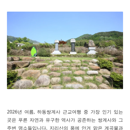
2026년 여름, 하동쌍계사 근교여행 중 가장 인기 있는
곳은 푸른 자연과 유구한 역사가 공존하는 쌍계사와 그
주변 명소들입니다. 지리산의 품에 안겨 맑은 계곡물과