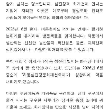
활기 넘치는 명소입니다. 섬진강과 화개천이 만나는
지점에 자리한 이곳은 예로부터 경상도와 전라도
사람들이 모여들던 영호남 화합의 장터였습니다.
2026년 6월 현재, 여름철에도 장터는 언제나 활기찬
분위기를 유지하며 방문객들을 맞이합니다. 하동에서
생산되는 신선한 농산물과 특산품은 물론, 지리산과
섬진강에서 나는 다양한 먹거리를 맛볼 수 있습니다.
특히 재첩국, 참게가리장 등 섬진강 별미는 화개장터에서
꼭 맛봐야 할 음식입니다. 또한, 인근에는 2026년 6월
중순에 ‘하동섬진강문화재첩축제’가 성황리에 막을
내리기도 했습니다.
다양한 수공예품과 기념품을 구경하고, 장터 곳곳에서
울려 퍼지는 구수한 사투리와 정겨운 흥정 소리에 귀
기울여 보세요. 화개장터는 단순한 시장을 넘어 지역의