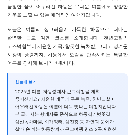
울창한 숲이 어우러진 하동은 무더운 여름에도 청량한
기운을 느낄 수 있는 매력적인 여행지입니다.
오늘은 여름의 싱그러움이 가득한 하동으로 떠나는
완벽한 근교 여행 코스를 소개합니다. 천년고찰의
고즈넉함부터 시원한 계곡, 향긋한 녹차밭, 그리고 정겨운
시장의 풍경까지, 하동에서 오감을 만족시키는 특별한
여름을 경험해 보시기 바랍니다.
한눈에 보기
2026년 여름, 하동쌍계사 근교여행을 계획
중이신가요? 시원한 계곡과 푸른 녹음, 천년고찰이
어우러진 하동은 여름에 더욱 빛나는 여행지입니다.
본 글에서는 쌍계사를 중심으로 하동십리벚꽃길,
삼신녹차마을, 화개장터, 섬진강 등 자연과 문화가
살아 숨 쉬는 하동쌍계사 근교여행 명소 5곳과 최신