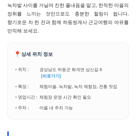
녹차밭 사이를 거닐며 진한 풀내음을 맡고, 한적한 마을의
정취를 느끼는 것만으로도 충분한 힐링이 됩니다.
향기로운 차 한 잔과 함께 하동쌍계사 근교여행의 여유를
만끽해 보세요.
📍
상세 위치 정보
• 위치 :
경상남도 하동군 화개면 삼신길 6
[바로가기]
• 특징 :
체험마을. 녹차밭, 녹차 체험장, 전통 찻집
• 영업시간 :
체험장 운영 시간 확인 필요
• 주차 :
마을 내 주차 가능