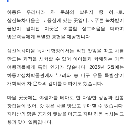
하동은 우리나라 차 문화의 발원지 중 하나로,
삼신녹차마을은 그 중심에 있는 곳입니다. 푸른 녹차밭이
끝없이 펼쳐진 이곳은 여름철 싱그러움을 더하며
방문객들에게 특별한 경험을 제공합니다.
삼신녹차마을 녹차체험장에서는 직접 찻잎을 따고 차를
만드는 과정을 체험할 수 있어 아이들과 함께하는 가족
여행객들에게 특히 인기가 많습니다. 2026년 5월에는
하동야생차박물관에서 ‘고려와 송 다구 유물 특별전’이
개최되어 차 문화의 깊이를 더하기도 했습니다.
마을 곳곳에는 야생차를 테마로 한 다양한 상점과 전통
찻집들이 있어, 갓 덖은 차를 맛보고 구매할 수 있습니다.
지리산의 맑은 공기와 햇살을 머금고 자란 하동 녹차는 그
향과 맛이 일품입니다.