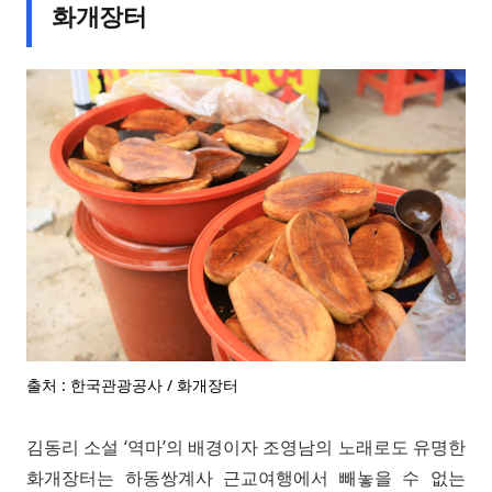
화개장터
출처 : 한국관광공사 / 화개장터
김동리 소설 ‘역마’의 배경이자 조영남의 노래로도 유명한
화개장터는 하동쌍계사 근교여행에서 빼놓을 수 없는