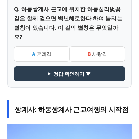
Q. 하동쌍계사 근교에 위치한 하동십리벚꽃
길은 함께 걸으면 백년해로한다 하여 불리는
별칭이 있습니다. 이 길의 별칭은 무엇일까
요?
A
혼례길
B
사랑길
정답 확인하기 ▼
쌍계사: 하동쌍계사 근교여행의 시작점