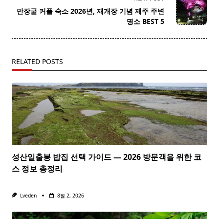
screen-
만장굴 커플 숙소 2026년, 재개장 기념 제주 주변
reader-
명소 BEST 5
text">Page</span>
RELATED POSTS
성산일출봉 밥집 선택 가이드 — 2026 방문객을 위한 코
스 정보 총정리
Lveden
8월 2, 2026