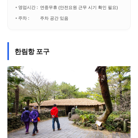
• 영업시간 :
연중무휴 (안전요원 근무 시기 확인 필요)
• 주차 :
주차 공간 있음
한림항 포구