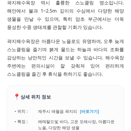
곽지해수욕장 역시 훌륭한 스노클링 명소입니다.
해안에서 불과 1~2.5m 깊이의 수심에서 다양한 해양
생물을 만날 수 있으며, 특히 암초 부근에서는 더욱
풍성한 수중 생태계를 관찰할 기회가 있습니다.
곽지해수욕장은 아름다운 노을로도 유명하여, 오후 늦게
스노클링을 즐기며 붉게 물드는 하늘과 바다의 조화를
감상하는 낭만적인 시간을 보낼 수 있습니다. 해수욕장
주변에는 편의시설이 잘 갖춰져 있어 편리하게
스노클링을 즐긴 후 휴식을 취하기도 좋습니다.
📍
상세 위치 정보
• 위치 :
제주시 애월읍 곽지리
[바로가기]
• 특징 :
에메랄드빛 바다, 고운 모래사장, 아름다운
노을, 다양한 해양 생물