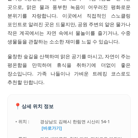
곳으로, 맑은 물과 풍부한 녹음이 어우러진 평화로운
분위기를 자랑합니다. 이곳에서 직접적인 스노클링
포인트로 알려진 곳은 드물지만, 공원 주변의 얕은 물가나
작은 계곡에서는 자연 속에서 물놀이를 즐기거나, 수중
생물들을 관찰하는 소소한 재미를 느낄 수 있습니다.
울창한 숲길을 산책하며 맑은 공기를 마시고, 자연이 주는
평온함을 만끽하며 휴식을 취하기에 더없이 좋은
장소입니다. 가족 나들이나 가벼운 트레킹 코스로도
추천할 만합니다.
📍
상세 위치 정보
• 위치 :
경상남도 김해시 한림면 시산리 54-1
[바로가기]