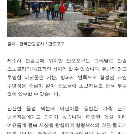
출처 : 한국관광공사 / 판포포구
제주시 한림읍에 위치한 판포포구는 그야말로 한림
스노클링의 대표적인 성지라 할 수 있습니다. 유난히 맑고
투명한 바닷물은 기본, 방파제 안쪽으로 형성된 자연
수영장은 수심이 얕아 스노클링 초보자들도 전혀 부담
없이 입수할 수 있습니다.
잔잔한 물결 덕분에 어린이를 동반한 가족 단위
방문객들에게도 인기가 높습니다. 따뜻한 햇살 아래
여유롭게 물속 세상을 탐험하며 형형색색의 작은 물고기
떼를 만나는 즐거움은 판포포구에서만 느낄 수 있는