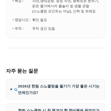
• 특징 :
자연,생태공원. 청정 자연, 평화로운 분위기,
맑은 물가에서의 물놀이 및 생물 관찰
(스노클링 포인트는 아님), 산책 및 트레킹
• 영업시간 :
확인 필요
• 주차 :
주차 공간 있음
자주 묻는 질문
2026년 한림 스노클링을 즐기기 가장 좋은 시기는
Q.
언제인가요?
한림 스노클링 시 꼭 챙겨야 할 준비물은 무엇인가