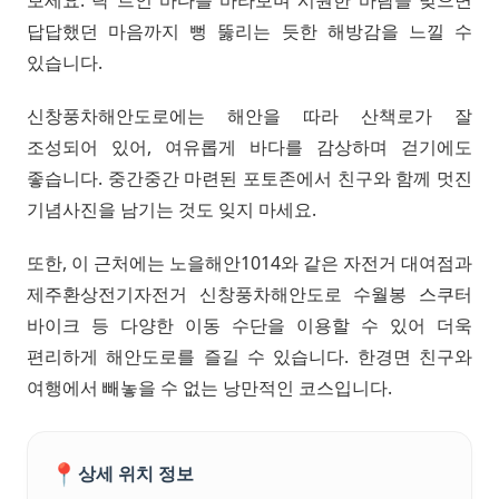
답답했던 마음까지 뻥 뚫리는 듯한 해방감을 느낄 수
있습니다.
신창풍차해안도로에는 해안을 따라 산책로가 잘
조성되어 있어, 여유롭게 바다를 감상하며 걷기에도
좋습니다. 중간중간 마련된 포토존에서 친구와 함께 멋진
기념사진을 남기는 것도 잊지 마세요.
또한, 이 근처에는 노을해안1014와 같은 자전거 대여점과
제주환상전기자전거 신창풍차해안도로 수월봉 스쿠터
바이크 등 다양한 이동 수단을 이용할 수 있어 더욱
편리하게 해안도로를 즐길 수 있습니다. 한경면 친구와
여행에서 빼놓을 수 없는 낭만적인 코스입니다.
📍
상세 위치 정보