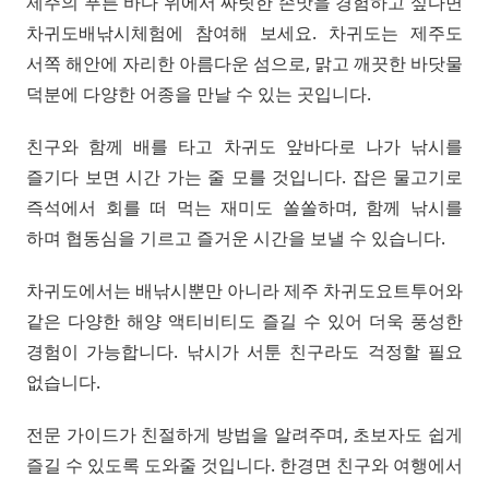
제주의 푸른 바다 위에서 짜릿한 손맛을 경험하고 싶다면
차귀도배낚시체험에 참여해 보세요. 차귀도는 제주도
서쪽 해안에 자리한 아름다운 섬으로, 맑고 깨끗한 바닷물
덕분에 다양한 어종을 만날 수 있는 곳입니다.
친구와 함께 배를 타고 차귀도 앞바다로 나가 낚시를
즐기다 보면 시간 가는 줄 모를 것입니다. 잡은 물고기로
즉석에서 회를 떠 먹는 재미도 쏠쏠하며, 함께 낚시를
하며 협동심을 기르고 즐거운 시간을 보낼 수 있습니다.
차귀도에서는 배낚시뿐만 아니라 제주 차귀도요트투어와
같은 다양한 해양 액티비티도 즐길 수 있어 더욱 풍성한
경험이 가능합니다. 낚시가 서툰 친구라도 걱정할 필요
없습니다.
전문 가이드가 친절하게 방법을 알려주며, 초보자도 쉽게
즐길 수 있도록 도와줄 것입니다. 한경면 친구와 여행에서