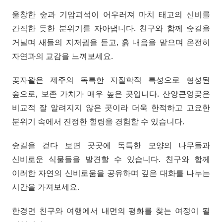
울창한 숲과 기암괴석이 어우러져 마치 태고의 신비를
간직한 듯한 분위기를 자아냅니다. 친구와 함께 숲길을
거닐며 새들의 지저귐을 듣고, 흙 내음을 맡으며 온전히
자연과의 교감을 느껴보세요.
곶자왈은 제주의 독특한 지질학적 특성으로 형성된
숲으로, 보존 가치가 매우 높은 곳입니다. 산양큰엉곶은
비교적 잘 알려지지 않은 곳이라 더욱 한적하고 고요한
분위기 속에서 진정한 힐링을 경험할 수 있습니다.
숲길을 걷다 보면 곳곳에 독특한 모양의 나무들과
신비로운 식물들을 발견할 수 있습니다. 친구와 함께
이러한 자연의 신비로움을 공유하며 깊은 대화를 나누는
시간을 가져보세요.
한경면 친구와 여행에서 내면의 평화를 찾는 여정이 될