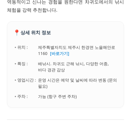
역동적이고 신나는 경험을 원한다면 차귀도에서의 낚시
체험을 강력 추천합니다.
📍
상세 위치 정보
• 위치 :
제주특별자치도 제주시 한경면 노을해안로
1160
[바로가기]
• 특징 :
배낚시. 차귀도 근해 낚시, 다양한 어종,
바다 경관 감상
• 영업시간 :
운영 시간은 예약 및 날씨에 따라 변동 (문의
필요)
• 주차 :
가능 (항구 주변 주차)