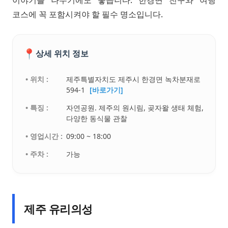
코스에 꼭 포함시켜야 할 필수 명소입니다.
📍
상세 위치 정보
• 위치 :
제주특별자치도 제주시 한경면 녹차분재로
594-1
[바로가기]
• 특징 :
자연공원. 제주의 원시림, 곶자왈 생태 체험,
다양한 동식물 관찰
• 영업시간 :
09:00 ~ 18:00
• 주차 :
가능
제주 유리의성