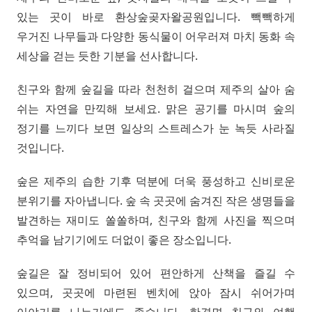
있는 곳이 바로 환상숲곶자왈공원입니다. 빽빽하게
우거진 나무들과 다양한 동식물이 어우러져 마치 동화 속
세상을 걷는 듯한 기분을 선사합니다.
친구와 함께 숲길을 따라 천천히 걸으며 제주의 살아 숨
쉬는 자연을 만끽해 보세요. 맑은 공기를 마시며 숲의
정기를 느끼다 보면 일상의 스트레스가 눈 녹듯 사라질
것입니다.
숲은 제주의 습한 기후 덕분에 더욱 풍성하고 신비로운
분위기를 자아냅니다. 숲 속 곳곳에 숨겨진 작은 생명들을
발견하는 재미도 쏠쏠하며, 친구와 함께 사진을 찍으며
추억을 남기기에도 더없이 좋은 장소입니다.
숲길은 잘 정비되어 있어 편안하게 산책을 즐길 수
있으며, 곳곳에 마련된 벤치에 앉아 잠시 쉬어가며
이야기를 나누기에도 좋습니다. 한경면 친구와 여행