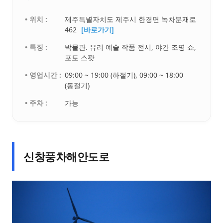
• 위치 :
제주특별자치도 제주시 한경면 녹차분재로
462
[바로가기]
• 특징 :
박물관. 유리 예술 작품 전시, 야간 조명 쇼,
포토 스팟
• 영업시간 :
09:00 ~ 19:00 (하절기), 09:00 ~ 18:00
(동절기)
• 주차 :
가능
신창풍차해안도로