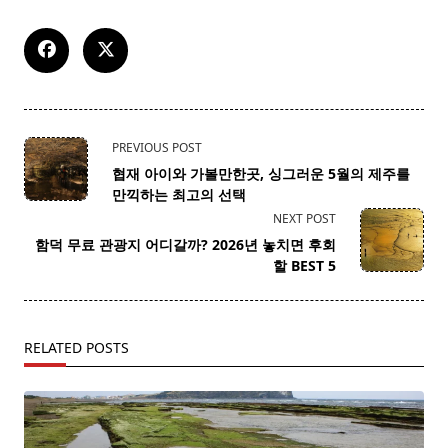
<span
PREVIOUS POST
class="nav-
협재 아이와 가볼만한곳, 싱그러운 5월의 제주를
subtitle
만끽하는 최고의 선택
screen-
NEXT POST
reader-
함덕 무료 관광지 어디갈까? 2026년 놓치면 후회
text">Page</span>
할 BEST 5
RELATED POSTS