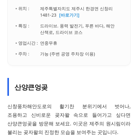
• 위치 :
제주특별자치도 제주시 한경면 신창리
1481-23
[바로가기]
• 특징 :
드라이브. 풍력 발전기, 푸른 바다, 해안
산책로, 드라이브 코스
• 영업시간 :
연중무휴
• 주차 :
가능 (주변 공영 주차장 이용)
산양큰엉곶
신창풍차해안도로의 활기찬 분위기에서 벗어나,
조용하고 신비로운 곶자왈 속으로 들어가고 싶다면
산양큰엉곶을 방문해 보세요. 이곳은 제주의 원시림이라
불리는 곶자왈의 진정한 모습을 보여주는 곳입니다.