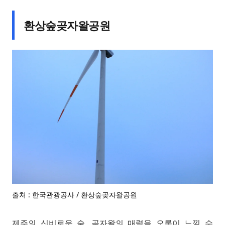
환상숲곶자왈공원
출처 : 한국관광공사 / 환상숲곶자왈공원
제주의 신비로운 숲, 곶자왈의 매력을 오롯이 느낄 수