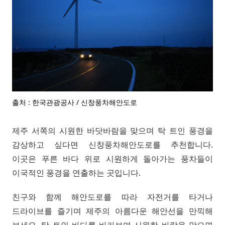
출처 : 한국관광공사 / 신창풍차해안도로
제주 서쪽의 시원한 바닷바람을 맞으며 탁 트인 풍경을
감상하고 싶다면 신창풍차해안도로를 추천합니다.
이곳은 푸른 바다 위로 시원하게 돌아가는 풍차들이
이국적인 풍경을 연출하는 곳입니다.
친구와 함께 해안도로를 따라 자전거를 타거나
드라이브를 즐기며 제주의 아름다운 해안선을 만끽해
보세요. 탁 트인 바다를 바라보며 시원한 바람을 맞으면