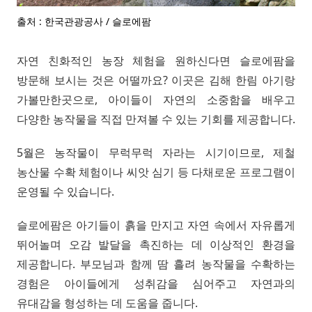
출처 : 한국관광공사 / 슬로에팜
자연 친화적인 농장 체험을 원하신다면 슬로에팜을
방문해 보시는 것은 어떨까요? 이곳은 김해 한림 아기랑
가볼만한곳으로, 아이들이 자연의 소중함을 배우고
다양한 농작물을 직접 만져볼 수 있는 기회를 제공합니다.
5월은 농작물이 무럭무럭 자라는 시기이므로, 제철
농산물 수확 체험이나 씨앗 심기 등 다채로운 프로그램이
운영될 수 있습니다.
슬로에팜은 아기들이 흙을 만지고 자연 속에서 자유롭게
뛰어놀며 오감 발달을 촉진하는 데 이상적인 환경을
제공합니다. 부모님과 함께 땀 흘려 농작물을 수확하는
경험은 아이들에게 성취감을 심어주고 자연과의
유대감을 형성하는 데 도움을 줍니다.