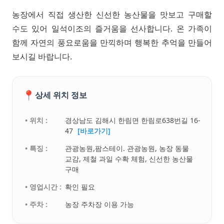
농장에서 직접 생산한 신선한 농산물을 맛보고 구매할
수도 있어 일석이조의 즐거움을 선사합니다. 온 가족이
함께 자연의 풍요로움을 만끽하며 행복한 추억을 만들어
보시길 바랍니다.
📍
상세 위치 정보
• 위치 :
경상남도 김해시 한림면 한림로638번길 16-
47
[바로가기]
• 특징 :
관광농원,팜스테이. 관광농원, 농장 동물
교감, 제철 과일 수확 체험, 신선한 농산물
구매
• 영업시간 :
확인 필요
• 주차 :
농장 주차장 이용 가능