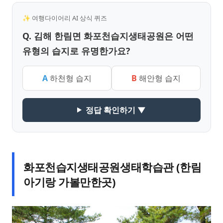
✨ 여행다이어리 AI 상식 퀴즈
Q. 김해 한림면 화포천습지생태공원은 어떤
유형의 습지로 유명한가요?
A
하천형 습지
B
해안형 습지
정답 확인하기 ▼
화포천습지생태공원생태학습관 (한림
아기랑 가볼만한곳)