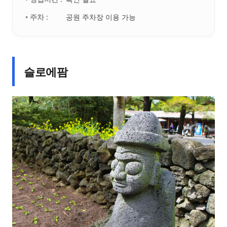
• 주차 :
공원 주차장 이용 가능
슬로에팜