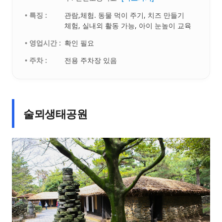
• 특징 :
관람,체험. 동물 먹이 주기, 치즈 만들기
체험, 실내외 활동 가능, 아이 눈높이 교육
• 영업시간 :
확인 필요
• 주차 :
전용 주차장 있음
술뫼생태공원