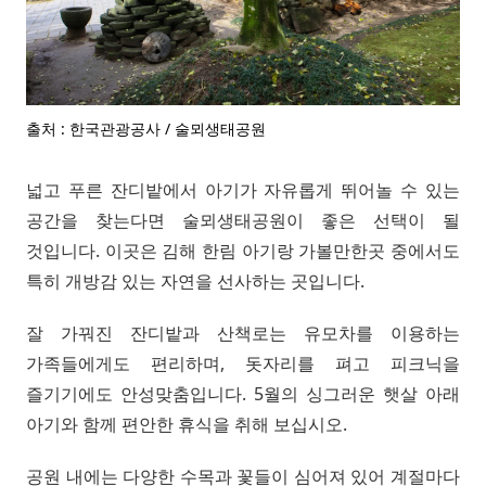
출처 : 한국관광공사 / 술뫼생태공원
넓고 푸른 잔디밭에서 아기가 자유롭게 뛰어놀 수 있는
공간을 찾는다면 술뫼생태공원이 좋은 선택이 될
것입니다. 이곳은 김해 한림 아기랑 가볼만한곳 중에서도
특히 개방감 있는 자연을 선사하는 곳입니다.
잘 가꿔진 잔디밭과 산책로는 유모차를 이용하는
가족들에게도 편리하며, 돗자리를 펴고 피크닉을
즐기기에도 안성맞춤입니다. 5월의 싱그러운 햇살 아래
아기와 함께 편안한 휴식을 취해 보십시오.
공원 내에는 다양한 수목과 꽃들이 심어져 있어 계절마다