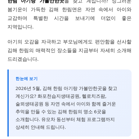
한림 아기랑 가볼만한곳
을 찾고 계십니까? 싱그러운
봄기운이 가득한 김해 한림면은 자연 속에서 아이와
교감하며 특별한 시간을 보내기에 더없이 좋은
지역입니다.
아기의 오감을 자극하고 부모님에게도 편안함을 선사할
김해 한림의 매력적인 장소들을 지금부터 자세히 소개해
드리겠습니다.
한눈에 보기
2026년 5월, 김해 한림 아기랑 가볼만한곳을 찾고
계신가요? 화포천습지생태공원, 헬로치즈팜,
술뫼생태공원 등 자연 속에서 아이와 함께 즐거운
추억을 만들 수 있는 김해 한림의 명소 6곳을
소개합니다. 유모차 동선부터 체험 프로그램까지
상세히 안내해 드립니다.