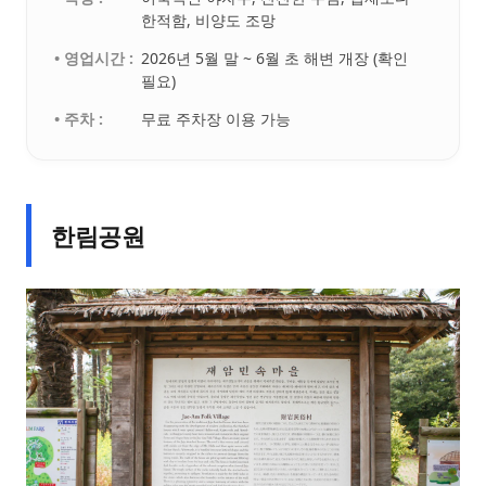
한적함, 비양도 조망
• 영업시간 :
2026년 5월 말 ~ 6월 초 해변 개장 (확인
필요)
• 주차 :
무료 주차장 이용 가능
한림공원