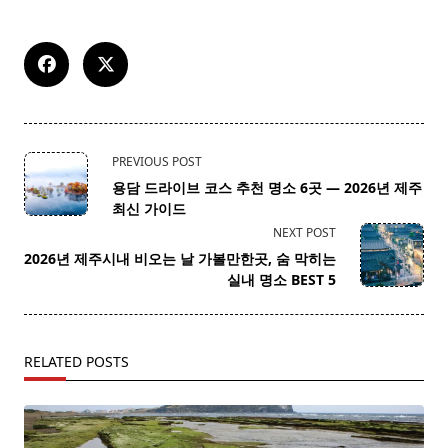
<span
PREVIOUS POST
class="nav-
용담 드라이브 코스 추천 명소 6곳 — 2026년 제주
subtitle
최신 가이드
screen-
NEXT POST
reader-
2026년 제주시내 비오는 날 가볼만한곳, 숨 막히는
text">Page</span>
실내 명소 BEST 5
RELATED POSTS