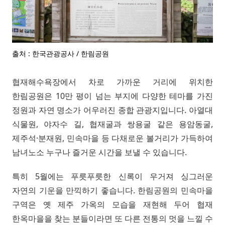
출처 : 한국관광공사 / 한림공원
협재해수욕장에서 차로 가까운 거리에 위치한
한림공원은 10만 평이 넘는 부지에 다양한 테마를 가진
정원과 자연 명소가 어우러진 종합 관광지입니다. 아열대
식물원, 야자수 길, 협재굴과 쌍용굴 같은 용암동굴,
제주석·분재원, 민속마을 등 다채로운 볼거리가 가득하여
남녀노소 누구나 즐거운 시간을 보낼 수 있습니다.
특히 5월에는 푸릇푸릇한 신록이 우거져 싱그러운
자연의 기운을 만끽하기 좋습니다. 한림공원의 민속마을
구역은 옛 제주 가옥의 모습을 재현해 두어 협재
한옥마을을 찾는 분들이라면 또 다른 전통의 멋을 느낄 수