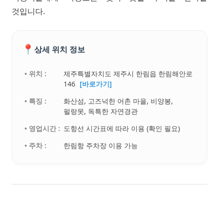
것입니다.
📍
상세 위치 정보
• 위치 :
제주특별자치도 제주시 한림읍 한림해안로
146
[바로가기]
• 특징 :
화산섬, 고즈넉한 어촌 마을, 비양봉,
펄랑못, 독특한 자연경관
• 영업시간 :
도항선 시간표에 따라 이용 (확인 필요)
• 주차 :
한림항 주차장 이용 가능