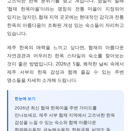
고즈넉한 한옥 분위기를 찾고 계십니다. 엄밀히 말해
‘협재 한옥마을’이라는 명칭의 전통 마을이 지정되어
있지는 않지만, 협재 지역 곳곳에는 현대적인 감각과 전통
한옥의 아름다움이 조화된 개성 있는 숙소들이 자리하고
있습니다.
제주 한옥의 매력을 느끼고 싶다면, 협재의 아름다운
자연경관과 어우러진 한옥 스타일의 숙소를 찾아보는
것이 좋은 방법입니다. 2026년 5월, 쾌적한 날씨 속에서
제주 서부의 한옥 감성과 함께 즐길 수 있는 주변
명소들을 자세히 소개해 드립니다.
한눈에 보기
2026년 최신 협재 한옥마을 주변 가이드를
만나보세요. 제주 서부 협재 지역에서 고즈넉한 한옥
감성을 느낄 수 있는 숙소와 함께 아름다운
협재해수욕장, 금능해수욕장, 한림공원, 비양도 등