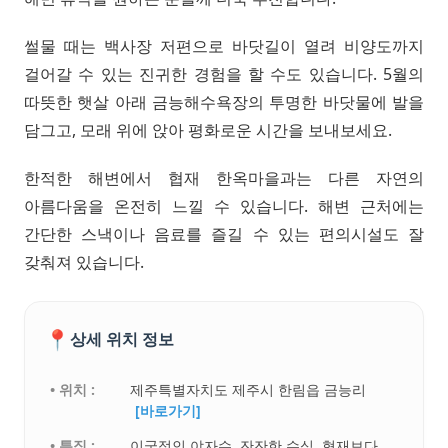
썰물 때는 백사장 저편으로 바닷길이 열려 비양도까지
걸어갈 수 있는 진귀한 경험을 할 수도 있습니다. 5월의
따뜻한 햇살 아래 금능해수욕장의 투명한 바닷물에 발을
담그고, 모래 위에 앉아 평화로운 시간을 보내보세요.
한적한 해변에서 협재 한옥마을과는 다른 자연의
아름다움을 온전히 느낄 수 있습니다. 해변 근처에는
간단한 스낵이나 음료를 즐길 수 있는 편의시설도 잘
갖춰져 있습니다.
📍
상세 위치 정보
• 위치 :
제주특별자치도 제주시 한림읍 금능리
[바로가기]
• 특징 :
이국적인 야자수, 잔잔한 수심, 협재보다