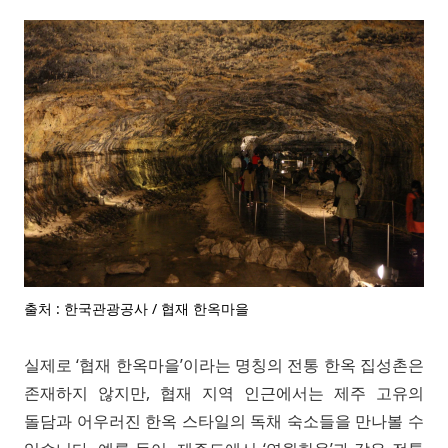
출처 : 한국관광공사 / 협재 한옥마을
실제로 ‘협재 한옥마을’이라는 명칭의 전통 한옥 집성촌은
존재하지 않지만, 협재 지역 인근에서는 제주 고유의
돌담과 어우러진 한옥 스타일의 독채 숙소들을 만나볼 수