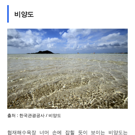
비양도
출처 : 한국관광공사 / 비양도
협재해수욕장 너머 손에 잡힐 듯이 보이는 비양도는