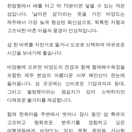
한림항에서 배를 타고 약 15분이면 닿을 수 있는 작은
섬입니다. ‘날아온 섬’이라는 뜻을 가진 비양도는
제주에서 가장 늦게 형성된 화산섬으로, 독특한 지형과
고즈넉한 어촌 마을의 풍경이 인상적입니다.
섬 한 바퀴를 자전거로 돌거나 도보로 산책하며 여유로운
시간을 보내기에 좋습니다.
비양봉에 오르면 비양도의 전경과 함께 협재해수욕장을
포함한 제주 본섬의 아름다운 서부 해안선이 한눈에
들어옵니다. 섬 곳곳에는 신비로운 기암괴석과 등대,
그리고 펄랑못이라는 염습지가 있어 소박하지만
다채로운 볼거리를 제공합니다.
협재 한옥마을 주변에서 벗어나 잠시 동안 섬 특유의
고요하고 평화로운 분위기를 경험하고 싶은
여행객들에게 비양도는 잊지 못할 추억을 선사할