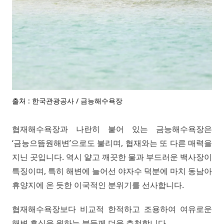
출처 : 한국관광공사 / 금능해수욕장
협재해수욕장과 나란히 붙어 있는 금능해수욕장은
‘금능으뜸원해변’으로도 불리며, 협재와는 또 다른 매력을
지닌 곳입니다. 역시 얕고 깨끗한 물과 부드러운 백사장이
특징이며, 특히 해변에 늘어선 야자수 덕분에 마치 동남아
휴양지에 온 듯한 이국적인 분위기를 선사합니다.
협재해수욕장보다 비교적 한적하고 조용하여 여유로운
해변 휴식을 원하는 분들께 더욱 추천합니다.