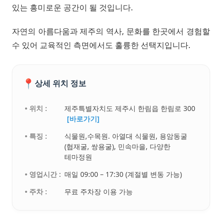
있는 흥미로운 공간이 될 것입니다.
자연의 아름다움과 제주의 역사, 문화를 한곳에서 경험할
수 있어 교육적인 측면에서도 훌륭한 선택지입니다.
📍
상세 위치 정보
• 위치 :
제주특별자치도 제주시 한림읍 한림로 300
[바로가기]
• 특징 :
식물원,수목원. 아열대 식물원, 용암동굴
(협재굴, 쌍용굴), 민속마을, 다양한
테마정원
• 영업시간 :
매일 09:00 – 17:30 (계절별 변동 가능)
• 주차 :
무료 주차장 이용 가능