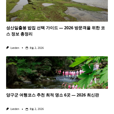
성산일출봉 밥집 선택 가이드 — 2026 방문객을 위한 코
스 정보 총정리
Lveden
8월 2, 2026
양구군 여행코스 추천 최적 명소 6곳 — 2026 최신판
Lveden
8월 2, 2026