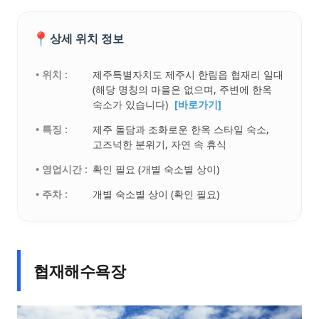
📍
상세 위치 정보
• 위치 :
제주특별자치도 제주시 한림읍 협재리 일대
(해당 명칭의 마을은 없으며, 주변에 한옥
숙소가 있습니다)
[바로가기]
• 특징 :
제주 돌담과 조화로운 한옥 스타일 숙소,
고즈넉한 분위기, 자연 속 휴식
• 영업시간 :
확인 필요 (개별 숙소별 상이)
• 주차 :
개별 숙소별 상이 (확인 필요)
협재해수욕장