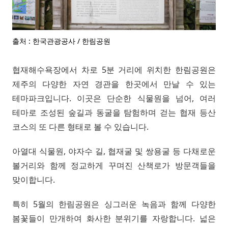
출처 : 한국관광공사 / 한림공원
협재해수욕장에서 차로 5분 거리에 위치한 한림공원은
제주의 다양한 자연 경관을 한곳에서 만날 수 있는
테마파크입니다. 이곳은 단순한 식물원을 넘어, 여러
테마로 조성된 숲길과 동굴을 탐험하며 걷는 협재 등산
코스의 또 다른 형태로 볼 수 있습니다.
아열대 식물원, 야자수 길, 협재굴 및 쌍용굴 등 다채로운
볼거리와 함께 정교하게 꾸며진 산책로가 방문객들을
맞이합니다.
특히 5월의 한림공원은 싱그러운 녹음과 함께 다양한
봄꽃들이 만개하여 화사한 분위기를 자랑합니다. 넓은