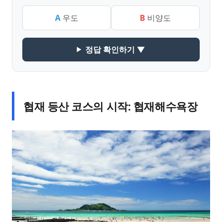
A
우도
B
비양도
정답 확인하기 ▼
협재 등산 코스의 시작: 협재해수욕장