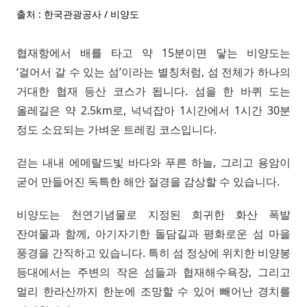
출처 : 한국관광공사 / 비양도
협재항에서 배를 타고 약 15분이면 닿는 비양도는
‘걸어서 갈 수 있는 섬’이라는 별칭처럼, 섬 전체가 하나의
거대한 협재 등산 코스가 됩니다. 섬을 한 바퀴 도는
올레길은 약 2.5km로, 넉넉잡아 1시간에서 1시간 30분
정도 소요되는 가벼운 트레킹 코스입니다.
걷는 내내 에메랄드빛 바다와 푸른 하늘, 그리고 용암이
굳어 만들어진 독특한 해안 절경을 감상할 수 있습니다.
비양도는 천연기념물로 지정된 희귀한 화산 폭발
잔여물과 함께, 아기자기한 돌담길과 평화로운 섬 마을
풍경을 간직하고 있습니다. 특히 섬 정상에 위치한 비양봉
등대에서는 주변의 작은 섬들과 협재해수욕장, 그리고
멀리 한라산까지 한눈에 조망할 수 있어 빼어난 경치를