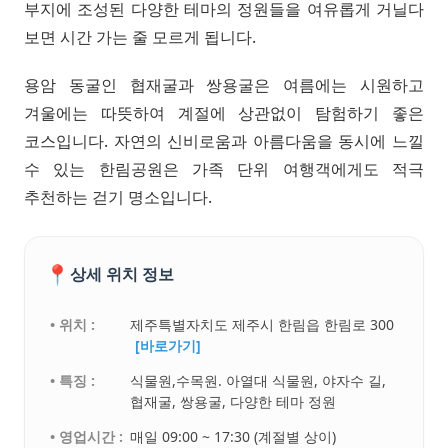
부지에 조성된 다양한 테마의 정원들을 여유롭게 거닐다
보면 시간 가는 줄 모르게 됩니다.
용암 동굴인 협재굴과 쌍용굴은 여름에는 시원하고
겨울에는 따뜻하여 계절에 상관없이 탐험하기 좋은
코스입니다. 자연의 신비로움과 아름다움을 동시에 느낄
수 있는 한림공원은 가족 단위 여행객에게도 적극
추천하는 걷기 명소입니다.
📍
상세 위치 정보
• 위치 :
제주특별자치도 제주시 한림읍 한림로 300
[바로가기]
• 특징 :
식물원,수목원. 아열대 식물원, 야자수 길,
협재굴, 쌍용굴, 다양한 테마 정원
• 영업시간 :
매일 09:00 ~ 17:30 (계절별 상이)