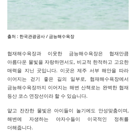
출처 : 한국관광공사 / 금능해수욕장
협재해수욕장과 이웃한 금능해수욕장은 협재만큼
아름다운 물빛을 자랑하면서도, 비교적 한적하고 고요한
매력을 지닌 곳입니다. 이곳은 제주 서부 해안을 따라
이어지는 걷기 좋은 길의 일부로, 협재해수욕장에서
금능해수욕장까지 이어지는 해변 산책로는 완벽한 협재
등산 코스 연장선이라 할 수 있습니다.
얕고 잔잔한 물빛은 아이들이 놀기에도 안성맞춤이며,
해변에 자생하는 야자수들이 이국적인 정취를
더해줍니다.