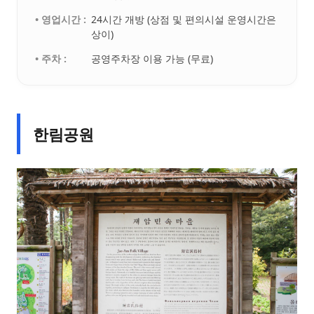
• 영업시간 :
24시간 개방 (상점 및 편의시설 운영시간은
상이)
• 주차 :
공영주차장 이용 가능 (무료)
한림공원