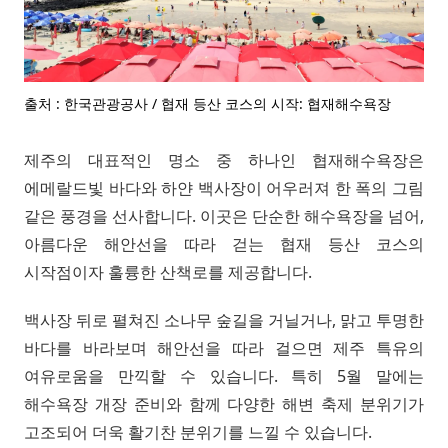
출처 : 한국관광공사 / 협재 등산 코스의 시작: 협재해수욕장
제주의 대표적인 명소 중 하나인 협재해수욕장은
에메랄드빛 바다와 하얀 백사장이 어우러져 한 폭의 그림
같은 풍경을 선사합니다. 이곳은 단순한 해수욕장을 넘어,
아름다운 해안선을 따라 걷는 협재 등산 코스의
시작점이자 훌륭한 산책로를 제공합니다.
백사장 뒤로 펼쳐진 소나무 숲길을 거닐거나, 맑고 투명한
바다를 바라보며 해안선을 따라 걸으면 제주 특유의
여유로움을 만끽할 수 있습니다. 특히 5월 말에는
해수욕장 개장 준비와 함께 다양한 해변 축제 분위기가
고조되어 더욱 활기찬 분위기를 느낄 수 있습니다.