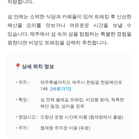
자랑합니다.
섬 안에는 소박한 식당과 카페들이 있어 트레킹 후 신선한
해산물 요리를 맛보거나 여유로운 시간을 보낼 수
있습니다. 제주에서 섬 속의 섬을 탐험하는 특별한 경험을
원한다면 비양도 트레킹을 강력히 추천합니다.
📍
상세 위치 정보
• 위치 :
제주특별자치도 제주시 한림읍 한림해안로
146
[바로가기]
• 특징 :
섬 전체 올레길 트레킹, 비양봉 등대, 독특한
해안 절경, 섬마을 정취
• 영업시간 :
도항선 운항 시간에 따름 (협재항에서 출발)
• 주차 :
협재항 주차장 이용 (유료)