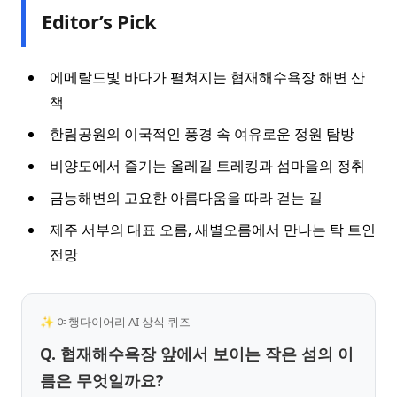
Editor’s Pick
에메랄드빛 바다가 펼쳐지는 협재해수욕장 해변 산
책
한림공원의 이국적인 풍경 속 여유로운 정원 탐방
비양도에서 즐기는 올레길 트레킹과 섬마을의 정취
금능해변의 고요한 아름다움을 따라 걷는 길
제주 서부의 대표 오름, 새별오름에서 만나는 탁 트인
전망
✨ 여행다이어리 AI 상식 퀴즈
Q. 협재해수욕장 앞에서 보이는 작은 섬의 이
름은 무엇일까요?