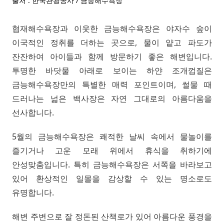
출처 : 한국관광공사 / 금능해수욕장
협재해수욕장과 이웃한 금능해수욕장은 야자수 숲이
이국적인 정취를 더하는 곳으로, 물이 얕고 파도가
잔잔하여 아이들과 함께 방문하기 좋은 해변입니다.
투명한 바닷물 아래로 보이는 하얀 조개껍질은
금능해수욕장만의 특별한 매력 포인트이며, 썰물 때
드러나는 넓은 백사장은 자연 그대로의 아름다움을
선사합니다.
5월의 금능해수욕장은 쾌적한 날씨 속에서 물놀이를
즐기거나 고운 모래 위에서 휴식을 취하기에
안성맞춤입니다. 특히 금능해수욕장은 서쪽을 바라보고
있어 환상적인 일몰을 감상할 수 있는 명소로도
유명합니다.
해변 주변으로 잘 정돈된 산책로가 있어 아름다운 풍경을