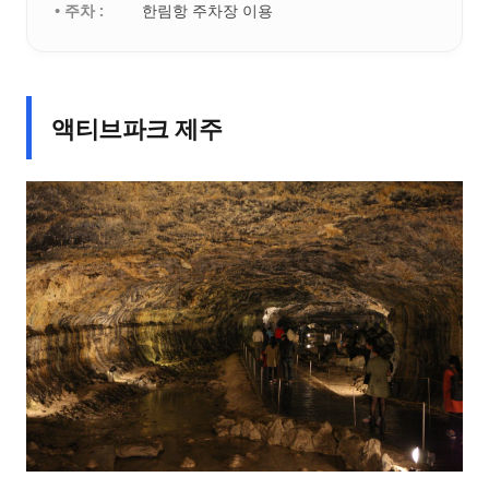
• 주차 :
한림항 주차장 이용
액티브파크 제주