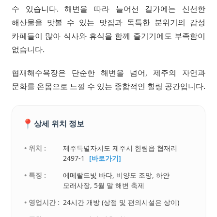
수 있습니다. 해변을 따라 늘어선 길가에는 신선한
해산물을 맛볼 수 있는 맛집과 독특한 분위기의 감성
카페들이 많아 식사와 휴식을 함께 즐기기에도 부족함이
없습니다.
협재해수욕장은 단순한 해변을 넘어, 제주의 자연과
문화를 온몸으로 느낄 수 있는 종합적인 힐링 공간입니다.
📍
상세 위치 정보
• 위치 :
제주특별자치도 제주시 한림읍 협재리
2497-1
[바로가기]
• 특징 :
에메랄드빛 바다, 비양도 조망, 하얀
모래사장, 5월 말 해변 축제
• 영업시간 :
24시간 개방 (상점 및 편의시설은 상이)