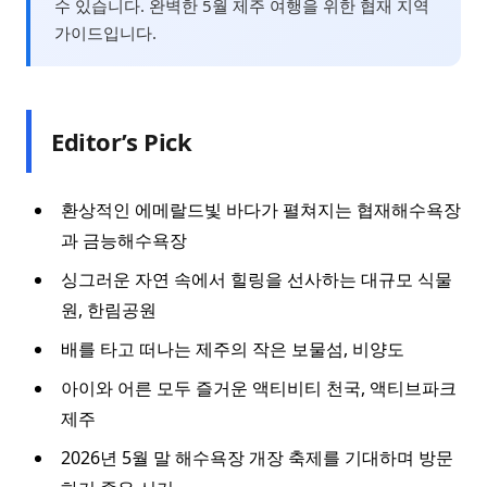
수 있습니다. 완벽한 5월 제주 여행을 위한 협재 지역
가이드입니다.
Editor’s Pick
환상적인 에메랄드빛 바다가 펼쳐지는 협재해수욕장
과 금능해수욕장
싱그러운 자연 속에서 힐링을 선사하는 대규모 식물
원, 한림공원
배를 타고 떠나는 제주의 작은 보물섬, 비양도
아이와 어른 모두 즐거운 액티비티 천국, 액티브파크
제주
2026년 5월 말 해수욕장 개장 축제를 기대하며 방문