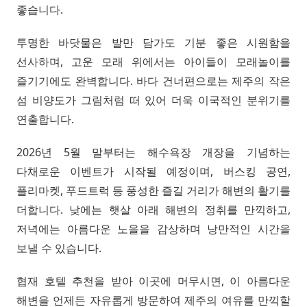
좋습니다.
투명한 바닷물은 발만 담가도 기분 좋은 시원함을
선사하며, 고운 모래 위에서는 아이들이 모래놀이를
즐기기에도 완벽합니다. 바다 건너편으로는 제주의 작은
섬 비양도가 그림처럼 떠 있어 더욱 이국적인 분위기를
연출합니다.
2026년 5월 말부터는 해수욕장 개장을 기념하는
다채로운 이벤트가 시작될 예정이며, 버스킹 공연,
플리마켓, 푸드트럭 등 풍성한 즐길 거리가 해변의 활기를
더합니다. 낮에는 햇살 아래 해변의 정취를 만끽하고,
저녁에는 아름다운 노을을 감상하며 낭만적인 시간을
보낼 수 있습니다.
협재 호텔 추천을 받아 이곳에 머무시면, 이 아름다운
해변을 언제든 자유롭게 방문하여 제주의 여유를 만끽할