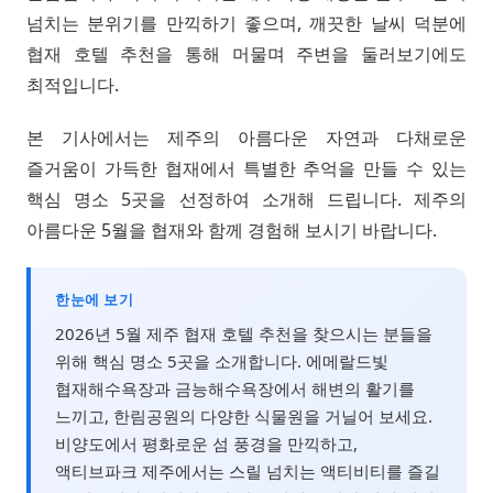
넘치는 분위기를 만끽하기 좋으며, 깨끗한 날씨 덕분에
협재 호텔 추천을 통해 머물며 주변을 둘러보기에도
최적입니다.
본 기사에서는 제주의 아름다운 자연과 다채로운
즐거움이 가득한 협재에서 특별한 추억을 만들 수 있는
핵심 명소 5곳을 선정하여 소개해 드립니다. 제주의
아름다운 5월을 협재와 함께 경험해 보시기 바랍니다.
한눈에 보기
2026년 5월 제주 협재 호텔 추천을 찾으시는 분들을
위해 핵심 명소 5곳을 소개합니다. 에메랄드빛
협재해수욕장과 금능해수욕장에서 해변의 활기를
느끼고, 한림공원의 다양한 식물원을 거닐어 보세요.
비양도에서 평화로운 섬 풍경을 만끽하고,
액티브파크 제주에서는 스릴 넘치는 액티비티를 즐길