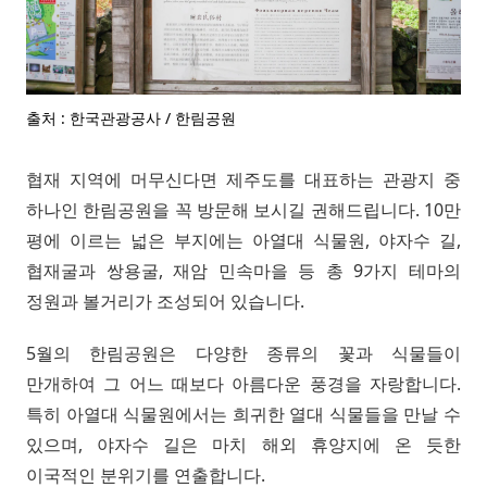
출처 : 한국관광공사 / 한림공원
협재 지역에 머무신다면 제주도를 대표하는 관광지 중
하나인 한림공원을 꼭 방문해 보시길 권해드립니다. 10만
평에 이르는 넓은 부지에는 아열대 식물원, 야자수 길,
협재굴과 쌍용굴, 재암 민속마을 등 총 9가지 테마의
정원과 볼거리가 조성되어 있습니다.
5월의 한림공원은 다양한 종류의 꽃과 식물들이
만개하여 그 어느 때보다 아름다운 풍경을 자랑합니다.
특히 아열대 식물원에서는 희귀한 열대 식물들을 만날 수
있으며, 야자수 길은 마치 해외 휴양지에 온 듯한
이국적인 분위기를 연출합니다.