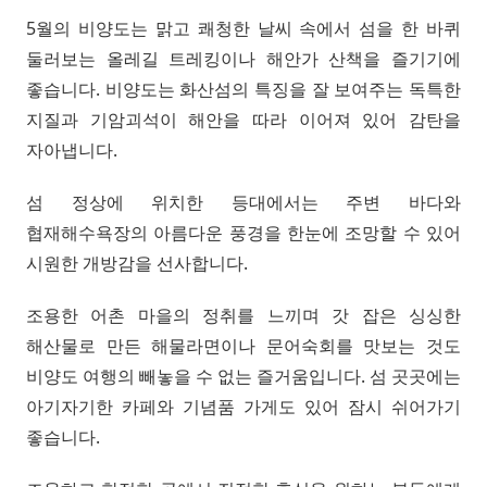
5월의 비양도는 맑고 쾌청한 날씨 속에서 섬을 한 바퀴
둘러보는 올레길 트레킹이나 해안가 산책을 즐기기에
좋습니다. 비양도는 화산섬의 특징을 잘 보여주는 독특한
지질과 기암괴석이 해안을 따라 이어져 있어 감탄을
자아냅니다.
섬 정상에 위치한 등대에서는 주변 바다와
협재해수욕장의 아름다운 풍경을 한눈에 조망할 수 있어
시원한 개방감을 선사합니다.
조용한 어촌 마을의 정취를 느끼며 갓 잡은 싱싱한
해산물로 만든 해물라면이나 문어숙회를 맛보는 것도
비양도 여행의 빼놓을 수 없는 즐거움입니다. 섬 곳곳에는
아기자기한 카페와 기념품 가게도 있어 잠시 쉬어가기
좋습니다.