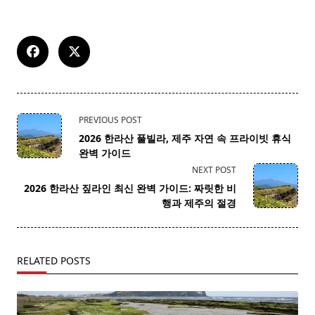
<span
PREVIOUS POST
class="nav-
2026 한라산 풀빌라, 제주 자연 속 프라이빗 휴식
subtitle
완벽 가이드
screen-
NEXT POST
reader-
2026 한라산 짚라인 최신 완벽 가이드: 짜릿한 비
text">Page</span>
행과 제주의 절경
RELATED POSTS