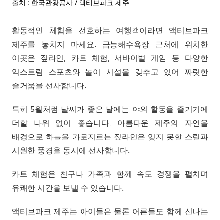
출처 : 한국관광공사 / 액티브파크 제주
활동적인 체험을 선호하는 여행객이라면 액티브파크
제주를 놓치지 마세요. 금능해수욕장 근처에 위치한
이곳은 짚라인, 카트 체험, 서바이벌 게임 등 다양한
익스트림 스포츠와 놀이 시설을 갖추고 있어 짜릿한
즐거움을 선사합니다.
특히 5월처럼 날씨가 좋은 날에는 야외 활동을 즐기기에
더할 나위 없이 좋습니다. 아름다운 제주의 자연을
배경으로 하늘을 가로지르는 짚라인은 잊지 못할 스릴과
시원한 풍경을 동시에 선사합니다.
카트 체험은 친구나 가족과 함께 속도 경쟁을 펼치며
유쾌한 시간을 보낼 수 있습니다.
액티브파크 제주는 아이들은 물론 어른들도 함께 신나는