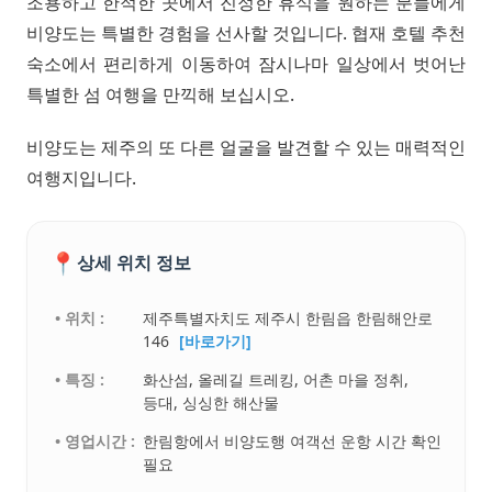
조용하고 한적한 곳에서 진정한 휴식을 원하는 분들에게
비양도는 특별한 경험을 선사할 것입니다. 협재 호텔 추천
숙소에서 편리하게 이동하여 잠시나마 일상에서 벗어난
특별한 섬 여행을 만끽해 보십시오.
비양도는 제주의 또 다른 얼굴을 발견할 수 있는 매력적인
여행지입니다.
📍
상세 위치 정보
• 위치 :
제주특별자치도 제주시 한림읍 한림해안로
146
[바로가기]
• 특징 :
화산섬, 올레길 트레킹, 어촌 마을 정취,
등대, 싱싱한 해산물
• 영업시간 :
한림항에서 비양도행 여객선 운항 시간 확인
필요