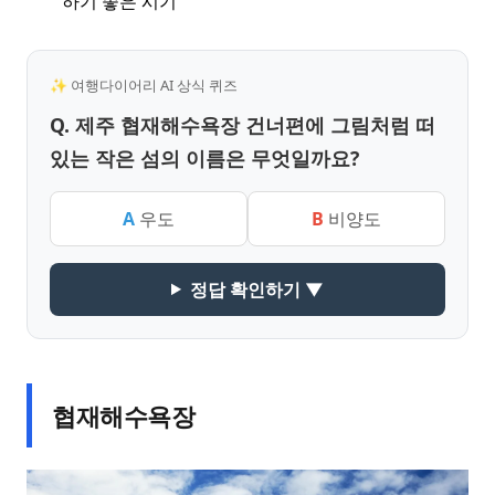
하기 좋은 시기
✨ 여행다이어리 AI 상식 퀴즈
Q. 제주 협재해수욕장 건너편에 그림처럼 떠
있는 작은 섬의 이름은 무엇일까요?
A
우도
B
비양도
정답 확인하기 ▼
협재해수욕장