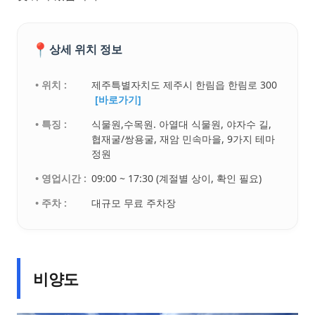
📍
상세 위치 정보
• 위치 :
제주특별자치도 제주시 한림읍 한림로 300
[바로가기]
• 특징 :
식물원,수목원. 아열대 식물원, 야자수 길,
협재굴/쌍용굴, 재암 민속마을, 9가지 테마
정원
• 영업시간 :
09:00 ~ 17:30 (계절별 상이, 확인 필요)
• 주차 :
대규모 무료 주차장
비양도