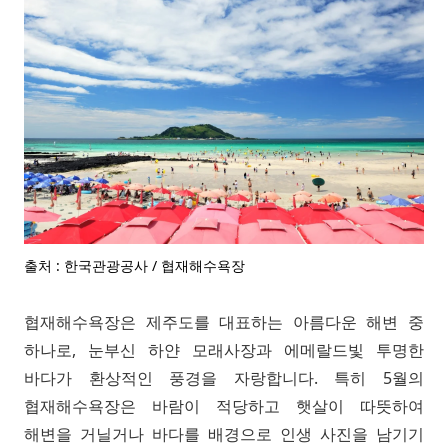
출처 : 한국관광공사 / 협재해수욕장
협재해수욕장은 제주도를 대표하는 아름다운 해변 중
하나로, 눈부신 하얀 모래사장과 에메랄드빛 투명한
바다가 환상적인 풍경을 자랑합니다. 특히 5월의
협재해수욕장은 바람이 적당하고 햇살이 따뜻하여
해변을 거닐거나 바다를 배경으로 인생 사진을 남기기