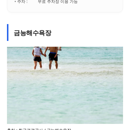
• 주차 :
무료 주차장 이용 가능
금능해수욕장