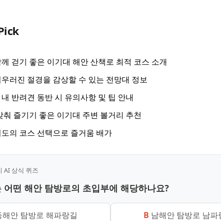
Pick
께 걷기 좋은 이기대 해안 산책로 최적 코스 소개
우러진 절경을 감상할 수 있는 전망대 정보
내 반려견 동반 시 유의사항 및 팁 안내
맞춰 즐기기 좋은 이기대 주변 볼거리 추천
도의 코스 선택으로 즐거움 배가
AI 상식 퀴즈
는 어떤 해안 탐방로의 초입부에 해당하나요?
해안 탐방로 해파랑길
B
남해안 탐방로 남파