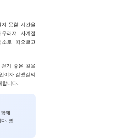
잊지 못할 시간을
어우러져 사계절
명소로 떠오르고
 걷기 좋은 길을
초입이자 갈맷길의
개합니다.
 함께
다. 펫