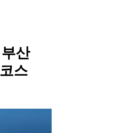
 부산
 코스