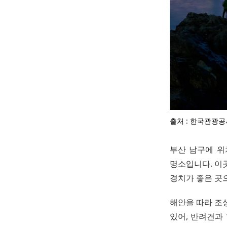
출처 : 한국관광공
부산 남구에 위
명소입니다. 이
경치가 좋은 곳
해안을 따라 조
있어, 반려견과 