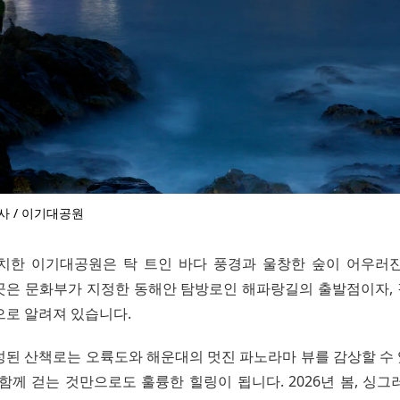
사 / 이기대공원
치한 이기대공원은 탁 트인 바다 풍경과 울창한 숲이 어우러
곳은 문화부가 지정한 동해안 탐방로인 해파랑길의 출발점이자,
으로 알려져 있습니다.
성된 산책로는 오륙도와 해운대의 멋진 파노라마 뷰를 감상할 수
함께 걷는 것만으로도 훌륭한 힐링이 됩니다. 2026년 봄, 싱