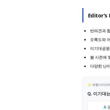
Editor’s 
반려견과 함
오륙도와 어
이기대공원 
봄 시즌에 
다양한 난이
✨ 여행다이어리 
Q. 이기대
A
동