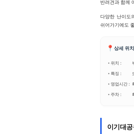
반려견과 함께 
다양한 난이도의
쉬어가기에도 좋
📍
상세 위치
• 위치 :
• 특징 :
• 영업시간 :
• 주차 :
이기대공