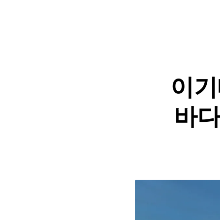
이기
바다