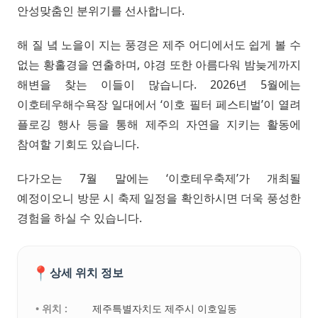
안성맞춤인 분위기를 선사합니다.
해 질 녘 노을이 지는 풍경은 제주 어디에서도 쉽게 볼 수
없는 황홀경을 연출하며, 야경 또한 아름다워 밤늦게까지
해변을 찾는 이들이 많습니다. 2026년 5월에는
이호테우해수욕장 일대에서 ‘이호 필터 페스티벌’이 열려
플로깅 행사 등을 통해 제주의 자연을 지키는 활동에
참여할 기회도 있습니다.
다가오는 7월 말에는 ‘이호테우축제’가 개최될
예정이오니 방문 시 축제 일정을 확인하시면 더욱 풍성한
경험을 하실 수 있습니다.
📍
상세 위치 정보
• 위치 :
제주특별자치도 제주시 이호일동