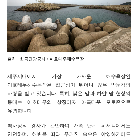
출처 : 한국관광공사 / 이호테우해수욕장
제주시내에서 가장 가까운 해수욕장인
이호테우해수욕장은 접근성이 뛰어나 많은 방문객의
사랑을 받고 있습니다. 특히, 붉은 말과 하얀 말 형상의
등대는 이호테우의 상징이자 아름다운 포토존으로
유명합니다.
백사장의 경사가 완만하여 가족 단위 피서객에게도
안전하며, 해변을 따라 우거진 솔숲은 야영하기에도