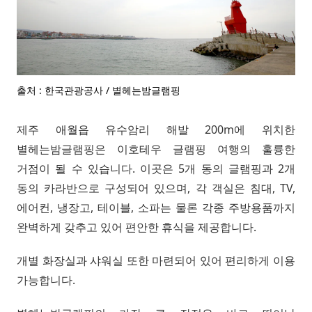
출처 : 한국관광공사 / 별헤는밤글램핑
제주 애월읍 유수암리 해발 200m에 위치한
별헤는밤글램핑은 이호테우 글램핑 여행의 훌륭한
거점이 될 수 있습니다. 이곳은 5개 동의 글램핑과 2개
동의 카라반으로 구성되어 있으며, 각 객실은 침대, TV,
에어컨, 냉장고, 테이블, 소파는 물론 각종 주방용품까지
완벽하게 갖추고 있어 편안한 휴식을 제공합니다.
개별 화장실과 샤워실 또한 마련되어 있어 편리하게 이용
가능합니다.