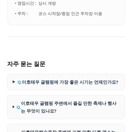
• 영업시간 :
상시 개방
• 주차 :
코스 시작점/종점 인근 주차장 이용
자주 묻는 질문
Q.
이호테우 글램핑에 가장 좋은 시기는 언제인가요?
이호테우 글램핑 주변에서 즐길 만한 축제나 행사
Q.
는 무엇이 있나요?
이호테우해수욕장 주변에 가볼 만한 다른 명소는