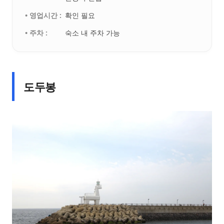
• 영업시간 :
확인 필요
• 주차 :
숙소 내 주차 가능
도두봉