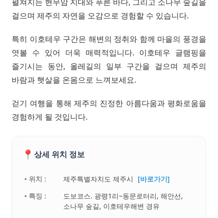
펼쳐지는 현무암 지대와 푸른 바다, 그리고 소나무 숲길을
걸으며 제주의 자연을 오감으로 경험할 수 있습니다.
특히 이호테우 구간은 해변의 정취와 함께 마을의 풍경을
엿볼 수 있어 더욱 매력적입니다. 이호테우 글램핑을
즐기시는 동안, 올레길의 일부 구간을 걸으며 제주의
바람과 햇살을 온몸으로 느껴보세요.
걷기 여행을 통해 제주의 진정한 아름다움과 평화로움을
경험하게 될 것입니다.
📍
상세 위치 정보
• 위치 :
제주특별자치도 제주시
[바로가기]
• 특징 :
도보코스. 광령1리~동문로터리, 해안선,
소나무 숲길, 이호테우해변 경유