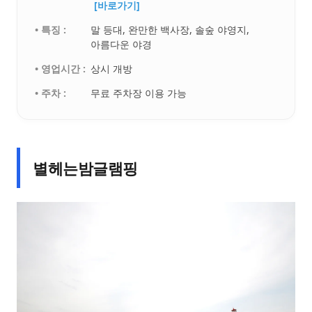
[바로가기]
• 특징 :
말 등대, 완만한 백사장, 솔숲 야영지,
아름다운 야경
• 영업시간 :
상시 개방
• 주차 :
무료 주차장 이용 가능
별헤는밤글램핑