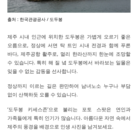
출처 : 한국관광공사 / 도두봉
제주 시내 인근에 위치한 도두봉은 가볍게 오르기 좋은
오름으로, 정상에 서면 탁 트인 시내 전경과 함께 푸른
바다, 제주공항 활주로, 멀리 한라산까지 한눈에 조망할
수 있습니다. 특히 해 질 녘 도두봉에서 바라보는 일몰은
잊을 수 없는 감동을 선사합니다.
정상까지 이르는 길은 완만하여 남녀노소 누구나 부담
없이 산책하듯 오를 수 있습니다.
‘도두봉 키세스존’으로 불리는 포토 스팟은 연인과
가족들에게 특히 인기가 많습니다. 아름다운 자연 속에서
제주의 풍경을 배경으로 인생 사진을 남겨보세요.