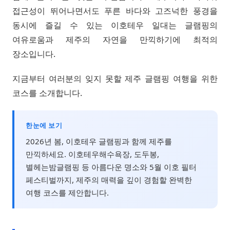
접근성이 뛰어나면서도 푸른 바다와 고즈넉한 풍경을
동시에 즐길 수 있는 이호테우 일대는 글램핑의
여유로움과 제주의 자연을 만끽하기에 최적의
장소입니다.
지금부터 여러분의 잊지 못할 제주 글램핑 여행을 위한
코스를 소개합니다.
한눈에 보기
2026년 봄, 이호테우 글램핑과 함께 제주를
만끽하세요. 이호테우해수욕장, 도두봉,
별헤는밤글램핑 등 아름다운 명소와 5월 이호 필터
페스티벌까지, 제주의 매력을 깊이 경험할 완벽한
여행 코스를 제안합니다.