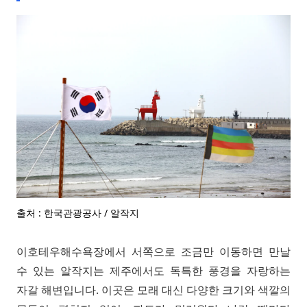
출처 : 한국관광공사 / 알작지
이호테우해수욕장에서 서쪽으로 조금만 이동하면 만날
수 있는 알작지는 제주에서도 독특한 풍경을 자랑하는
자갈 해변입니다. 이곳은 모래 대신 다양한 크기와 색깔의