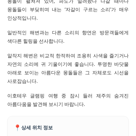
몽돌이 펼쳐져 있어, 파도가 밀려왔다 나갈 때마다
몽돌들이 부딪히며 내는 ‘자갈이 구르는 소리’가 매우
인상적입니다.
일반적인 해변과는 다른 소리의 향연은 방문객들에게
색다른 힐링을 선사합니다.
알작지 해변은 비교적 한적하여 조용히 사색을 즐기거나
자연의 소리에 귀 기울이기에 좋습니다. 투명한 바닷물
아래로 보이는 아름다운 몽돌들은 그 자체로도 시선을
사로잡습니다.
이호테우 글램핑 여행 중 잠시 들러 제주의 숨겨진
아름다움을 발견해 보시기 바랍니다.
📍
상세 위치 정보