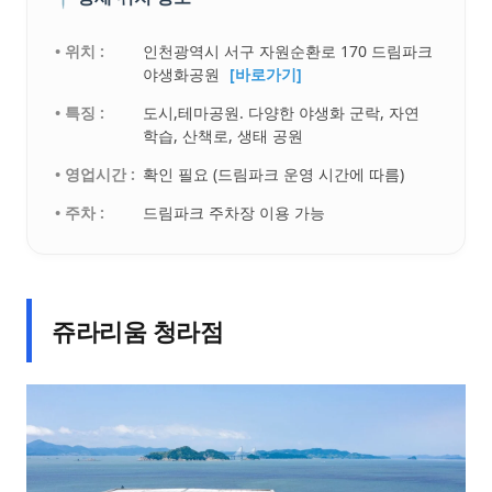
• 위치 :
인천광역시 서구 자원순환로 170 드림파크
야생화공원
[바로가기]
• 특징 :
도시,테마공원. 다양한 야생화 군락, 자연
학습, 산책로, 생태 공원
• 영업시간 :
확인 필요 (드림파크 운영 시간에 따름)
• 주차 :
드림파크 주차장 이용 가능
쥬라리움 청라점