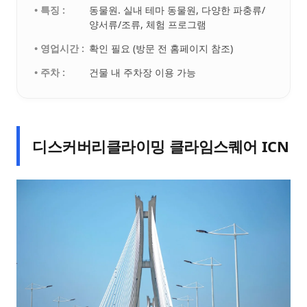
• 특징 :
동물원. 실내 테마 동물원, 다양한 파충류/
양서류/조류, 체험 프로그램
• 영업시간 :
확인 필요 (방문 전 홈페이지 참조)
• 주차 :
건물 내 주차장 이용 가능
디스커버리클라이밍 클라임스퀘어 ICN