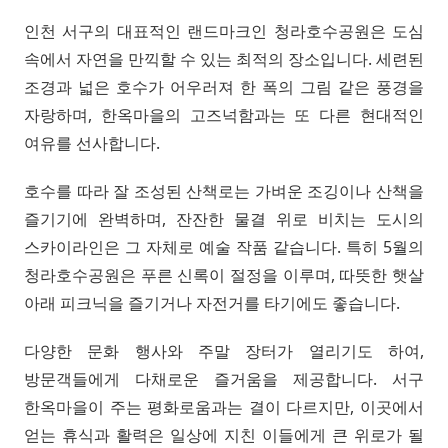
인천 서구의 대표적인 랜드마크인 청라호수공원은 도심
속에서 자연을 만끽할 수 있는 최적의 장소입니다. 세련된
조경과 넓은 호수가 어우러져 한 폭의 그림 같은 풍경을
자랑하며, 한옥마을의 고즈넉함과는 또 다른 현대적인
여유를 선사합니다.
호수를 따라 잘 조성된 산책로는 가벼운 조깅이나 산책을
즐기기에 완벽하며, 잔잔한 물결 위로 비치는 도시의
스카이라인은 그 자체로 예술 작품 같습니다. 특히 5월의
청라호수공원은 푸른 신록이 절정을 이루며, 따뜻한 햇살
아래 피크닉을 즐기거나 자전거를 타기에도 좋습니다.
다양한 문화 행사와 주말 장터가 열리기도 하여,
방문객들에게 다채로운 즐거움을 제공합니다. 서구
한옥마을이 주는 평화로움과는 결이 다르지만, 이곳에서
얻는 휴식과 활력은 일상에 지친 이들에게 큰 위로가 될