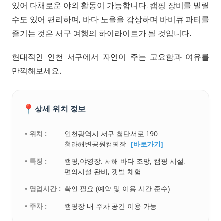
있어 다채로운 야외 활동이 가능합니다. 캠핑 장비를 빌릴
수도 있어 편리하며, 바다 노을을 감상하며 바비큐 파티를
즐기는 것은 서구 여행의 하이라이트가 될 것입니다.
현대적인 인천 서구에서 자연이 주는 고요함과 여유를
만끽해보세요.
📍
상세 위치 정보
• 위치 :
인천광역시 서구 첨단서로 190
청라해변공원캠핑장
[바로가기]
• 특징 :
캠핑,야영장. 서해 바다 조망, 캠핑 시설,
편의시설 완비, 갯벌 체험
• 영업시간 :
확인 필요 (예약 및 이용 시간 준수)
• 주차 :
캠핑장 내 주차 공간 이용 가능