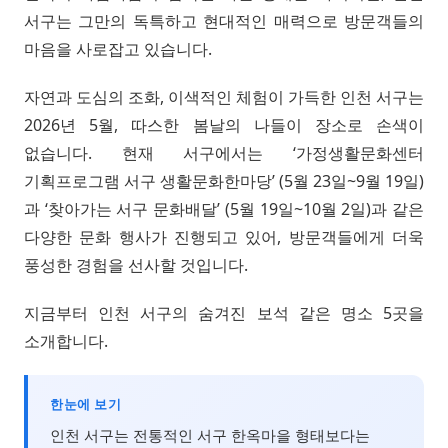
서구는 그만의 독특하고 현대적인 매력으로 방문객들의
마음을 사로잡고 있습니다.
자연과 도심의 조화, 이색적인 체험이 가득한 인천 서구는
2026년 5월, 따스한 봄날의 나들이 장소로 손색이
없습니다. 현재 서구에서는 ‘가정생활문화센터
기획프로그램 서구 생활문화한마당’ (5월 23일~9월 19일)
과 ‘찾아가는 서구 문화배달’ (5월 19일~10월 2일)과 같은
다양한 문화 행사가 진행되고 있어, 방문객들에게 더욱
풍성한 경험을 선사할 것입니다.
지금부터 인천 서구의 숨겨진 보석 같은 명소 5곳을
소개합니다.
한눈에 보기
인천 서구는 전통적인 서구 한옥마을 형태보다는