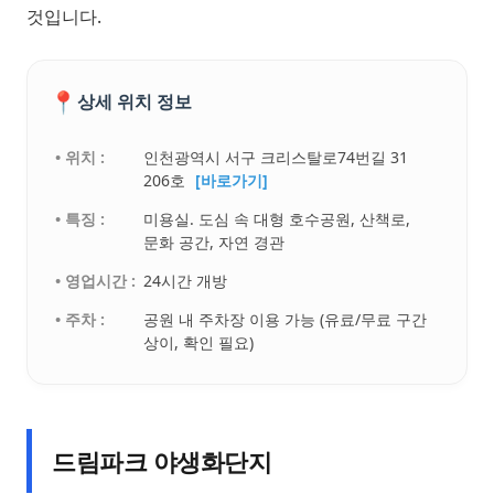
것입니다.
📍
상세 위치 정보
• 위치 :
인천광역시 서구 크리스탈로74번길 31
206호
[바로가기]
• 특징 :
미용실. 도심 속 대형 호수공원, 산책로,
문화 공간, 자연 경관
• 영업시간 :
24시간 개방
• 주차 :
공원 내 주차장 이용 가능 (유료/무료 구간
상이, 확인 필요)
드림파크 야생화단지