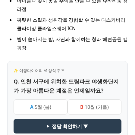
아이들과 잊지 못할 추억을 만들 수 있는 쥬라리움 청
라점
짜릿한 스릴과 성취감을 경험할 수 있는 디스커버리
클라이밍 클라임스퀘어 ICN
별이 쏟아지는 밤, 자연과 함께하는 청라 해변공원 캠
핑장
✨ 여행다이어리 AI 상식 퀴즈
Q. 인천 서구에 위치한 드림파크 야생화단지
가 가장 아름다운 계절은 언제일까요?
A
5월 (봄)
B
10월 (가을)
정답 확인하기 ▼