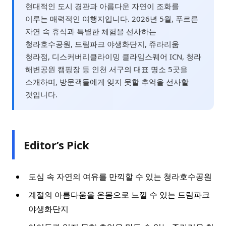
현대적인 도시 경관과 아름다운 자연이 조화를
이루는 매력적인 여행지입니다. 2026년 5월, 푸르른
자연 속 휴식과 특별한 체험을 선사하는
청라호수공원, 드림파크 야생화단지, 쥬라리움
청라점, 디스커버리클라이밍 클라임스퀘어 ICN, 청라
해변공원 캠핑장 등 인천 서구의 대표 명소 5곳을
소개하며, 방문객들에게 잊지 못할 추억을 선사할
것입니다.
Editor’s Pick
도심 속 자연의 여유를 만끽할 수 있는 청라호수공원
계절의 아름다움을 온몸으로 느낄 수 있는 드림파크
야생화단지