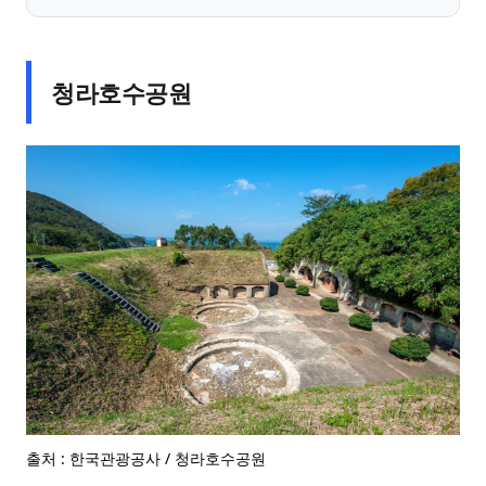
청라호수공원
출처 : 한국관광공사 / 청라호수공원