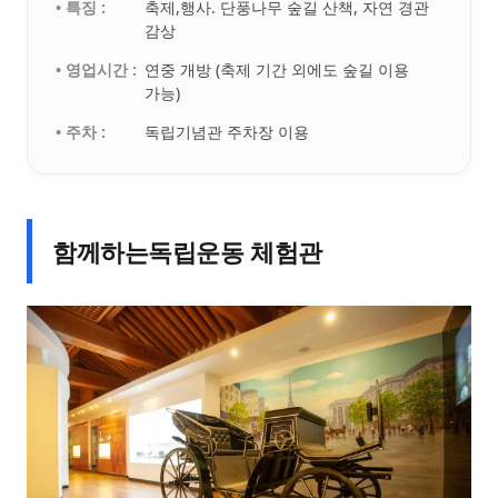
• 특징 :
축제,행사. 단풍나무 숲길 산책, 자연 경관
감상
• 영업시간 :
연중 개방 (축제 기간 외에도 숲길 이용
가능)
• 주차 :
독립기념관 주차장 이용
함께하는독립운동 체험관