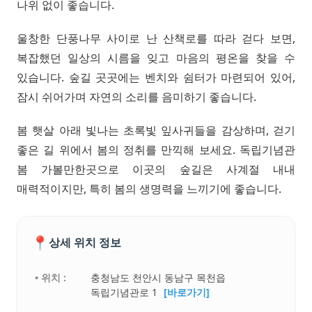
나위 없이 좋습니다.
울창한 단풍나무 사이로 난 산책로를 따라 걷다 보면,
복잡했던 일상의 시름을 잊고 마음의 평온을 찾을 수
있습니다. 숲길 곳곳에는 벤치와 쉼터가 마련되어 있어,
잠시 쉬어가며 자연의 소리를 음미하기 좋습니다.
봄 햇살 아래 빛나는 초록빛 잎사귀들을 감상하며, 걷기
좋은 길 위에서 봄의 정취를 만끽해 보세요. 독립기념관
봄 가볼만한곳으로 이곳의 숲길은 사계절 내내
매력적이지만, 특히 봄의 생명력을 느끼기에 좋습니다.
📍
상세 위치 정보
• 위치 :
충청남도 천안시 동남구 목천읍
독립기념관로 1
[바로가기]