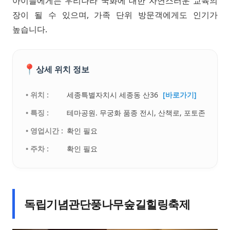
아이들에게는 우리나라 국화에 대한 자연스러운 교육의
장이 될 수 있으며, 가족 단위 방문객에게도 인기가
높습니다.
📍
상세 위치 정보
• 위치 :
세종특별자치시 세종동 산36
[바로가기]
• 특징 :
테마공원. 무궁화 품종 전시, 산책로, 포토존
• 영업시간 :
확인 필요
• 주차 :
확인 필요
독립기념관단풍나무숲길힐링축제