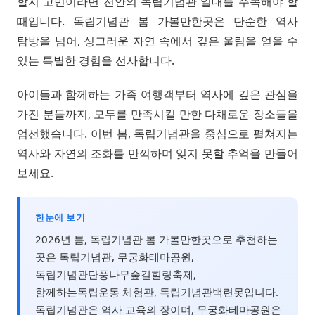
할지 고민이라면 천안의 독립기념관 일대를 주목해야 할
때입니다. 독립기념관 봄 가볼만한곳은 단순한 역사
탐방을 넘어, 싱그러운 자연 속에서 깊은 울림을 얻을 수
있는 특별한 경험을 선사합니다.
아이들과 함께하는 가족 여행객부터 역사에 깊은 관심을
가진 분들까지, 모두를 만족시킬 만한 다채로운 장소들을
엄선했습니다. 이번 봄, 독립기념관을 중심으로 펼쳐지는
역사와 자연의 조화를 만끽하며 잊지 못할 추억을 만들어
보세요.
한눈에 보기
2026년 봄, 독립기념관 봄 가볼만한곳으로 추천하는
곳은 독립기념관, 무궁화테마공원,
독립기념관단풍나무숲길힐링축제,
함께하는독립운동 체험관, 독립기념관백련못입니다.
독립기념관은 역사 교육의 장이며, 무궁화테마공원은