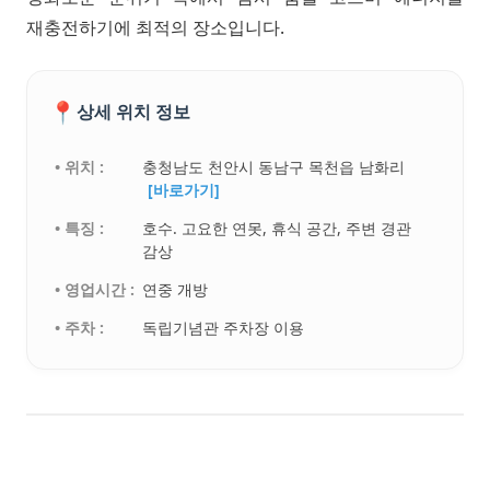
재충전하기에 최적의 장소입니다.
📍
상세 위치 정보
• 위치 :
충청남도 천안시 동남구 목천읍 남화리
[바로가기]
• 특징 :
호수. 고요한 연못, 휴식 공간, 주변 경관
감상
• 영업시간 :
연중 개방
• 주차 :
독립기념관 주차장 이용