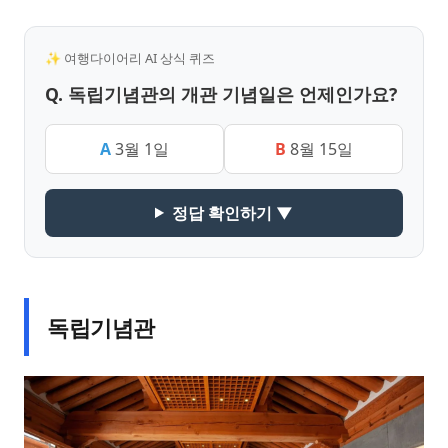
✨ 여행다이어리 AI 상식 퀴즈
Q. 독립기념관의 개관 기념일은 언제인가요?
A
3월 1일
B
8월 15일
정답 확인하기 ▼
독립기념관