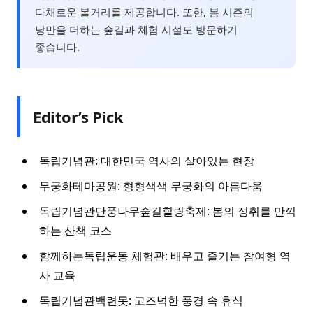
다채로운 볼거리를 제공합니다. 또한, 봄 시즌의
낭만을 더하는 숲길과 체험 시설도 방문하기
좋습니다.
Editor’s Pick
독립기념관: 대한민국 역사의 살아있는 현장
무궁화테마공원: 형형색색 무궁화의 아름다움
독립기념관단풍나무숲길힐링축제: 봄의 정취를 만끽
하는 산책 코스
함께하는독립운동 체험관: 배우고 즐기는 참여형 역
사 교육
독립기념관백련못: 고즈넉한 풍경 속 휴식