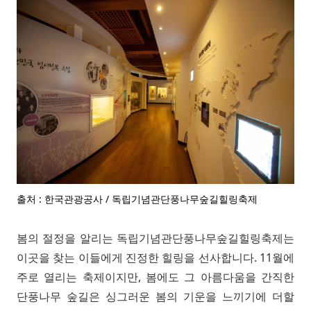
출처 : 한국관광공사 / 독립기념관단풍나무숲길힐링축제
봄의 절정을 알리는 독립기념관단풍나무숲길힐링축제는
이곳을 찾는 이들에게 진정한 힐링을 선사합니다. 11월에
주로 열리는 축제이지만, 봄에도 그 아름다움을 간직한
단풍나무 숲길은 싱그러운 봄의 기운을 느끼기에 더할