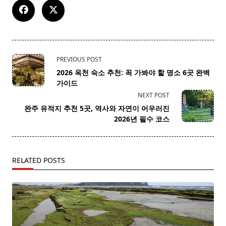
<span
PREVIOUS POST
class="nav-
2026 옥천 숙소 추천: 꼭 가봐야 할 명소 6곳 완벽
subtitle
가이드
screen-
NEXT POST
reader-
완주 유적지 추천 5곳, 역사와 자연이 어우러진
text">Page</span>
2026년 필수 코스
RELATED POSTS