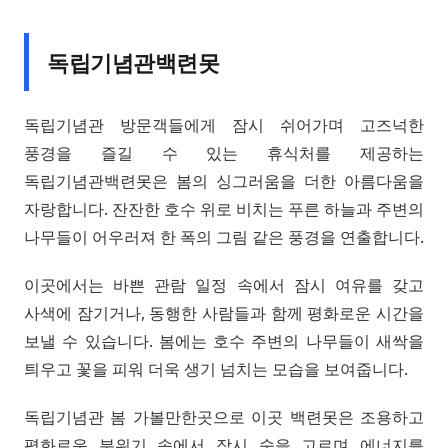
독립기념관백련못
독립기념관 방문객들에게 잠시 쉬어가며 고즈넉한
풍경을 즐길 수 있는 휴식처를 제공하는
독립기념관백련못은 봄의 싱그러움을 더한 아름다움을
자랑합니다. 잔잔한 호수 위로 비치는 푸른 하늘과 주변의
나무들이 어우러져 한 폭의 그림 같은 풍경을 연출합니다.
이곳에서는 바쁜 관람 일정 속에서 잠시 여유를 갖고
사색에 잠기거나, 동행한 사람들과 함께 평화로운 시간을
보낼 수 있습니다. 봄에는 호수 주변의 나무들이 새싹을
틔우고 꽃을 피워 더욱 생기 넘치는 모습을 보여줍니다.
독립기념관 봄 가볼만한곳으로 이곳 백련못은 조용하고
평화로운 분위기 속에서 잠시 숨을 고르며 에너지를