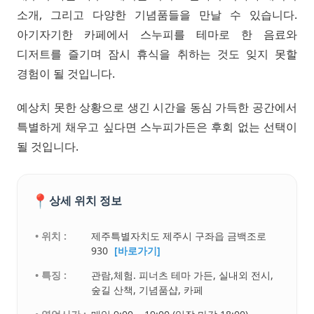
소개, 그리고 다양한 기념품들을 만날 수 있습니다.
아기자기한 카페에서 스누피를 테마로 한 음료와
디저트를 즐기며 잠시 휴식을 취하는 것도 잊지 못할
경험이 될 것입니다.
예상치 못한 상황으로 생긴 시간을 동심 가득한 공간에서
특별하게 채우고 싶다면 스누피가든은 후회 없는 선택이
될 것입니다.
📍
상세 위치 정보
• 위치 :
제주특별자치도 제주시 구좌읍 금백조로
930
[바로가기]
• 특징 :
관람,체험. 피너츠 테마 가든, 실내외 전시,
숲길 산책, 기념품샵, 카페