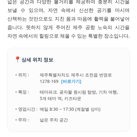
넓은 공간과 다양한 볼거리를 제공하여 충분히 시간을
보낼 수 있으며, 자연 속에서 신선한 공기를 마시며
산책하는 것만으로도 지친 몸과 마음에 활력을 불어넣어
줍니다. 뜻하지 않게 주어진 제주 공항 노숙의 시간을
자연 속에서의 힐링으로 채울 수 있는 특별한 장소입니다.
📍
상세 위치 정보
• 위치 :
제주특별자치도 제주시 조천읍 번영로
1278-169
[바로가기]
• 특징 :
테마파크. 곶자왈 원시림 탐방, 기차 여행,
5개 테마 역, 키즈타운
• 영업시간 :
매일 8:30 ~ 17:30 (계절별 상이)
• 주차 :
넓은 주차 공간