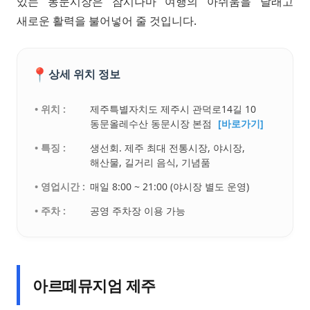
있는 동문시장은 잠시나마 여행의 아쉬움을 달래고
새로운 활력을 불어넣어 줄 것입니다.
📍
상세 위치 정보
• 위치 :
제주특별자치도 제주시 관덕로14길 10
동문올레수산 동문시장 본점
[바로가기]
• 특징 :
생선회. 제주 최대 전통시장, 야시장,
해산물, 길거리 음식, 기념품
• 영업시간 :
매일 8:00 ~ 21:00 (야시장 별도 운영)
• 주차 :
공영 주차장 이용 가능
아르떼뮤지엄 제주