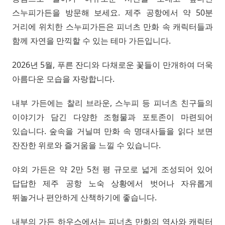
스누피가든을 방문해 보세요. 제주 공항에서 약 50분
거리에 위치한 스누피가든은 피너츠 만화 속 캐릭터들과
함께 자연을 만끽할 수 있는 테마 가든입니다.
2026년 5월, 푸른 잔디와 다채로운 꽃들이 만개하여 더욱
아름다운 모습을 자랑합니다.
내부 가든에는 찰리 브라운, 스누피 등 피너츠 친구들의
이야기가 담긴 다양한 조형물과 포토존이 마련되어
있습니다. 숲속을 거닐며 만화 속 명대사들을 읽다 보면
잔잔한 위로와 즐거움을 느낄 수 있습니다.
야외 가든은 약 2만 5천 평 규모로 넓게 조성되어 있어
답답한 제주 공항 노숙 상황에서 벗어나 자유롭게
뛰놀거나 편안하게 산책하기에 좋습니다.
내부의 가든 하우스에서는 피너츠 만화의 역사와 캐릭터