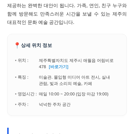
제공하는 완벽한 대안이 됩니다. 가족, 연인, 친구 누구와
함께 방문해도 만족스러운 시간을 보낼 수 있는 제주의
대표적인 문화 예술 공간입니다.
📍
상세 위치 정보
• 위치 :
제주특별자치도 제주시 애월읍 어림비로
478
[바로가기]
• 특징 :
미술관. 몰입형 미디어 아트 전시, 실내
관람, 빛과 소리의 예술, 카페
• 영업시간 :
매일 10:00 ~ 20:00 (입장 마감 19:00)
• 주차 :
넉넉한 주차 공간