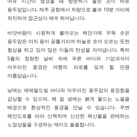
여유 시간이 생겼을 때 방문하기 좋은 곳이 바로
용두암입니다. 제주 공항에서 차량으로 불과 10분 거리에
위치하여 접근성이 매우 뛰어납니다.
바닷바람이 시원하게 불어오는 해안가에 우뚝 솟은
용두암은 마치 용이 꿈틀거리며 하늘로 솟아 오르는 듯한
형상을 하고 있어 많은 이들의 탄성을 자아냅니다. 특히
5월의 청량한 날씨 속에 푸른 바다와 기암괴석이
어우러진 풍경은 여행의 피로를 잊게 할 만큼
아름답습니다.
낮에는 에메랄드빛 바다와 어우러진 용두암의 웅장함을
감상할 수 있으며, 해 질 녘에는 붉게 물드는 노을을
배경으로 환상적인 풍경을 만날 수 있습니다. 주변
해안도로를 따라 산책하며 신선한 해산물을 판매하는
노점상들을 구경하는 재미도 쏠쏠합니다.