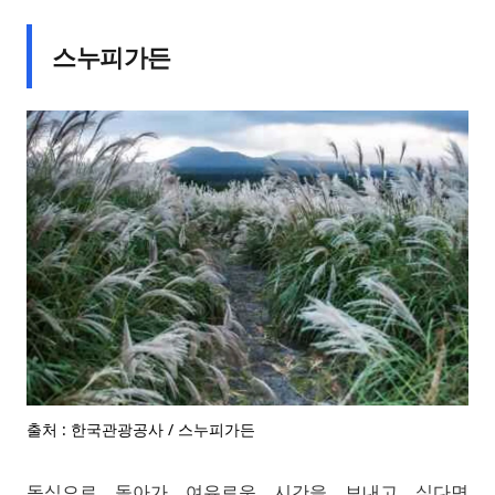
스누피가든
출처 : 한국관광공사 / 스누피가든
동심으로 돌아가 여유로운 시간을 보내고 싶다면