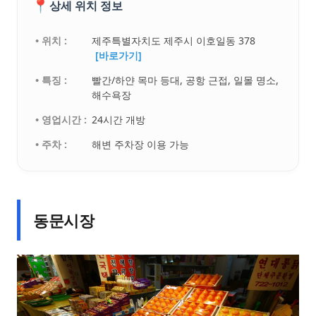
📍
상세 위치 정보
• 위치 :
제주특별자치도 제주시 이호일동 378
[바로가기]
• 특징 :
빨간/하얀 목마 등대, 공항 근접, 일몰 명소,
해수욕장
• 영업시간 :
24시간 개방
• 주차 :
해변 주차장 이용 가능
동문시장