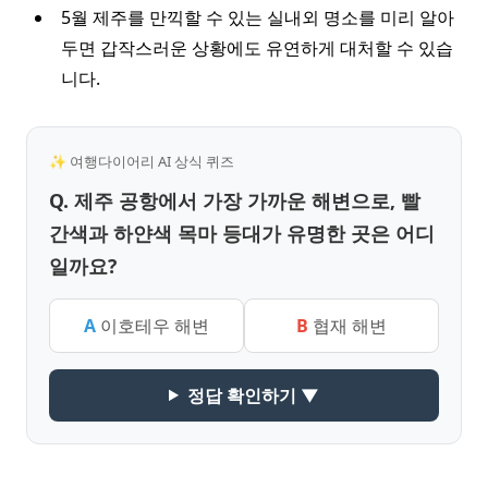
5월 제주를 만끽할 수 있는 실내외 명소를 미리 알아
두면 갑작스러운 상황에도 유연하게 대처할 수 있습
니다.
✨ 여행다이어리 AI 상식 퀴즈
Q. 제주 공항에서 가장 가까운 해변으로, 빨
간색과 하얀색 목마 등대가 유명한 곳은 어디
일까요?
A
이호테우 해변
B
협재 해변
정답 확인하기 ▼