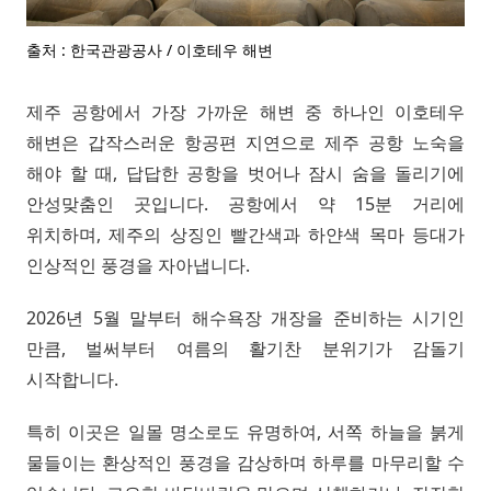
출처 : 한국관광공사 / 이호테우 해변
제주 공항에서 가장 가까운 해변 중 하나인 이호테우
해변은 갑작스러운 항공편 지연으로 제주 공항 노숙을
해야 할 때, 답답한 공항을 벗어나 잠시 숨을 돌리기에
안성맞춤인 곳입니다. 공항에서 약 15분 거리에
위치하며, 제주의 상징인 빨간색과 하얀색 목마 등대가
인상적인 풍경을 자아냅니다.
2026년 5월 말부터 해수욕장 개장을 준비하는 시기인
만큼, 벌써부터 여름의 활기찬 분위기가 감돌기
시작합니다.
특히 이곳은 일몰 명소로도 유명하여, 서쪽 하늘을 붉게
물들이는 환상적인 풍경을 감상하며 하루를 마무리할 수