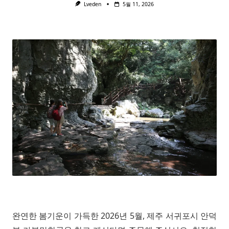
Lveden
5월 11, 2026
완연한 봄기운이 가득한 2026년 5월, 제주 서귀포시 안덕