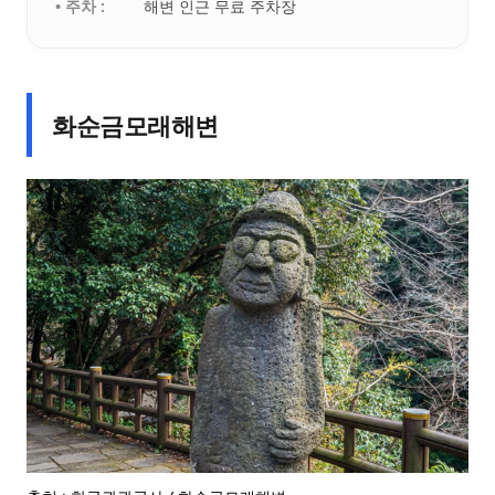
• 주차 :
해변 인근 무료 주차장
화순금모래해변