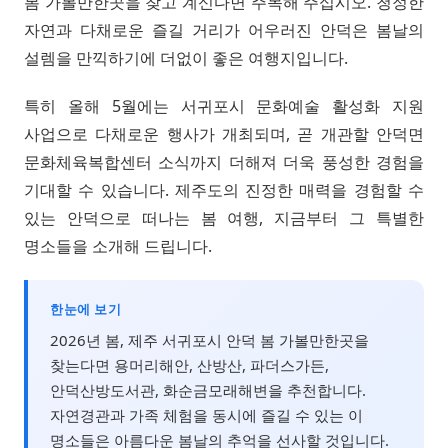
봄 가볼만한곳을 찾고 계신다면 주목해 주십시오. 청정한
자연과 다채로운 즐길 거리가 어우러진 안덕은 봄날의
설렘을 만끽하기에 더없이 좋은 여행지입니다.
특히 올해 5월에는 서귀포시 문화예술 활성화 지원
사업으로 다채로운 행사가 개최되며, 곧 개관할 안덕면
문화체육복합센터 소식까지 더해져 더욱 풍성한 경험을
기대할 수 있습니다. 제주도의 진정한 매력을 경험할 수
있는 안덕으로 떠나는 봄 여행, 지금부터 그 특별한
명소들을 소개해 드립니다.
한눈에 보기
2026년 봄, 제주 서귀포시 안덕 봄 가볼만한곳을
찾는다면 용머리해안, 산방산, 파더스가든,
안덕산방도서관, 화순금모래해변을 추천합니다.
자연경관과 가족 체험을 동시에 즐길 수 있는 이
명소들은 아름다운 봄날의 추억을 선사할 것입니다.