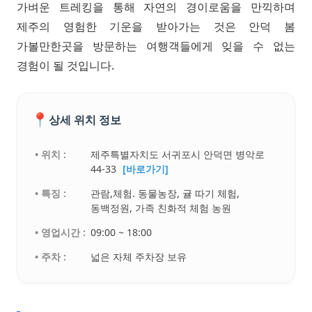
가벼운 트레킹을 통해 자연의 경이로움을 만끽하며
제주의 영험한 기운을 받아가는 것은 안덕 봄
가볼만한곳을 방문하는 여행객들에게 잊을 수 없는
경험이 될 것입니다.
📍
상세 위치 정보
• 위치 :
제주특별자치도 서귀포시 안덕면 병악로
44-33
[바로가기]
• 특징 :
관람,체험. 동물농장, 귤 따기 체험,
동백정원, 가족 친화적 체험 농원
• 영업시간 :
09:00 ~ 18:00
• 주차 :
넓은 자체 주차장 보유