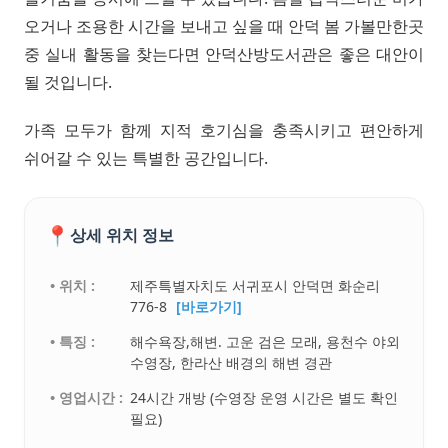
오거나 조용한 시간을 보내고 싶을 때 안덕 봄 가볼만한곳
중 실내 활동을 찾는다면 안덕산방도서관은 좋은 대안이
될 것입니다.
가족 모두가 함께 지적 호기심을 충족시키고 편안하게
쉬어갈 수 있는 특별한 공간입니다.
📍
상세 위치 정보
• 위치 :
제주특별자치도 서귀포시 안덕면 화순리
776-8
[바로가기]
• 특징 :
해수욕장,해변. 고운 검은 모래, 용천수 야외
수영장, 한라산 배경의 해변 경관
• 영업시간 :
24시간 개방 (수영장 운영 시간은 별도 확인
필요)