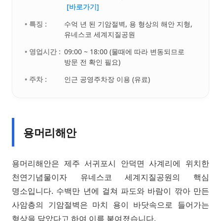
[바로가기]
• 특징 :
수억 년 된 기암절벽, 용 형상의 해안 지형,
유네스코 세계지질공원
• 영업시간 :
09:00 ~ 18:00 (물때에 따라 변동되므로
방문 전 확인 필요)
• 주차 :
인근 공영주차장 이용 (유료)
용머리해안
용머리해안은 제주 서귀포시 안덕면 사계리에 위치한
천연기념물이자 유네스코 세계지질공원의 핵심
명소입니다. 수백만 년에 걸쳐 파도와 바람이 깎아 만든
사암층의 기암절벽은 마치 용이 바닷속으로 들어가는
형상을 닮았다고 하여 이름 붙여졌습니다.