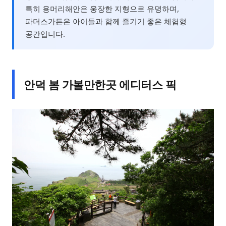
특히 용머리해안은 웅장한 지형으로 유명하며,
파더스가든은 아이들과 함께 즐기기 좋은 체험형
공간입니다.
안덕 봄 가볼만한곳 에디터스 픽