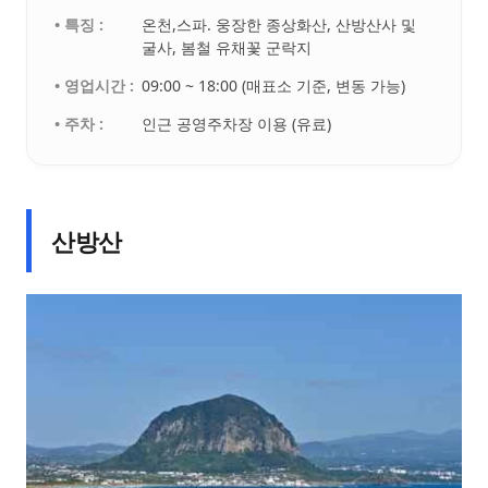
• 특징 :
온천,스파. 웅장한 종상화산, 산방산사 및
굴사, 봄철 유채꽃 군락지
• 영업시간 :
09:00 ~ 18:00 (매표소 기준, 변동 가능)
• 주차 :
인근 공영주차장 이용 (유료)
산방산