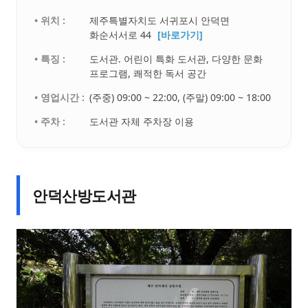
• 위치 :
제주특별자치도 서귀포시 안덕면
화순서서로 44
[바로가기]
• 특징 :
도서관. 어린이 특화 도서관, 다양한 문화
프로그램, 쾌적한 독서 공간
• 영업시간 :
(주중) 09:00 ~ 22:00, (주말) 09:00 ~ 18:00
• 주차 :
도서관 자체 주차장 이용
안덕산방도서관