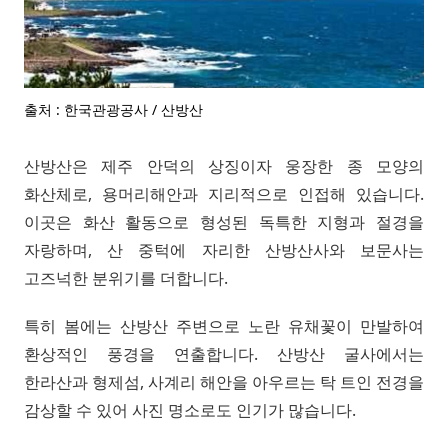
출처 : 한국관광공사 / 산방산
산방산은 제주 안덕의 상징이자 웅장한 종 모양의
화산체로, 용머리해안과 지리적으로 인접해 있습니다.
이곳은 화산 활동으로 형성된 독특한 지형과 절경을
자랑하며, 산 중턱에 자리한 산방산사와 보문사는
고즈넉한 분위기를 더합니다.
특히 봄에는 산방산 주변으로 노란 유채꽃이 만발하여
환상적인 풍경을 연출합니다. 산방산 굴사에서는
한라산과 형제섬, 사계리 해안을 아우르는 탁 트인 전경을
감상할 수 있어 사진 명소로도 인기가 많습니다.