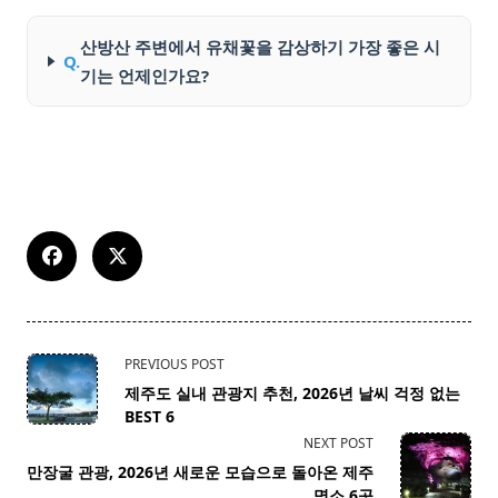
산방산 주변에서 유채꽃을 감상하기 가장 좋은 시
Q.
기는 언제인가요?
<span
PREVIOUS POST
class="nav-
제주도 실내 관광지 추천, 2026년 날씨 걱정 없는
subtitle
BEST 6
screen-
NEXT POST
reader-
만장굴 관광, 2026년 새로운 모습으로 돌아온 제주
text">Page</span>
명소 6곳