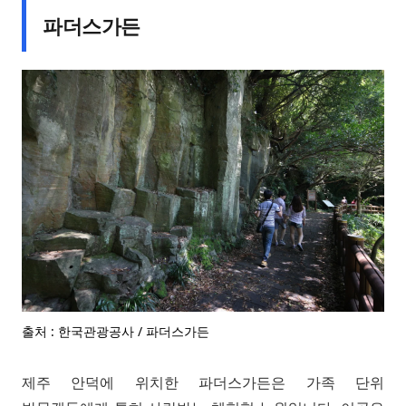
파더스가든
출처 : 한국관광공사 / 파더스가든
제주 안덕에 위치한 파더스가든은 가족 단위