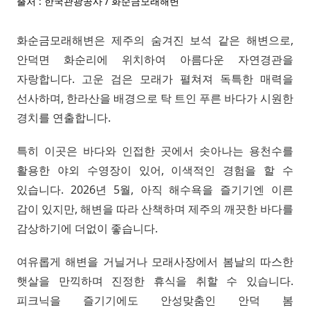
출처 : 한국관광공사 / 화순금모래해변
화순금모래해변은 제주의 숨겨진 보석 같은 해변으로,
안덕면 화순리에 위치하여 아름다운 자연경관을
자랑합니다. 고운 검은 모래가 펼쳐져 독특한 매력을
선사하며, 한라산을 배경으로 탁 트인 푸른 바다가 시원한
경치를 연출합니다.
특히 이곳은 바다와 인접한 곳에서 솟아나는 용천수를
활용한 야외 수영장이 있어, 이색적인 경험을 할 수
있습니다. 2026년 5월, 아직 해수욕을 즐기기엔 이른
감이 있지만, 해변을 따라 산책하며 제주의 깨끗한 바다를
감상하기에 더없이 좋습니다.
여유롭게 해변을 거닐거나 모래사장에서 봄날의 따스한
햇살을 만끽하며 진정한 휴식을 취할 수 있습니다.
피크닉을 즐기기에도 안성맞춤인 안덕 봄