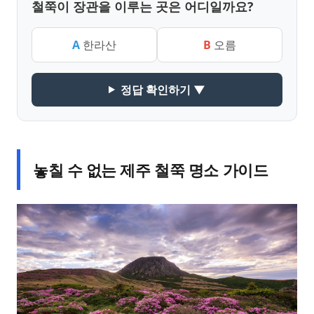
철쭉이 장관을 이루는 곳은 어디일까요?
A
한라산
B
오름
정답 확인하기 ▼
놓칠 수 없는 제주 철쭉 명소 가이드