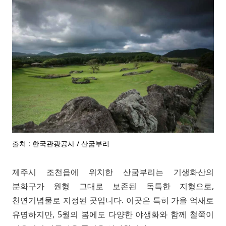
출처 : 한국관광공사 / 산굼부리
제주시 조천읍에 위치한 산굼부리는 기생화산의
분화구가 원형 그대로 보존된 독특한 지형으로,
천연기념물로 지정된 곳입니다. 이곳은 특히 가을 억새로
유명하지만, 5월의 봄에도 다양한 야생화와 함께 철쭉이