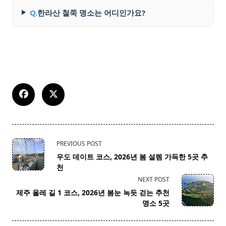
Q.
한라산 철쭉 명소는 어디인가요?
<span
PREVIOUS POST
class="nav-
우도 데이트 코스, 2026년 봄 설렘 가득한 5곳 추
subtitle
천
screen-
NEXT POST
reader-
제주 올레 길 1 코스, 2026년 봄눈 녹듯 걷는 추천
text">Page</span>
명소 5곳