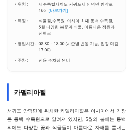
• 위치 :
제주특별자치도 서귀포시 안덕면 병악로
166
[바로가기]
• 특징 :
식물원,수목원. 아시아 최대 동백 수목원,
5월 다양한 봄꽃과 식물, 아름다운 정원과
산책로
• 영업시간 :
08:30 – 18:00 (시즌별 변동 가능, 입장 마감
17:00)
• 주차 :
전용 주차장 완비
카멜리아힐
서귀포 안덕면에 위치한 카멜리아힐은 아시아에서 가장
큰 동백 수목원으로 알려져 있지만, 5월의 봄에는 동백
외에도 다양한 꽃과 식물들이 아름다운 자태를 뽐내는