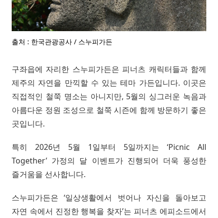
출처 : 한국관광공사 / 스누피가든
구좌읍에 자리한 스누피가든은 피너츠 캐릭터들과 함께
제주의 자연을 만끽할 수 있는 테마 가든입니다. 이곳은
직접적인 철쭉 명소는 아니지만, 5월의 싱그러운 녹음과
아름다운 정원 조성으로 철쭉 시즌에 함께 방문하기 좋은
곳입니다.
특히 2026년 5월 1일부터 5일까지는 ‘Picnic All
Together’ 가정의 달 이벤트가 진행되어 더욱 풍성한
즐거움을 선사합니다.
스누피가든은 ‘일상생활에서 벗어나 자신을 돌아보고
자연 속에서 진정한 행복을 찾자’는 피너츠 에피소드에서