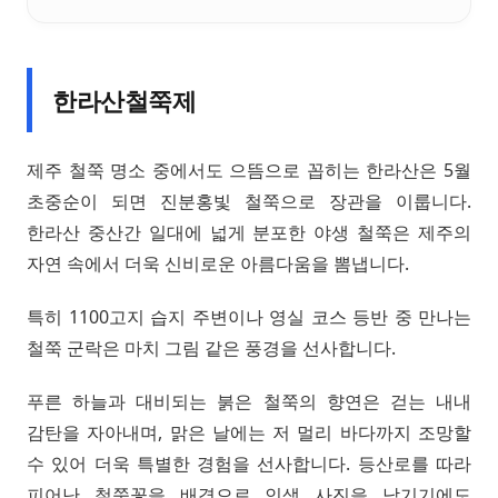
한라산철쭉제
제주 철쭉 명소 중에서도 으뜸으로 꼽히는 한라산은 5월
초중순이 되면 진분홍빛 철쭉으로 장관을 이룹니다.
한라산 중산간 일대에 넓게 분포한 야생 철쭉은 제주의
자연 속에서 더욱 신비로운 아름다움을 뽐냅니다.
특히 1100고지 습지 주변이나 영실 코스 등반 중 만나는
철쭉 군락은 마치 그림 같은 풍경을 선사합니다.
푸른 하늘과 대비되는 붉은 철쭉의 향연은 걷는 내내
감탄을 자아내며, 맑은 날에는 저 멀리 바다까지 조망할
수 있어 더욱 특별한 경험을 선사합니다. 등산로를 따라
피어난 철쭉꽃을 배경으로 인생 사진을 남기기에도