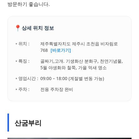
방문하기 좋습니다.
📍
상세 위치 정보
• 위치 :
제주특별자치도 제주시 조천읍 비자림로
768
[바로가기]
• 특징 :
골짜기,고개. 기생화산 분화구, 천연기념물,
5월 야생화와 철쭉, 가을 억새 명소
• 영업시간 :
09:00 – 18:00 (계절별 변동 가능)
• 주차 :
전용 주차장 완비
산굼부리