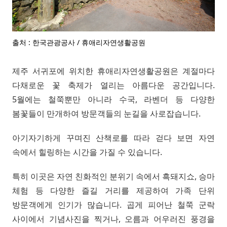
출처 : 한국관광공사 / 휴애리자연생활공원
제주 서귀포에 위치한 휴애리자연생활공원은 계절마다
다채로운 꽃 축제가 열리는 아름다운 공간입니다.
5월에는 철쭉뿐만 아니라 수국, 라벤더 등 다양한
봄꽃들이 만개하여 방문객들의 눈길을 사로잡습니다.
아기자기하게 꾸며진 산책로를 따라 걷다 보면 자연
속에서 힐링하는 시간을 가질 수 있습니다.
특히 이곳은 자연 친화적인 분위기 속에서 흑돼지쇼, 승마
체험 등 다양한 즐길 거리를 제공하여 가족 단위
방문객에게 인기가 많습니다. 곱게 피어난 철쭉 군락
사이에서 기념사진을 찍거나, 오름과 어우러진 풍경을