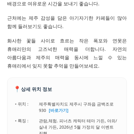
배경으로 여유로운 시간을 보내기 좋습니다.
근처에는 제주 감성을 담은 아기자기한 카페들이 많아
함께 들러보기도 좋습니다.
화사한 꽃들 사이로 흐르는 작은 폭포와 연못은
휴애리만의 고즈넉한 매력을 더합니다. 자연의
아름다움과 제주의 매력을 동시에 느낄 수 있는
휴애리에서 잊지 못할 추억을 만들어보세요.
📍
상세 위치 정보
• 위치 :
제주특별자치도 제주시 구좌읍 금백조로
930
[바로가기]
• 특징 :
관람,체험. 피너츠 캐릭터 테마 가든, 야외/
실내 가든, 2026년 5월 가정의 달 이벤트
진행