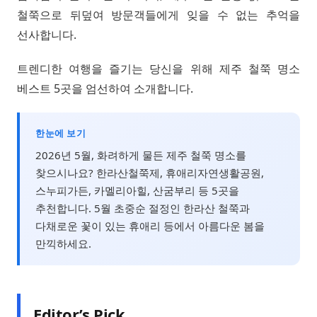
철쭉으로 뒤덮여 방문객들에게 잊을 수 없는 추억을
선사합니다.
트렌디한 여행을 즐기는 당신을 위해 제주 철쭉 명소
베스트 5곳을 엄선하여 소개합니다.
한눈에 보기
2026년 5월, 화려하게 물든 제주 철쭉 명소를
찾으시나요? 한라산철쭉제, 휴애리자연생활공원,
스누피가든, 카멜리아힐, 산굼부리 등 5곳을
추천합니다. 5월 초중순 절정인 한라산 철쭉과
다채로운 꽃이 있는 휴애리 등에서 아름다운 봄을
만끽하세요.
Editor’s Pick