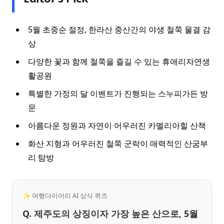
5월 초중순 절정, 한라산 중산간의 야생 철쭉 물결 감
상
다양한 꽃과 함께 철쭉을 즐길 수 있는 휴애리자연생
활공원
특별한 가정의 달 이벤트가 진행되는 스누피가든 방
문
아름다운 정원과 자연이 어우러진 카멜리아힐 산책
화산 지형과 어우러진 철쭉 군락이 매력적인 산굼부
리 탐방
✨ 여행다이어리 AI 상식 퀴즈
Q. 제주도의 상징이자 가장 높은 산으로, 5월