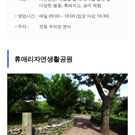
다양한 봄꽃, 흑돼지쇼, 승마 체험
• 영업시간 :
매일 09:00 – 18:00 (입장 마감 16:30)
• 주차 :
전용 주차장 완비
휴애리자연생활공원