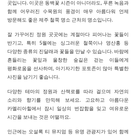
곳입니다. 이곳은 동백꽃 시즌이 아니더라도, 푸른 녹음과
함께 어우러진 수목원의 풍경이 매우 아름다워 언제
방문해도 좋은 제주 철쭉 명소 근처의 명소입니다.
잘 가꾸어진 정원 곳곳에는 계절마다 피어나는 꽃들이
반기고, 특히 5월에는 싱그러운 철쭉이나 영산홍 등
다양한 종류의 진달래과 꽃들을 만날 수 있습니다. 바람에
흔들리는 꽃잎과 울창한 숲길은 걷는 이들에게
평화로움을 선사하며, 아기자기한 포토존이 많아 특별한
사진을 남기기 좋습니다.
다양한 테마의 정원과 산책로를 따라 걸으며 자연의
소리와 향기를 만끽해 보세요. 고요하고 아름다운
카멜리아힐에서 잠시 일상의 번잡함을 잊고 여유로운
시간을 보내는 것은 어떨까요.
인근에는 오설록 티 뮤지엄 등 유명 관광지가 있어 함께