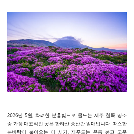
2026년 5월, 화려한 분홍빛으로 물드는 제주 철쭉 명소
중 가장 대표적인 곳은 한라산 중산간 일대입니다. 따스한
봄바람이 불어오는 이 시기, 제주도는 온통 붉고 고운