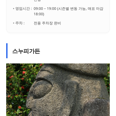
• 영업시간 :
09:00 – 19:00 (시즌별 변동 가능, 매표 마감
18:00)
• 주차 :
전용 주차장 완비
스누피가든