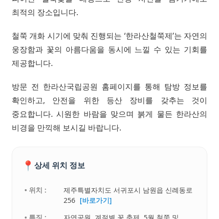
최적의 장소입니다.
철쭉 개화 시기에 맞춰 진행되는 ‘한라산철쭉제’는 자연의
웅장함과 꽃의 아름다움을 동시에 느낄 수 있는 기회를
제공합니다.
방문 전 한라산국립공원 홈페이지를 통해 탐방 정보를
확인하고, 안전을 위한 등산 장비를 갖추는 것이
중요합니다. 시원한 바람을 맞으며 붉게 물든 한라산의
비경을 만끽해 보시길 바랍니다.
📍
상세 위치 정보
• 위치 :
제주특별자치도 서귀포시 남원읍 신례동로
256
[바로가기]
• 특징 :
자연공원. 계절별 꽃 축제, 5월 철쭉 및