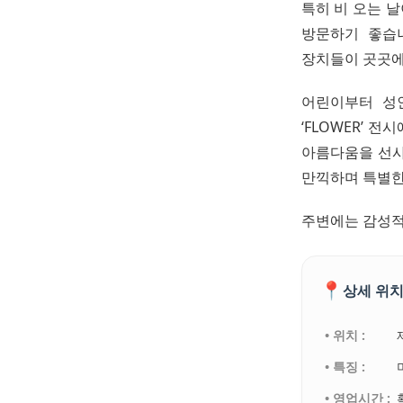
특히 비 오는 
방문하기 좋습
장치들이 곳곳에
어린이부터 성
‘FLOWER’
아름다움을 선사
만끽하며 특별한
주변에는 감성적
📍
상세 위치
• 위치 :
• 특징 :
• 영업시간 :