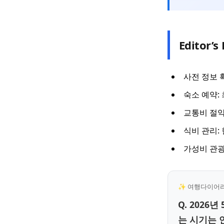
Editor’s 
사전 정보 
숙소 예약:
교통비 절약
식비 관리:
가성비 관광
✨ 여행다이어리 
Q. 202
는 시기는 