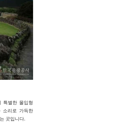
게 특별한 몰입형
과 소리로 가득한
는 곳입니다.