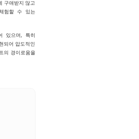
에 구애받지 않고
체험할 수 있는
 있으며, 특히
구현되어 압도적인
아트의 경이로움을