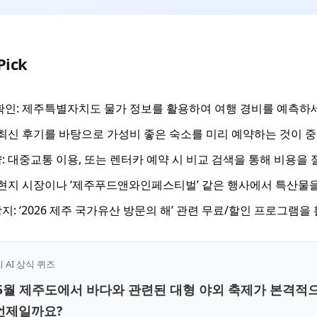
Pick
확인: 제주특별자치도 물가 정보를 활용하여 여행 경비를 예측하
 최신 후기를 바탕으로 가성비 좋은 숙소를 미리 예약하는 것이 
: 대중교통 이용, 또는 렌터카 예약 시 비교 검색을 통해 비용을
 현지 시장이나 ‘제주푸드앤와인페스티벌’ 같은 행사에서 특산물
지: ‘2026 제주 국가유산 방문의 해’ 관련 무료/할인 프로그램을
AI 상식 퀴즈
6년 5월 제주도에서 바다와 관련된 대형 야외 축제가 본격적
언제일까요?