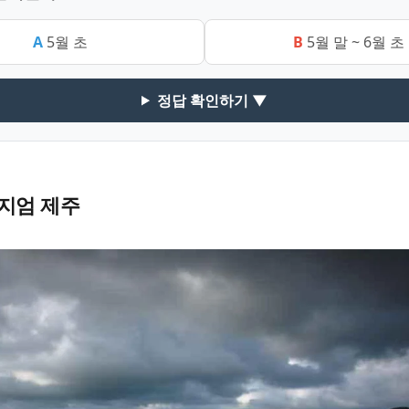
A
5월 초
B
5월 말 ~ 6월 초
정답 확인하기 ▼
지엄 제주