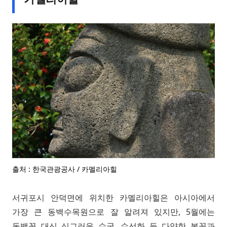
출처 : 한국관광공사 / 카멜리아힐
서귀포시 안덕면에 위치한 카멜리아힐은 아시아에서
가장 큰 동백수목원으로 잘 알려져 있지만, 5월에는
동백꽃 대신 싱그러운 수국, 수선화 등 다양한 봄꽃과