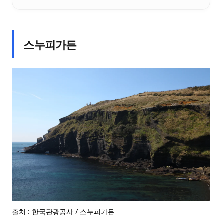
스누피가든
출처 : 한국관광공사 / 스누피가든