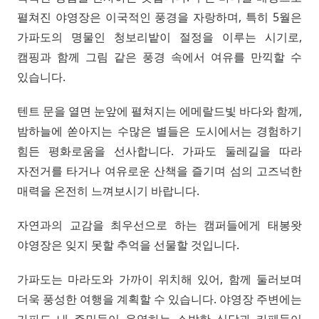
펼쳐진 야영장은 이국적인 풍경을 자랑하며, 특히 5월은
가파도의 명물인 청보리밭이 절정을 이루는 시기로,
캠핑과 함께 그림 같은 풍경 속에서 여유를 만끽할 수
있습니다.
텐트 문을 열면 눈앞에 펼쳐지는 에메랄드빛 바다와 함께,
밤하늘에 쏟아지는 수많은 별들은 도시에서는 경험하기
힘든 평화로움을 선사합니다. 가파도 둘레길을 따라
자전거를 타거나 여유로운 산책을 즐기며 섬의 고즈넉한
매력을 온전히 느껴보시기 바랍니다.
자연과의 교감을 최우선으로 하는 캠퍼들에게 태봉왓
야영장은 잊지 못할 추억을 선물할 것입니다.
가파도는 마라도와 가까이 위치해 있어, 함께 둘러보며
더욱 풍성한 여행을 계획할 수 있습니다. 야영장 주변에는
가파도 내 주민들이 운영하는 소박한 식당과 카페들이