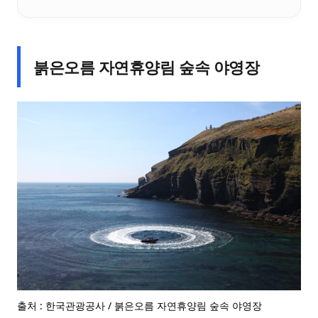
붉은오름 자연휴양림 숲속 야영장
출처 : 한국관광공사 / 붉은오름 자연휴양림 숲속 야영장