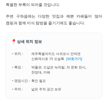
특별한 부록이 되어줄 것입니다.
주변 구좌읍에는 다양한 맛집과 예쁜 카페들이 많아
캠핑과 함께 미식 탐방을 즐기기에도 좋습니다.
📍
상세 위치 정보
• 위치 :
제주특별자치도 서귀포시 안덕면
신화역사로 15 오설록
[바로가기]
• 특징 :
박물관. 드넓은 녹차밭, 차 문화 전시,
전망대, 카페
• 영업시간 :
확인 필요
• 주차 :
넓은 주차 공간 보유