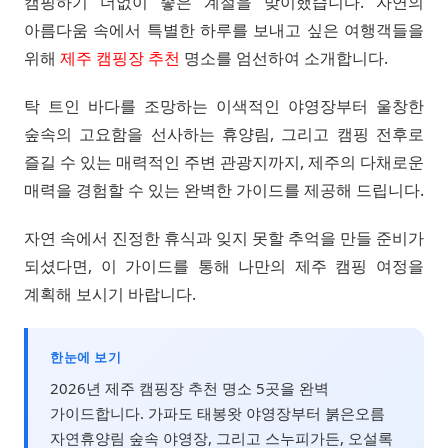
캠핑하기 더없이 좋은 계절을 맞이했습니다. 자연의
아름다움 속에서 특별한 하루를 보내고 싶은 여행객들을
위해
제주 캠핑장 추천
명소를 엄선하여 소개합니다.
탁 트인 바다를 조망하는 이색적인 야영장부터 울창한
숲속의 고요함을 선사하는 휴양림, 그리고 캠핑 전후로
즐길 수 있는 매력적인 주변 관광지까지, 제주의 다채로운
매력을 경험할 수 있는 완벽한 가이드를 제공해 드립니다.
자연 속에서 진정한 휴식과 잊지 못할 추억을 만들 준비가
되셨다면, 이 가이드를 통해 나만의 제주 캠핑 여정을
계획해 보시기 바랍니다.
한눈에 보기
2026년 제주 캠핑장 추천 명소 5곳을 완벽
가이드합니다. 가파도 태봉왓 야영장부터 붉은오름
자연휴양림 숲속 야영장, 그리고 스누피가든, 오설록