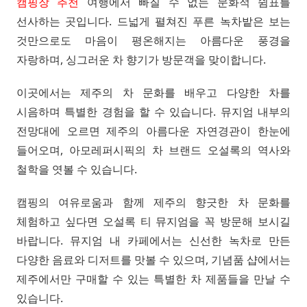
캠핑장 추천
여행에서 빠질 수 없는 문화적 쉼표를
선사하는 곳입니다. 드넓게 펼쳐진 푸른 녹차밭은 보는
것만으로도 마음이 평온해지는 아름다운 풍경을
자랑하며, 싱그러운 차 향기가 방문객을 맞이합니다.
이곳에서는 제주의 차 문화를 배우고 다양한 차를
시음하며 특별한 경험을 할 수 있습니다. 뮤지엄 내부의
전망대에 오르면 제주의 아름다운 자연경관이 한눈에
들어오며, 아모레퍼시픽의 차 브랜드 오설록의 역사와
철학을 엿볼 수 있습니다.
캠핑의 여유로움과 함께 제주의 향긋한 차 문화를
체험하고 싶다면 오설록 티 뮤지엄을 꼭 방문해 보시길
바랍니다. 뮤지엄 내 카페에서는 신선한 녹차로 만든
다양한 음료와 디저트를 맛볼 수 있으며, 기념품 샵에서는
제주에서만 구매할 수 있는 특별한 차 제품들을 만날 수
있습니다.