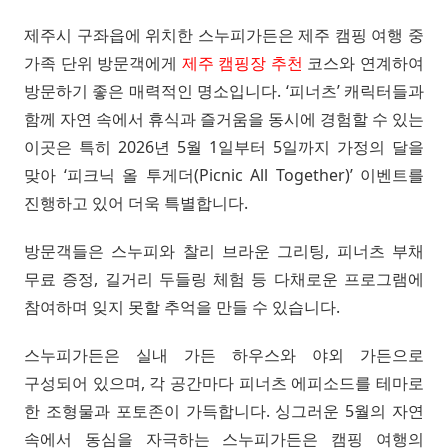
제주시 구좌읍에 위치한 스누피가든은 제주 캠핑 여행 중
가족 단위 방문객에게
제주 캠핑장 추천
코스와 연계하여
방문하기 좋은 매력적인 명소입니다. ‘피너츠’ 캐릭터들과
함께 자연 속에서 휴식과 즐거움을 동시에 경험할 수 있는
이곳은 특히 2026년 5월 1일부터 5일까지 가정의 달을
맞아 ‘피크닉 올 투게더(Picnic All Together)’ 이벤트를
진행하고 있어 더욱 특별합니다.
방문객들은 스누피와 찰리 브라운 그리팅, 피너츠 부채
무료 증정, 길거리 두들링 체험 등 다채로운 프로그램에
참여하며 잊지 못할 추억을 만들 수 있습니다.
스누피가든은 실내 가든 하우스와 야외 가든으로
구성되어 있으며, 각 공간마다 피너츠 에피소드를 테마로
한 조형물과 포토존이 가득합니다. 싱그러운 5월의 자연
속에서 동심을 자극하는 스누피가든은 캠핑 여행의