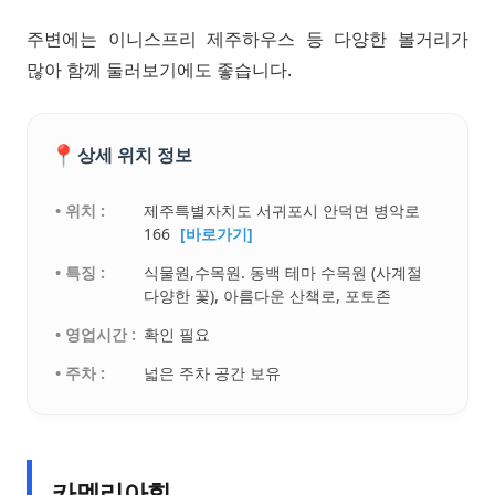
주변에는 이니스프리 제주하우스 등 다양한 볼거리가
많아 함께 둘러보기에도 좋습니다.
📍
상세 위치 정보
• 위치 :
제주특별자치도 서귀포시 안덕면 병악로
166
[바로가기]
• 특징 :
식물원,수목원. 동백 테마 수목원 (사계절
다양한 꽃), 아름다운 산책로, 포토존
• 영업시간 :
확인 필요
• 주차 :
넓은 주차 공간 보유
카멜리아힐