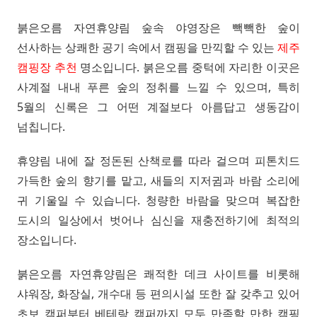
붉은오름 자연휴양림 숲속 야영장은 빽빽한 숲이
선사하는 상쾌한 공기 속에서 캠핑을 만끽할 수 있는
제주
캠핑장 추천
명소입니다. 붉은오름 중턱에 자리한 이곳은
사계절 내내 푸른 숲의 정취를 느낄 수 있으며, 특히
5월의 신록은 그 어떤 계절보다 아름답고 생동감이
넘칩니다.
휴양림 내에 잘 정돈된 산책로를 따라 걸으며 피톤치드
가득한 숲의 향기를 맡고, 새들의 지저귐과 바람 소리에
귀 기울일 수 있습니다. 청량한 바람을 맞으며 복잡한
도시의 일상에서 벗어나 심신을 재충전하기에 최적의
장소입니다.
붉은오름 자연휴양림은 쾌적한 데크 사이트를 비롯해
샤워장, 화장실, 개수대 등 편의시설 또한 잘 갖추고 있어
초보 캠퍼부터 베테랑 캠퍼까지 모두 만족할 만한 캠핑