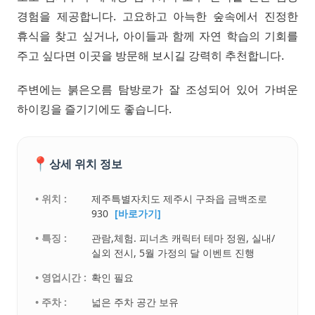
경험을 제공합니다. 고요하고 아늑한 숲속에서 진정한
휴식을 찾고 싶거나, 아이들과 함께 자연 학습의 기회를
주고 싶다면 이곳을 방문해 보시길 강력히 추천합니다.
주변에는 붉은오름 탐방로가 잘 조성되어 있어 가벼운
하이킹을 즐기기에도 좋습니다.
📍
상세 위치 정보
• 위치 :
제주특별자치도 제주시 구좌읍 금백조로
930
[바로가기]
• 특징 :
관람,체험. 피너츠 캐릭터 테마 정원, 실내/
실외 전시, 5월 가정의 달 이벤트 진행
• 영업시간 :
확인 필요
• 주차 :
넓은 주차 공간 보유