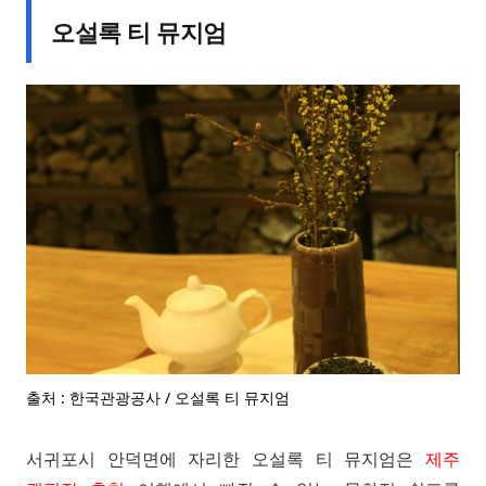
오설록 티 뮤지엄
출처 : 한국관광공사 / 오설록 티 뮤지엄
서귀포시 안덕면에 자리한 오설록 티 뮤지엄은
제주