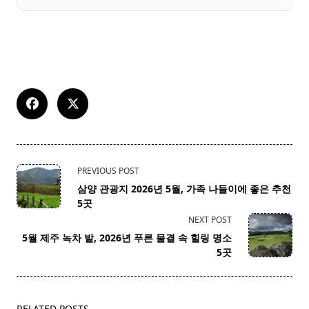
<span
PREVIOUS POST
class="nav-
삼양 관광지 2026년 5월, 가족 나들이에 좋은 추천
subtitle
5곳
screen-
NEXT POST
reader-
5월 제주 녹차 밭, 2026년 푸른 물결 속 힐링 명소
text">Page</span>
5곳
RELATED POSTS