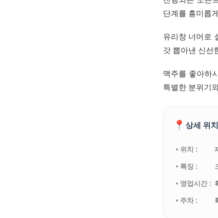
단계를 흥미롭게
유리창 너머로 
갓 뽑아낸 신선
맥주를 좋아하시
특별한 분위기와
📍
상세 위치
• 위치 :
• 특징 :
• 영업시간 :
• 주차 :