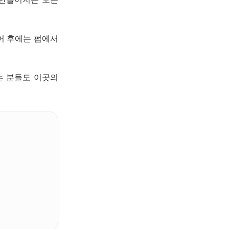
어 후에는 펍에서
는 분들도 이곳의