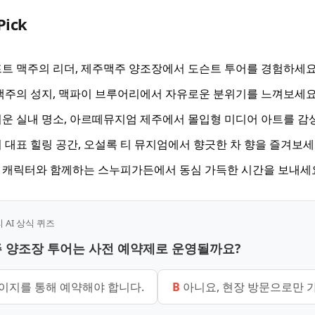
Pick
트 맥주의 리더, 제주맥주 양조장에서 도슨트 투어를 경험하세요
맥주의 성지, 맥파이 브루어리에서 자유로운 분위기를 느껴보세요
운 실내 명소, 아르떼뮤지엄 제주에서 몰입형 미디어 아트를 감
 대표 힐링 공간, 오설록 티 뮤지엄에서 향긋한 차 향을 즐겨보세
 캐릭터와 함께하는 스누피가든에서 동심 가득한 시간을 보내세
AI 상식 퀴즈
주 양조장 투어는 사전 예약제로 운영될까요?
페이지를 통해 예약해야 합니다.
B
아니요, 현장 방문으로만 