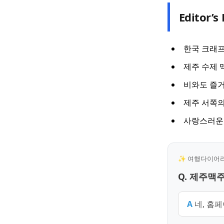
Editor’s 
한국 크래프
제주 수제 
비와도 즐거
제주 서쪽의
사랑스러운
✨ 여행다이어리 
Q. 제주맥
A
네, 홈