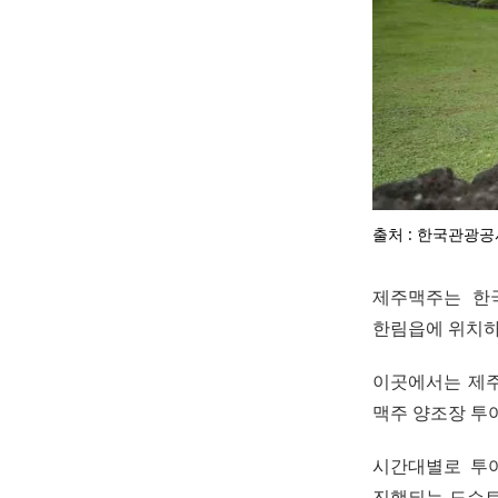
출처 : 한국관광공
제주맥주는 한
한림읍에 위치하
이곳에서는 제주
맥주 양조장 투
시간대별로 투어
진행되는 도슨트