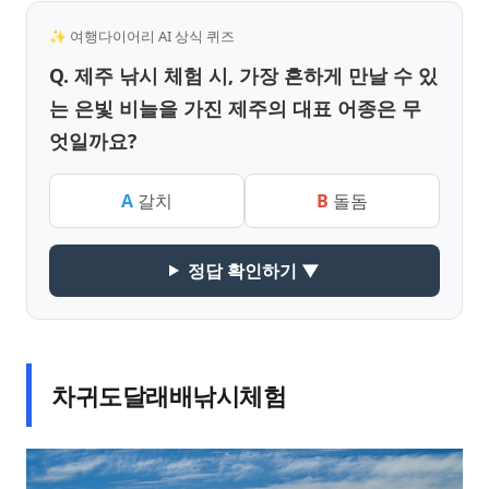
✨ 여행다이어리 AI 상식 퀴즈
Q. 제주 낚시 체험 시, 가장 흔하게 만날 수 있
는 은빛 비늘을 가진 제주의 대표 어종은 무
엇일까요?
A
갈치
B
돌돔
정답 확인하기 ▼
차귀도달래배낚시체험