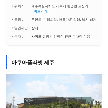
• 위치 :
제주특별자치도 제주시 한경면 고산리
[바로가기]
• 특징 :
무인도, 기암괴석, 아름다운 석양, 낚시 성지
• 영업시간 :
상시
• 주차 :
차귀도 유람선 선착장 인근 주차장 이용
아쿠아플라넷 제주