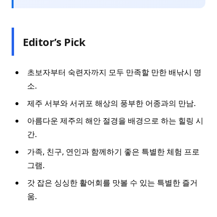
Editor’s Pick
초보자부터 숙련자까지 모두 만족할 만한 배낚시 명
소.
제주 서부와 서귀포 해상의 풍부한 어종과의 만남.
아름다운 제주의 해안 절경을 배경으로 하는 힐링 시
간.
가족, 친구, 연인과 함께하기 좋은 특별한 체험 프로
그램.
갓 잡은 싱싱한 활어회를 맛볼 수 있는 특별한 즐거
움.