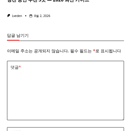
Lveden
8월 2, 2026
답글 남기기
이메일 주소는 공개되지 않습니다.
필수 필드는
*
로 표시됩니다
댓글
*