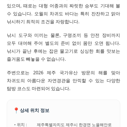
있으며, 때로는 대형 어종과의 짜릿한 승부도 기대해 볼
수 있습니다. 오월의 차귀도 바다는 특히 잔잔하고 맑아
낚시하기 최적의 조건을 자랑합니다.
낚시 도구와 미끼는 물론, 구명조끼 등 안전 장비까지
모두 대여해 주어 별도의 준비 없이 몸만 오면 됩니다.
낚시가 끝난 후에는 잡은 물고기로 싱싱한 회를 맛보는
즐거움도 빼놓을 수 없습니다.
주변으로는 2026 제주 국가유산 방문의 해를 맞아
차귀도의 아름다운 자연경관을 만끽할 수 있는 다양한
탐방 코스도 마련되어 있습니다.
📍
상세 위치 정보
• 위치 :
제주특별자치도 제주시 한경면 노을해안로