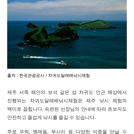
출처 : 한국관광공사 / 차귀도달래배낚시체험
제주 서쪽 해안의 보석 같은 섬 차귀도 인근 해상에서
진행되는 차귀도달래배낚시체험은 제주 낚시 체험의
백미로 꼽힙니다. 숙련된 선장님의 안내에 따라 초보자도
안전하고 즐겁게 낚시를 즐길 수 있습니다.
주로 우럭, 벵에돔, 부시리 등 다양한 어종을 만날 수