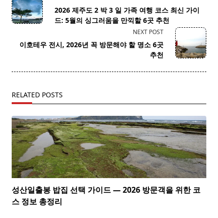
class="nav-
2026 제주도 2 박 3 일 가족 여행 코스 최신 가이
subtitle
드: 5월의 싱그러움을 만끽할 6곳 추천
screen-
NEXT POST
reader-
이호테우 전시, 2026년 꼭 방문해야 할 명소 6곳
text">Page</span>
추천
RELATED POSTS
성산일출봉 밥집 선택 가이드 — 2026 방문객을 위한 코
스 정보 총정리