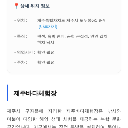
📍
상세 위치 정보
• 위치 :
제주특별자치도 제주시 도두봉6길 9-4
[바로가기]
• 특징 :
펜션. 숙박 연계, 공항 근접성, 연안 갈치·
한치 낚시
• 영업시간 :
확인 필요
• 주차 :
확인 필요
제주바다체험장
제주시 구좌읍에 자리한 제주바다체험장은 낚시와
더불어 다양한 해양 생태 체험을 제공하는 복합 문화
공간입니다. 이곳에서는 직접 통발을 설치하여 문어나