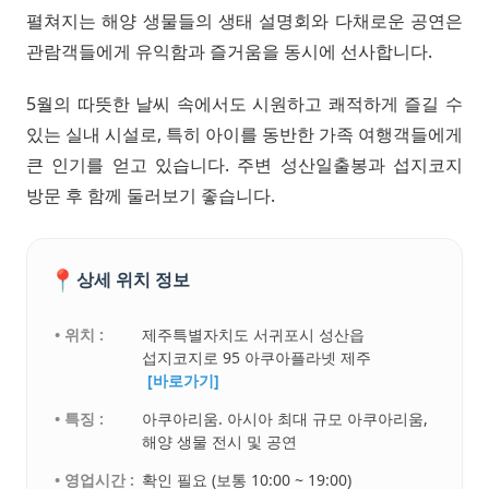
펼쳐지는 해양 생물들의 생태 설명회와 다채로운 공연은
관람객들에게 유익함과 즐거움을 동시에 선사합니다.
5월의 따뜻한 날씨 속에서도 시원하고 쾌적하게 즐길 수
있는 실내 시설로, 특히 아이를 동반한 가족 여행객들에게
큰 인기를 얻고 있습니다. 주변 성산일출봉과 섭지코지
방문 후 함께 둘러보기 좋습니다.
📍
상세 위치 정보
• 위치 :
제주특별자치도 서귀포시 성산읍
섭지코지로 95 아쿠아플라넷 제주
[바로가기]
• 특징 :
아쿠아리움. 아시아 최대 규모 아쿠아리움,
해양 생물 전시 및 공연
• 영업시간 :
확인 필요 (보통 10:00 ~ 19:00)