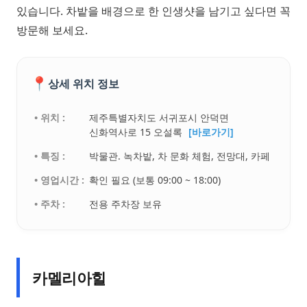
있습니다. 차밭을 배경으로 한 인생샷을 남기고 싶다면 꼭
방문해 보세요.
📍
상세 위치 정보
• 위치 :
제주특별자치도 서귀포시 안덕면
신화역사로 15 오설록
[바로가기]
• 특징 :
박물관. 녹차밭, 차 문화 체험, 전망대, 카페
• 영업시간 :
확인 필요 (보통 09:00 ~ 18:00)
• 주차 :
전용 주차장 보유
카멜리아힐