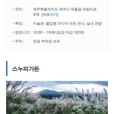
• 위치 :
제주특별자치도 제주시 애월읍 어림비로
478
[바로가기]
• 특징 :
미술관. 몰입형 미디어 아트 전시, 실내 관람
• 영업시간 :
10:00 ~ 19:00 (입장 마감 18:00)
• 주차 :
전용 주차장 보유
스누피가든