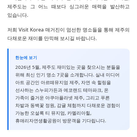
제주도는 그 어느 때보다 싱그러운 매력을 발산하고
있습니다.
저희 Visit Korea 매거진이 엄선한 명소들을 통해 제주의
다채로운 재미를 만끽해 보시길 바랍니다.
한눈에 보기
2026년 5월, 제주도 재미있는 곳을 찾으시는 분들을
위해 최신 인기 명소 7곳을 소개합니다. 실내 미디어
아트 공간인 아르떼뮤지엄 제주, 자연 속 힐링을
선사하는 스누피가든과 에코랜드 테마파크, 온
가족이 즐거운 아쿠아플라넷 제주, 그리고 푸른
차밭과 동백꽃 정원, 감귤 체험까지 다채로운 경험이
가능한 오설록 티 뮤지엄, 카멜리아힐,
휴애리자연생활공원이 방문객을 기다립니다.