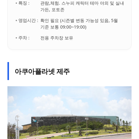
• 특징 :
관람,체험. 스누피 캐릭터 테마 야외 및 실내
가든, 포토존
• 영업시간 :
확인 필요 (시즌별 변동 가능성 있음, 5월
기준 보통 09:00~19:00)
• 주차 :
전용 주차장 보유
아쿠아플라넷 제주