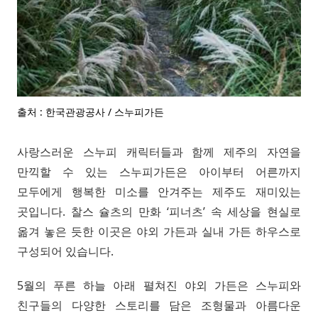
출처 : 한국관광공사 / 스누피가든
사랑스러운 스누피 캐릭터들과 함께 제주의 자연을
만끽할 수 있는 스누피가든은 아이부터 어른까지
모두에게 행복한 미소를 안겨주는 제주도 재미있는
곳입니다. 찰스 슐츠의 만화 ‘피너츠’ 속 세상을 현실로
옮겨 놓은 듯한 이곳은 야외 가든과 실내 가든 하우스로
구성되어 있습니다.
5월의 푸른 하늘 아래 펼쳐진 야외 가든은 스누피와
친구들의 다양한 스토리를 담은 조형물과 아름다운