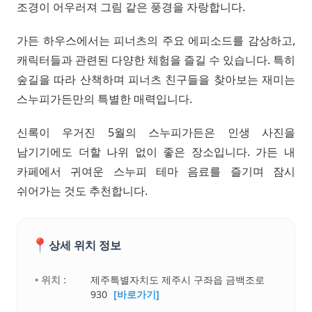
조경이 어우러져 그림 같은 풍경을 자랑합니다.
가든 하우스에서는 피너츠의 주요 에피소드를 감상하고,
캐릭터들과 관련된 다양한 체험을 즐길 수 있습니다. 특히
숲길을 따라 산책하며 피너츠 친구들을 찾아보는 재미는
스누피가든만의 특별한 매력입니다.
신록이 우거진 5월의 스누피가든은 인생 사진을
남기기에도 더할 나위 없이 좋은 장소입니다. 가든 내
카페에서 귀여운 스누피 테마 음료를 즐기며 잠시
쉬어가는 것도 추천합니다.
📍
상세 위치 정보
• 위치 :
제주특별자치도 제주시 구좌읍 금백조로
930
[바로가기]