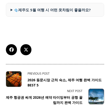
Q.
제주도 5월 여행 시 어떤 옷차림이 좋을까요?
<span
PREVIOUS POST
class="nav-
2026 동문시장 근처 숙소, 제주 여행 완벽 가이드
subtitle
BEST 5
screen-
NEXT POST
reader-
제주 항공권 싸게 2026년 예약 타이밍부터 공항 꿀
text">Page</span>
팁까지 완벽 가이드