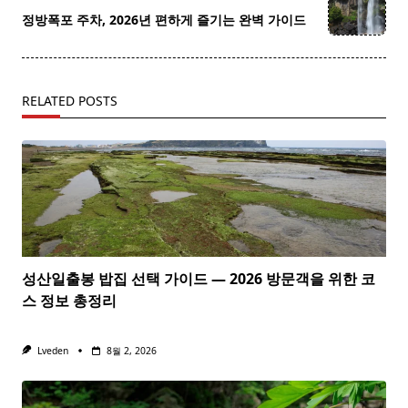
reader-
정방폭포 주차, 2026년 편하게 즐기는 완벽 가이드
text">Page</span>
RELATED POSTS
성산일출봉 밥집 선택 가이드 — 2026 방문객을 위한 코
스 정보 총정리
Lveden
8월 2, 2026