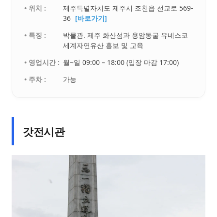
• 위치 :
제주특별자치도 제주시 조천읍 선교로 569-
36
[바로가기]
• 특징 :
박물관. 제주 화산섬과 용암동굴 유네스코
세계자연유산 홍보 및 교육
• 영업시간 :
월~일 09:00 – 18:00 (입장 마감 17:00)
• 주차 :
가능
갓전시관