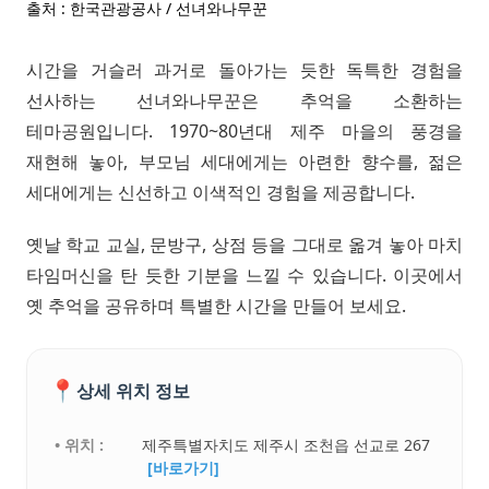
출처 : 한국관광공사 / 선녀와나무꾼
시간을 거슬러 과거로 돌아가는 듯한 독특한 경험을
선사하는 선녀와나무꾼은 추억을 소환하는
테마공원입니다. 1970~80년대 제주 마을의 풍경을
재현해 놓아, 부모님 세대에게는 아련한 향수를, 젊은
세대에게는 신선하고 이색적인 경험을 제공합니다.
옛날 학교 교실, 문방구, 상점 등을 그대로 옮겨 놓아 마치
타임머신을 탄 듯한 기분을 느낄 수 있습니다. 이곳에서
옛 추억을 공유하며 특별한 시간을 만들어 보세요.
📍
상세 위치 정보
• 위치 :
제주특별자치도 제주시 조천읍 선교로 267
[바로가기]