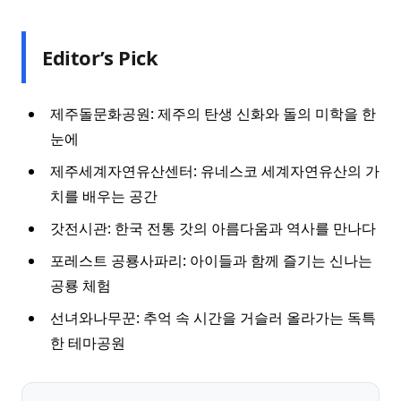
Editor’s Pick
제주돌문화공원: 제주의 탄생 신화와 돌의 미학을 한
눈에
제주세계자연유산센터: 유네스코 세계자연유산의 가
치를 배우는 공간
갓전시관: 한국 전통 갓의 아름다움과 역사를 만나다
포레스트 공룡사파리: 아이들과 함께 즐기는 신나는
공룡 체험
선녀와나무꾼: 추억 속 시간을 거슬러 올라가는 독특
한 테마공원