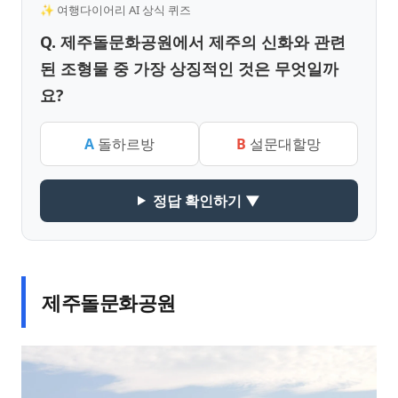
✨ 여행다이어리 AI 상식 퀴즈
Q. 제주돌문화공원에서 제주의 신화와 관련
된 조형물 중 가장 상징적인 것은 무엇일까
요?
A
돌하르방
B
설문대할망
정답 확인하기 ▼
제주돌문화공원